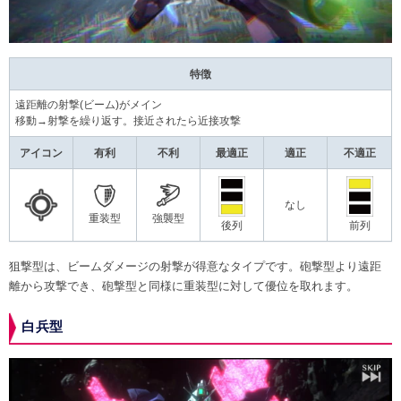
特徴
遠距離の射撃(ビーム)がメイン
移動→射撃を繰り返す。接近されたら近接攻撃
アイコン
有利
不利
最適正
適正
不適正
なし
重装型
強襲型
後列
前列
狙撃型は、ビームダメージの射撃が得意なタイプです。砲撃型より遠距
離から攻撃でき、砲撃型と同様に重装型に対して優位を取れます。
白兵型