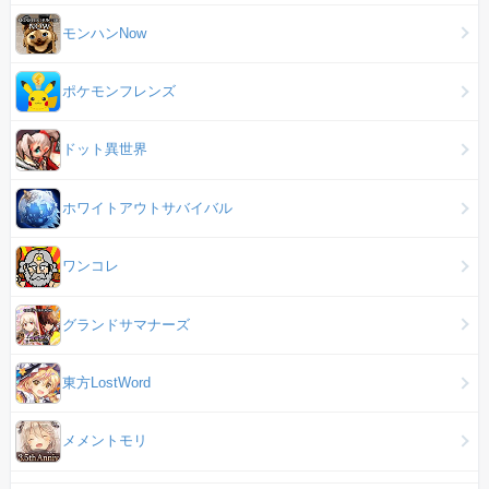
モンハンNow
ポケモンフレンズ
ドット異世界
ホワイトアウトサバイバル
ワンコレ
グランドサマナーズ
東方LostWord
メメントモリ