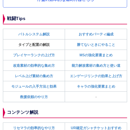
戦闘Tips
バトルシステム解説
おすすめパーティ編成
タイプと配置の解説
勝てないときにやること
プレイヤーランクの上げ方
MSの強化要素まとめ
改造素材の効率的な集め方
能力解放素材の集め方と使い道
レベル上げ素材の集め方
エンゲージリンクの効果と上げ方
モジュールの入手方法と効果
キャラの強化要素まとめ
救援依頼のやり方
-
コンテンツ解説
リセマラの効率的なやり方
UR確定ガシャチケットおすすめ