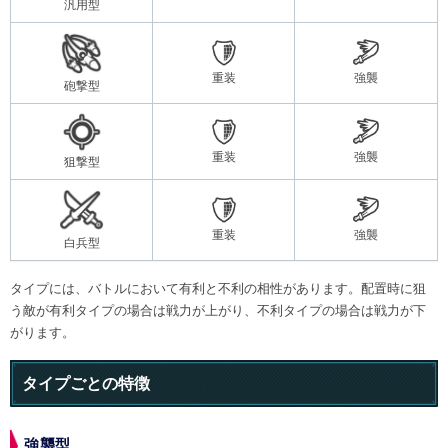
汎用型
重装
強襲
砲撃型
重装
強襲
狙撃型
重装
強襲
白兵型
タイプには、バトルにおいて有利と不利の相性があります。配置時に狙
う敵が有利タイプの場合は戦力が上がり、不利タイプの場合は戦力が下
がります。
タイプごとの特徴
強襲型