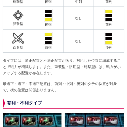
砲撃型
後列
中列
前列
なし
狙撃型
後列
前列
なし
白兵型
前列
後列
タイプには、適正配置と不適正配置があり、対応した位置に編成するこ
とで戦力が増減します。また、重装型・汎用型・砲撃型には、戦力が小
アップする配置が存在します。
最適正・適正・不適正配置は、前列・中列・後列のタテの位置が対象
で、横の位置は関係ありません。
有利・不利タイプ