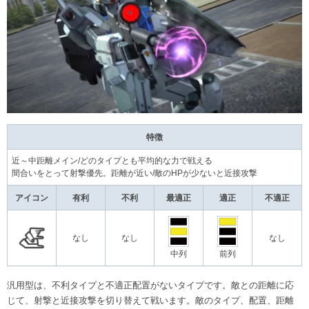
特徴
近～中距離メイン/どのタイプとも平均的な力で戦える
間合いをとって射撃優先。距離が近い/敵のHPが少ないと近接攻撃
アイコン
有利
不利
最適正
適正
不適正
なし
なし
なし
中列
前列
汎用型は、不利タイプと不適正配置がないタイプです。敵との距離に応
じて、射撃と近接攻撃を切り替えて戦います。敵のタイプ、配置、距離