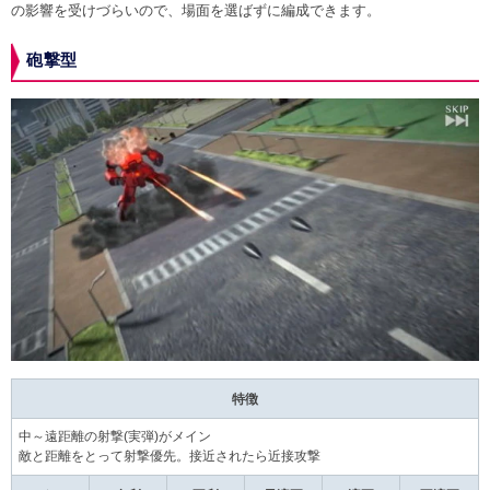
の影響を受けづらいので、場面を選ばずに編成できます。
砲撃型
特徴
中～遠距離の射撃(実弾)がメイン
敵と距離をとって射撃優先。接近されたら近接攻撃