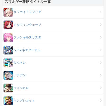
スマホゲー攻略タイトル一覧
サファイアスフィア
ドルフィンウェーブ
ファンキルスリスタ
Gジェネエターナル
みんトレ
アナデン
ウィンヒロ
キングショット