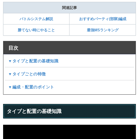
関連記事
バトルシステム解説
おすすめパーティ(部隊)編成
勝てない時にやること
最強MSランキング
目次
▼タイプと配置の基礎知識
▼タイプごとの特徴
▼編成・配置のポイント
タイプと配置の基礎知識