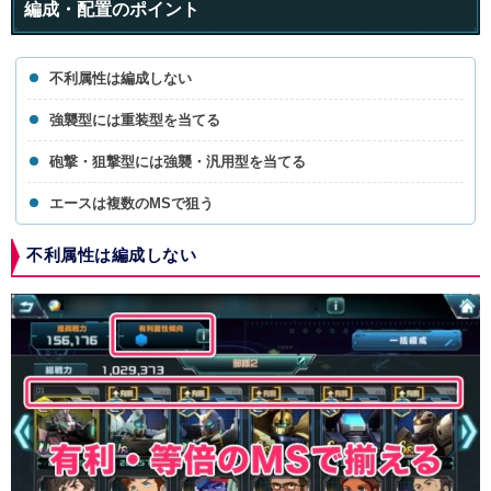
編成・配置のポイント
不利属性は編成しない
強襲型には重装型を当てる
砲撃・狙撃型には強襲・汎用型を当てる
エースは複数のMSで狙う
不利属性は編成しない