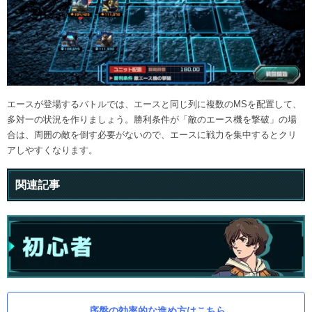
エースが登場するバトルでは、エースと同じ列に複数のMSを配置して、
多対一の状況を作りましょう。勝利条件が「敵のエース機を撃破」の場
合は、周囲の敵を倒す必要がないので、エースに戦力を集中するとクリ
アしやすくなります。
関連記事
序盤の効率的な進め方はこちら