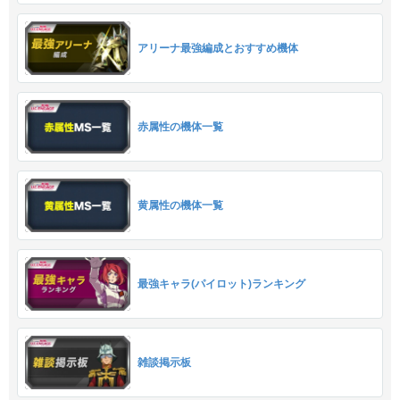
アリーナ最強編成とおすすめ機体
赤属性の機体一覧
黄属性の機体一覧
最強キャラ(パイロット)ランキング
雑談掲示板