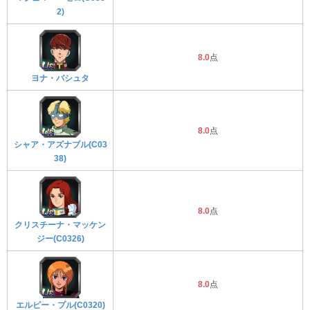
2)
8.0
点
ヨナ・バシュタ
8.0
点
シャア・アズナブル(C03
38)
8.0
点
クリスチーナ・マッケン
ジー(C0326)
8.0
点
エルピー・プル(C0320)