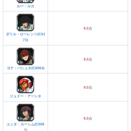
ルー・ルカ
8.0
点
ダリル・ローレンツ(C01
73)
8.0
点
ヨナ・バシュタ(C0064)
8.0
点
ジュドー・アーシタ
8.0
点
ユッタ・カーシム(C006
7)