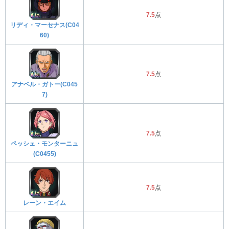
7.5
点
リディ・マーセナス(C04
60)
7.5
点
アナベル・ガトー(C045
7)
7.5
点
ペッシェ・モンターニュ
(C0455)
7.5
点
レーン・エイム