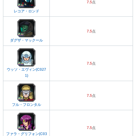
7.5
点
レコア・ロンド
7.5
点
ダグザ・マックール
7.5
点
ウッソ・エヴィン(C027
1)
7.5
点
フル・フロンタル
7.5
点
ファラ・グリフォン(C03