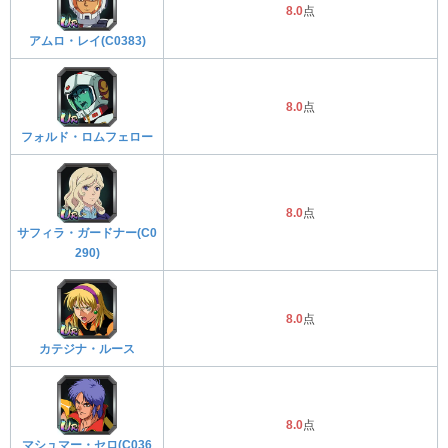
8.0
点
アムロ・レイ(C0383)
8.0
点
フォルド・ロムフェロー
8.0
点
サフィラ・ガードナー(C0
290)
8.0
点
カテジナ・ルース
8.0
点
マシュマー・セロ(C036