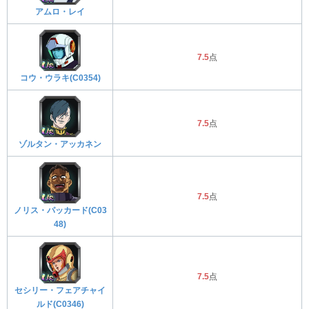
アムロ・レイ
7.5
点
コウ・ウラキ(C0354)
7.5
点
ゾルタン・アッカネン
7.5
点
ノリス・パッカード(C03
48)
7.5
点
セシリー・フェアチャイ
ルド(C0346)