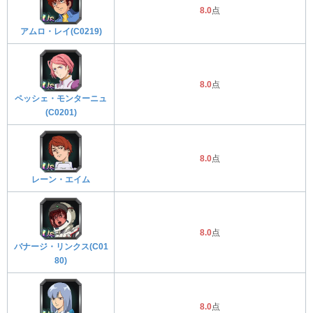
8.0
点
アムロ・レイ(C0219)
8.0
点
ペッシェ・モンターニュ
(C0201)
8.0
点
レーン・エイム
8.0
点
バナージ・リンクス(C01
80)
8.0
点