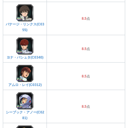
8.5
点
バナージ・リンクス(C03
55)
8.5
点
ヨナ・バシュタ(C0340)
8.5
点
アムロ・レイ(C0312)
8.5
点
シーブック・アノー(C02
81)