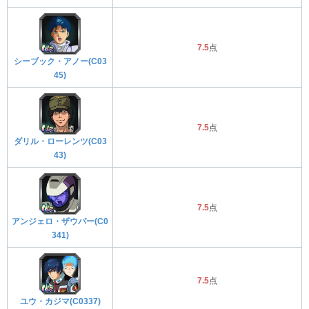
7.5
点
シーブック・アノー(C03
45)
7.5
点
ダリル・ローレンツ(C03
43)
7.5
点
アンジェロ・ザウパー(C0
341)
7.5
点
ユウ・カジマ(C0337)