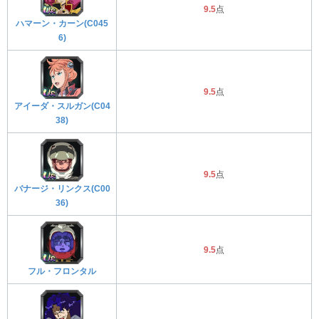
9.5
点
ハマーン・カーン(C045
6)
9.5
点
アイーダ・スルガン(C04
38)
9.5
点
バナージ・リンクス(C00
36)
9.5
点
フル・フロンタル