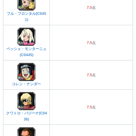
7.5
点
フル・フロンタル(C045
1)
7.5
点
ペッシェ・モンターニュ
(C0445)
7.5
点
コレン・ナンダー
7.5
点
クワトロ・バジーナ(C04
36)