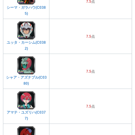
7.5
点
シーマ・ガラハウ(C038
5)
7.5
点
ユッタ・カーシム(C038
2)
7.5
点
シャア・アズナブル(C03
80)
7.5
点
アマテ・ユズリハ(C037
7)