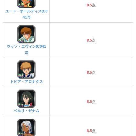
8.5
点
ユート・オールディス(C0
417)
8.5
点
ウッソ・エヴィン(C041
2)
8.5
点
トビア・アロナクス
8.5
点
ベルリ・ゼナム
8.5
点