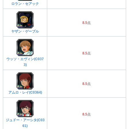
ロラン・セアック
8.5
点
ヤザン・ゲーブル
8.5
点
ウッソ・エヴィン(C037
3)
8.5
点
アムロ・レイ(C0364)
8.5
点
ジュドー・アーシタ(C03
61)