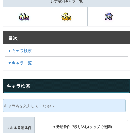
レア度別キャラ一覧
目次
▼キャラ検索
▼キャラ一覧
キャラ検索
▼発動条件で絞り込む(タップで開閉)
スキル発動条件