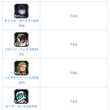
7.5
点
サフィラ・ガードナー(C0
334)
7.5
点
バナージ・リンクス(C03
31)
7.5
点
ハイデマリー・ハウグ(C0
327)
7.5
点
ルース・カッセル(C032