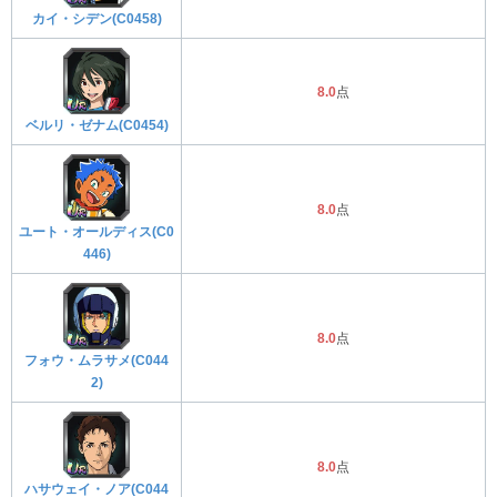
カイ・シデン(C0458)
8.0
点
ベルリ・ゼナム(C0454)
8.0
点
ユート・オールディス(C0
446)
8.0
点
フォウ・ムラサメ(C044
2)
8.0
点
ハサウェイ・ノア(C044