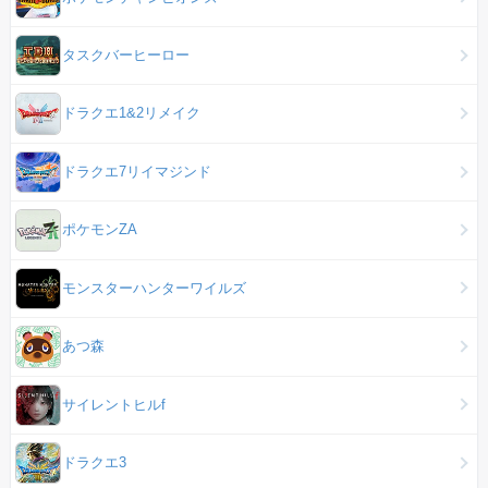
タスクバーヒーロー
ドラクエ1&2リメイク
ドラクエ7リイマジンド
ポケモンZA
モンスターハンターワイルズ
あつ森
サイレントヒルf
ドラクエ3