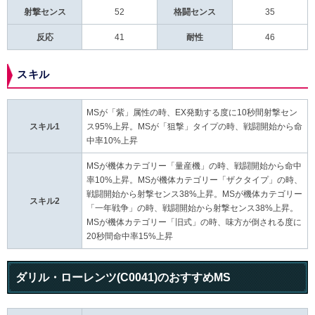
射撃センス
52
格闘センス
35
反応
41
耐性
46
スキル
MSが「紫」属性の時、EX発動する度に10秒間射撃セン
スキル1
ス95%上昇。MSが「狙撃」タイプの時、戦闘開始から命
中率10%上昇
MSが機体カテゴリー「量産機」の時、戦闘開始から命中
率10%上昇。MSが機体カテゴリー「ザクタイプ」の時、
戦闘開始から射撃センス38%上昇。MSが機体カテゴリー
スキル2
「一年戦争」の時、戦闘開始から射撃センス38%上昇。
MSが機体カテゴリー「旧式」の時、味方が倒される度に
20秒間命中率15%上昇
ダリル・ローレンツ(C0041)のおすすめMS