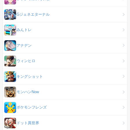
Gジェネエターナル
みんトレ
アナデン
ウィンヒロ
キングショット
モンハンNow
ポケモンフレンズ
ドット異世界