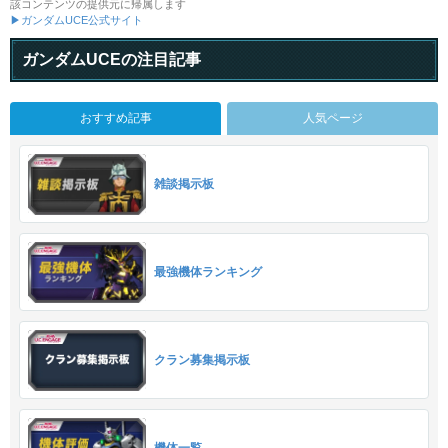
該コンテンツの提供元に帰属します
▶ガンダムUCE公式サイト
ガンダムUCEの注目記事
おすすめ記事
人気ページ
雑談掲示板
最強機体ランキング
クラン募集掲示板