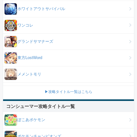
ホワイトアウトサバイバル
ワンコレ
グランドサマナーズ
東方LostWord
メメントモリ
▶攻略タイトル一覧はこちら
コンシューマー攻略タイトル一覧
ぽこあポケモン
ポケモンチャンピオンズ