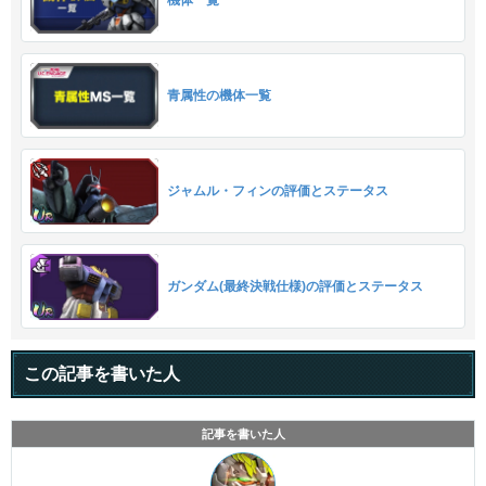
機体一覧
青属性の機体一覧
ジャムル・フィンの評価とステータス
ガンダム(最終決戦仕様)の評価とステータス
この記事を書いた人
記事を書いた人