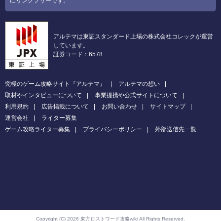
にリンクフリーです。
アルテマは東証スタンダード上場の株式会社コレックが運営
しています。
証券コード：6578
究極のゲーム攻略サイト『アルテマ』
アルテマの想い
取材やインタビューについて
事業提携や公式サイトについて
利用規約
広告掲載について
お問い合わせ
サイトマップ
運営会社
ライター募集
ゲーム攻略ライター募集
プライバシーポリシー
外部送信先一覧
Copyright (C) 2026 東方ロストワード攻略wiki
All Rights Reserved.