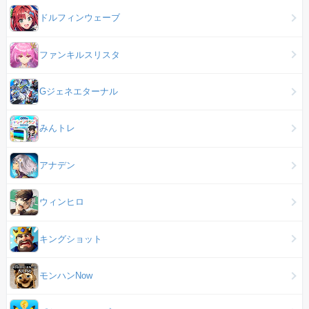
ドルフィンウェーブ
ファンキルスリスタ
Gジェネエターナル
みんトレ
アナデン
ウィンヒロ
キングショット
モンハンNow