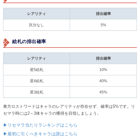
レアリティ
排出確率
区分なし
5%
絵札の排出確率
レアリティ
排出確率
星5絵札
10%
星4絵札
40%
星3絵札
45%
東方ロストワードはキャラのレアリティが存在せず、確率は5%です。リ
セマラ時には2～3体キャラの獲得を目指しましょう。
▶リセマラ当たりランキングはこちら
▶最初に引くべきキャラは誰はこちら