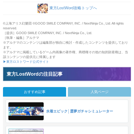
東方LostWord攻略トップへ
©上海アリス幻樂団 ©GOOD SMILE COMPANY, INC. / NextNinja Co., Ltd. All rights
reserved.
［提供］GOOD SMILE COMPANY, INC. / NextNinja Co., Ltd.
［執筆・編集］アルテマ
※アルテマのコンテンツは編集部が独自に検討・作成したコンテンツを提供しており
ます。
※アルテマに掲載しているゲーム内画像の著作権、商標権その他の知的財産権は、当
該コンテンツの提供元に帰属します
▶東方ロストワード公式サイト
東方LostWordの注目記事
おすすめ記事
人気ページ
水着エピック│霊夢ガチャシミュレーター