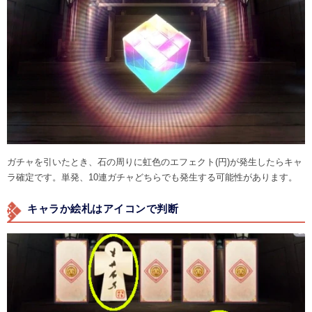
ガチャを引いたとき、石の周りに虹色のエフェクト(円)が発生したらキャ
ラ確定です。単発、10連ガチャどちらでも発生する可能性があります。
キャラか絵札はアイコンで判断