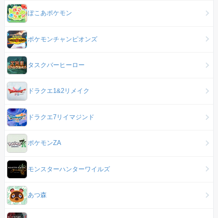
ぽこあポケモン
ポケモンチャンピオンズ
タスクバーヒーロー
ドラクエ1&2リメイク
ドラクエ7リイマジンド
ポケモンZA
モンスターハンターワイルズ
あつ森