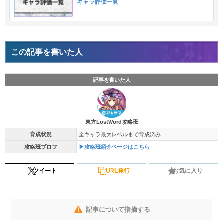
キャラ評価一覧
この記事を書いた人
記事を書いた人
東方LostWord攻略班
育成状況
全キャラ最大レベルまで育成済み
攻略班プロフ
▶攻略班紹介ページはこちら
ツイート
URL発行
お気に入り
記事について指摘する