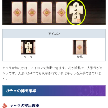
アイコン
キャラ
絵札
キャラか絵札かは、アイコンで判断できます。札が絵札で、人形代がキ
ャラです。人形代が1つでも表示されていればキャラを入手できていま
す。
ガチャの排出確率
キャラの排出確率