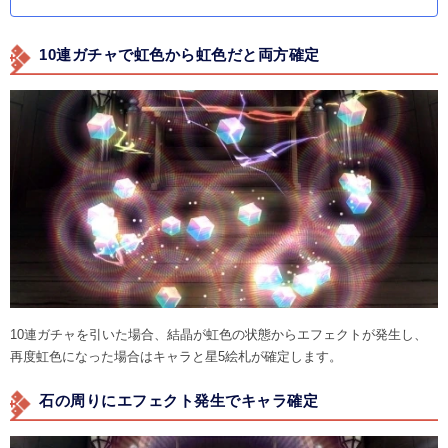
10連ガチャで虹色から虹色だと両方確定
10連ガチャを引いた場合、結晶が虹色の状態からエフェクトが発生し、
再度虹色になった場合はキャラと星5絵札が確定します。
石の周りにエフェクト発生でキャラ確定