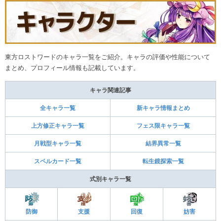
東方ロストワードのキャラ一覧をご紹介。キャラの評価や性能について
まとめ、プロフィール情報も記載しています。
キャラ関連記事
全キャラ一覧
新キャラ情報まとめ
上方修正キャラ一覧
フェス限キャラ一覧
月戦型キャラ一覧
結界異常一覧
スペルカード一覧
転生鏡探索一覧
式別キャラ一覧
防御
支援
回復
妨害