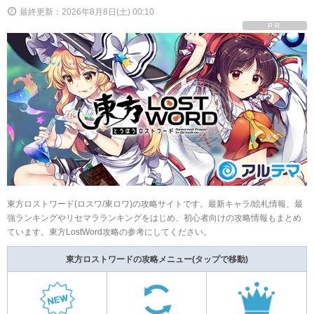
最終更新：2026年8月8日(土) 00:10
PR
東方ロストワード(ロスワ/東ロワ)の攻略サイトです。最新キャラ/絵札情報、最
強ランキングやリセマラランキングをはじめ、初心者向けの攻略情報もまとめ
ています。東方LostWord攻略の参考にしてください。
東方ロストワードの攻略メニュー
(タップで移動)