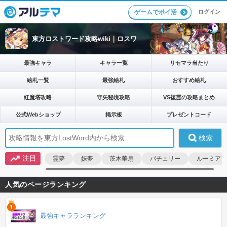
ログイン
ゲームでポイ活
東方ロストワード攻略wiki｜ロスワ
最強キャラ
キャラ一覧
リセマラ当たり
絵札一覧
最強絵札
おすすめ絵札
紅魔塔攻略
守矢秘境攻略
VS複霊の攻略まとめ
公式Webショップ
掲示板
プレゼントコード
注目
霊夢
妖夢
茨木華扇
パチュリー
ルーミア
人気のページランキング
最強キャラランキング