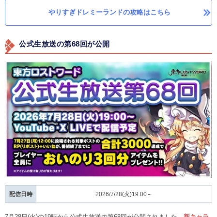
やりすぎドレミーランドの攻略はこちら
公式生放送の第68回が公開
配信日時
2026/7/28(火)19:00～
7月28日(火)の19時から公式生放送の第68回が公開されました。
新キャラ