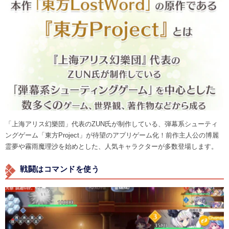
「上海アリス幻樂団」代表のZUN氏が制作している、弾幕系シューティ
ングゲーム「東方Project」が待望のアプリゲーム化！前作主人公の博麗
霊夢や霧雨魔理沙を始めとした、人気キャラクターが多数登場します。
戦闘はコマンドを使う