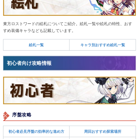
東方ロストワードの絵札についてご紹介。絵札一覧や絵札の特性、おす
すめ装備キャラなども記載しています。
絵札一覧
キャラ別おすすめ絵札一覧
初心者向け攻略情報
序盤攻略
初心者必見序盤の効率的な進め方
周回おすすめ探索場所