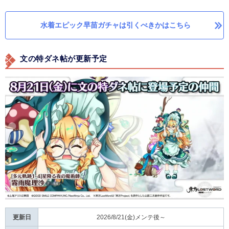
水着エピック早苗ガチャは引くべきかはこちら
文の特ダネ帖が更新予定
更新日
2026/8/21(金)メンテ後～