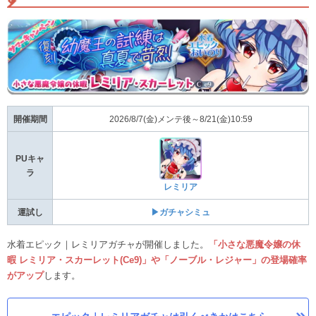
開催期間
2026/8/7(金)メンテ後～8/21(金)10:59
PUキャ
ラ
レミリア
運試し
▶ガチャシミュ
水着エピック｜レミリアガチャが開催しました。
「小さな悪魔令嬢の休
暇 レミリア・スカーレット(Ce9)」や「ノーブル・レジャー」の登場確率
がアップ
します。