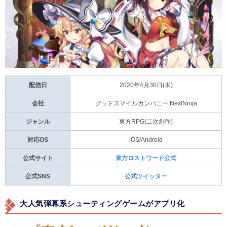
配信日
2020年4月30日(木)
会社
グッドスマイルカンパニー,NextNinja
ジャンル
東方RPG(二次創作)
対応OS
iOS/Android
公式サイト
東方ロストワード公式
公式SNS
公式ツイッター
大人気弾幕系シューティングゲームがアプリ化