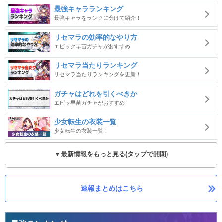
最強キャラランキング
最強キャラをランクに分けて紹介！
リセマラの効率的なやり方
エピック早苗ガチャがおすすめ
リセマラ当たりランキング
リセマラ当たりランキングを更新！
ガチャはどれを引くべきか
エピッ早苗ガチャがおすすめ
少女転生の衣装一覧
少女転生の衣装一覧！
▼最新情報をもっと見る(タップで開閉)
速報まとめはこちら