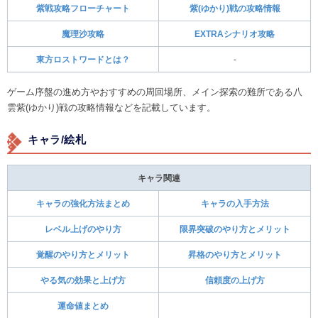
紫戦攻略フローチャート
紫(ゆかり)戦の攻略情報
魔理沙攻略
EXTRAシナリオ攻略
東方ロストワードとは？
-
ゲーム序盤の進め方やおすすめの周回場所、メイン探索の難所である八
雲紫(ゆかり)戦の攻略情報などを記載しています。
キャラ/絵札
キャラ関連
キャラの強化方法まとめ
キャラの入手方法
レベル上げのやり方
限界突破のやり方とメリット
覚醒のやり方とメリット
昇格のやり方とメリット
やる気の効果と上げ方
信頼度の上げ方
運命値まとめ