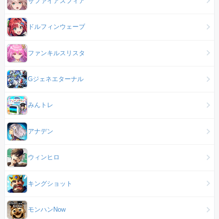
サファイアスフィア
ドルフィンウェーブ
ファンキルスリスタ
Gジェネエターナル
みんトレ
アナデン
ウィンヒロ
キングショット
モンハンNow