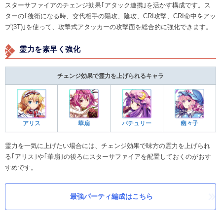
スターサファイアのチェンジ効果｢アタック連携｣を活かす構成です。ス
ターの｢後衛になる時、交代相手の陽攻、陰攻、CRI攻撃、CRI命中をアッ
プ(3T)｣を使って、攻撃式アタッカーの攻撃面を総合的に強化できます。
霊力を素早く強化
チェンジ効果で霊力を上げられるキャラ
アリス
華扇
パチュリー
幽々子
霊力を一気に上げたい場合には、チェンジ効果で味方の霊力を上げられ
る｢アリス｣や｢華扇｣の後ろにスターサファイアを配置しておくのがおす
すめです。
最強パーティ編成はこちら