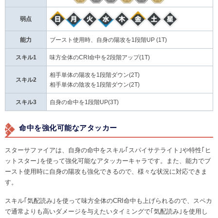
弱点
能力
ブースト使用時、自身の陽攻を1段階UP (1T)
スキル1
味方全体のCRI命中を2段階アップ(1T)
相手単体の陽攻を1段階ダウン(2T)
スキル2
相手単体の陰攻を1段階ダウン(2T)
スキル3
自身の命中を1段階UP(3T)
命中を強化可能なアタッカー
スターサファイアは、自身の命中をスキル｢スパイサテライト｣や特性｢ヒ
ットスター｣を使って強化可能なアタッカーキャラです。また、能力でブ
ースト使用時に自身の陽攻も強化できるので、様々な状況に対応できま
す。
スキル｢気配読み｣を使って味方全体のCRI命中も上げられるので、スペカ
で通常よりも高いダメージを与えたいタイミングで｢気配読み｣を使用し