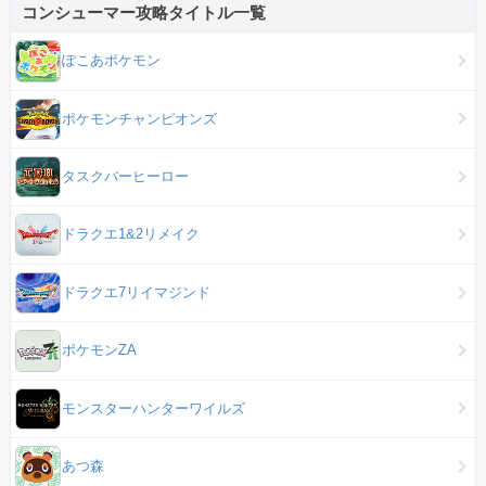
コンシューマー攻略タイトル一覧
ぽこあポケモン
ポケモンチャンピオンズ
タスクバーヒーロー
ドラクエ1&2リメイク
ドラクエ7リイマジンド
ポケモンZA
モンスターハンターワイルズ
あつ森