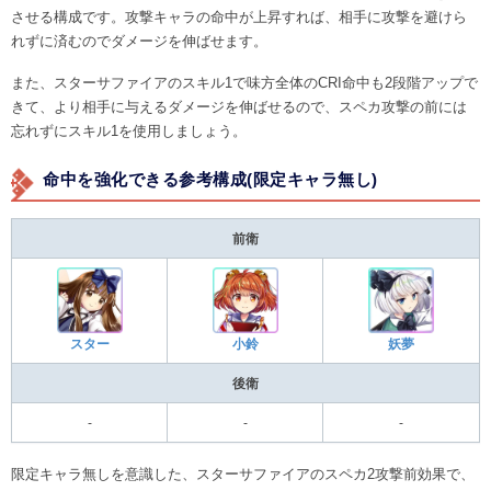
させる構成です。攻撃キャラの命中が上昇すれば、相手に攻撃を避けら
れずに済むのでダメージを伸ばせます。
また、スターサファイアのスキル1で味方全体のCRI命中も2段階アップで
きて、より相手に与えるダメージを伸ばせるので、スペカ攻撃の前には
忘れずにスキル1を使用しましょう。
命中を強化できる参考構成(限定キャラ無し)
前衛
スター
小鈴
妖夢
後衛
-
-
-
限定キャラ無しを意識した、スターサファイアのスペカ2攻撃前効果で、