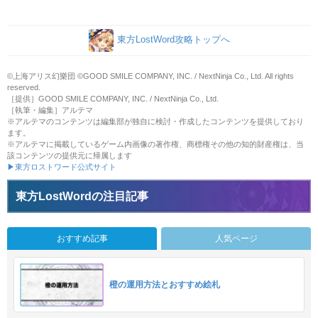
東方LostWord攻略トップへ
©上海アリス幻樂団 ©GOOD SMILE COMPANY, INC. / NextNinja Co., Ltd. All rights
reserved.
［提供］GOOD SMILE COMPANY, INC. / NextNinja Co., Ltd.
［執筆・編集］アルテマ
※アルテマのコンテンツは編集部が独自に検討・作成したコンテンツを提供しており
ます。
※アルテマに掲載しているゲーム内画像の著作権、商標権その他の知的財産権は、当
該コンテンツの提供元に帰属します
▶東方ロストワード公式サイト
東方LostWordの注目記事
おすすめ記事
人気ページ
橙の運用方法とおすすめ絵札