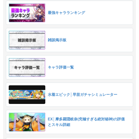
最強キャラランキング
雑談掲示板
キャラ評価一覧
水着エピック│早苗ガチャシミュレーター
EX│摩多羅隠岐奈(究極すぎる絶対秘神)の評価
とスキル詳細