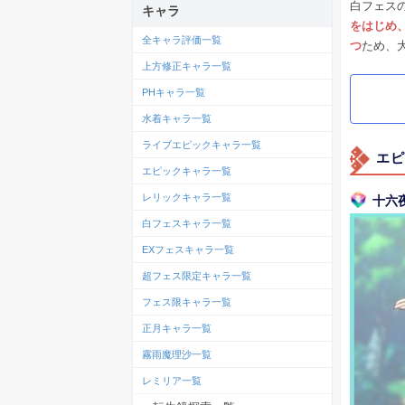
白フェス
キャラ
をはじめ、
全キャラ評価一覧
つ
ため、
上方修正キャラ一覧
PHキャラ一覧
水着キャラ一覧
ライブエピックキャラ一覧
エピ
エピックキャラ一覧
レリックキャラ一覧
十六
白フェスキャラ一覧
EXフェスキャラ一覧
超フェス限定キャラ一覧
フェス限キャラ一覧
正月キャラ一覧
霧雨魔理沙一覧
レミリア一覧