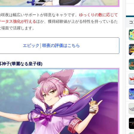
の咲夜は幅広いサポートが得意なキャラです。
ゆっくりの数に応じて
テータス強化が行える
ほか、獲得経験値が上がる特性を持っているた
コ
な場面で活躍します。
エピック│咲夜の評価はこちら
耳神子(華麗なる皇子様)