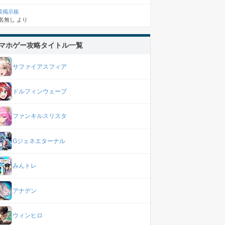
談掲示板
名無し
より
マホゲー攻略タイトル一覧
サファイアスフィア
ドルフィンウェーブ
ファンキルスリスタ
Gジェネエターナル
みんトレ
アナデン
ウィンヒロ