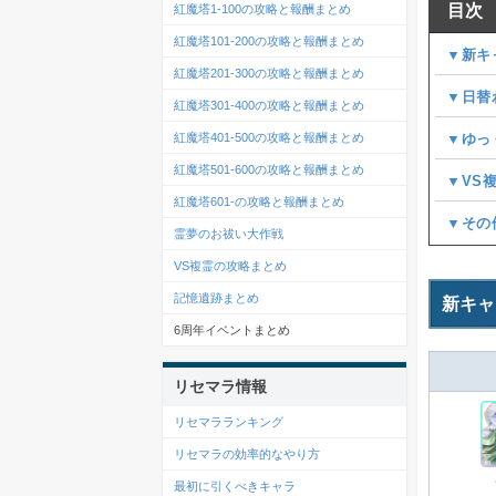
目次
紅魔塔1-100の攻略と報酬まとめ
紅魔塔101-200の攻略と報酬まとめ
▼新キ
紅魔塔201-300の攻略と報酬まとめ
▼日替
紅魔塔301-400の攻略と報酬まとめ
▼ゆっ
紅魔塔401-500の攻略と報酬まとめ
紅魔塔501-600の攻略と報酬まとめ
▼VS
紅魔塔601-の攻略と報酬まとめ
▼その
霊夢のお祓い大作戦
VS複霊の攻略まとめ
記憶遺跡まとめ
新キャ
6周年イベントまとめ
リセマラ情報
リセマラランキング
リセマラの効率的なやり方
最初に引くべきキャラ