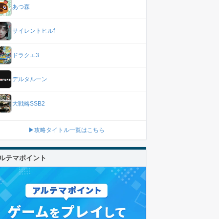
あつ森
サイレントヒルf
ドラクエ3
デルタルーン
大戦略SSB2
▶攻略タイトル一覧はこちら
ルテマポイント