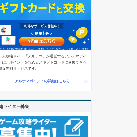
ーム攻略サイト「アルテマ」が運営するアルテマポイ
トは、ポイントを貯めるとギフトコードに交換できる
得な無料サービスです。
アルテマポイントの詳細はこちら
略ライター募集