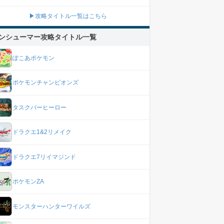
▶攻略タイトル一覧はこちら
ンシューマー攻略タイトル一覧
ぽこあポケモン
ポケモンチャンピオンズ
タスクバーヒーロー
ドラクエ1&2リメイク
ドラクエ7リイマジンド
ポケモンZA
モンスターハンターワイルズ