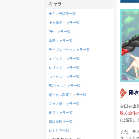
キャラ
全キャラ評価一覧
上方修正キャラ一覧
PHキャラ一覧
水着キャラ一覧
ライブエピックキャラ一覧
エピックキャラ一覧
レリックキャラ一覧
白フェスキャラ一覧
EXフェスキャラ一覧
陽攻
超フェス限定キャラ一覧
フェス限キャラ一覧
矢田寺成
味方全体
正月キャラ一覧
に活躍し
霧雨魔理沙一覧
レミリア一覧
また、ラ
スキルと