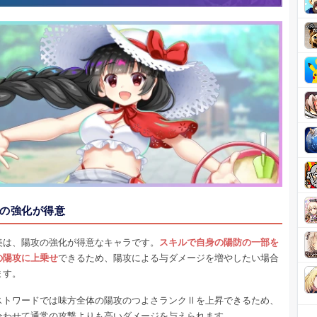
の強化が得意
美は、陽攻の強化が得意なキャラです。
スキルで自身の陽防の一部を
の陽攻に上乗せ
できるため、陽攻による与ダメージを増やしたい場合
ます。
ストワードでは味方全体の陽攻のつよさランクⅡを上昇できるため、
合わせて通常の攻撃よりも高いダメージを与えられます。