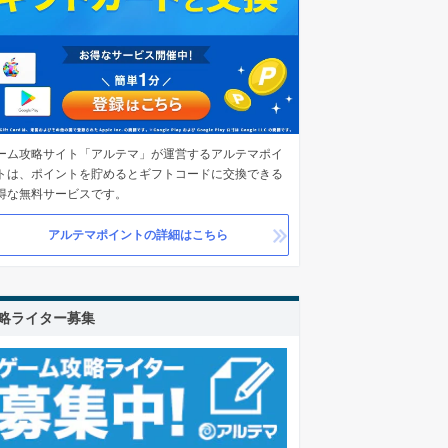
ーム攻略サイト「アルテマ」が運営するアルテマポイ
トは、ポイントを貯めるとギフトコードに交換できる
得な無料サービスです。
アルテマポイントの詳細はこちら
略ライター募集