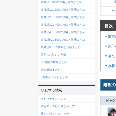
紅魔塔1-100の攻略と報酬まとめ
紅魔塔101-200の攻略と報酬まとめ
エ
紅魔塔201-300の攻略と報酬まとめ
紅魔塔301-400の攻略と報酬まとめ
目次
紅魔塔401-500の攻略と報酬まとめ
▼陽攻
紅魔塔501-600の攻略と報酬まとめ
▼矢田
紅魔塔601-の攻略と報酬まとめ
霊夢のお祓い大作戦
▼当た
VS複霊の攻略まとめ
▼水着
記憶遺跡まとめ
6周年イベントまとめ
陽攻の
リセマラ情報
リセマラランキング
ピック
リセマラの効率的なやり方
最初に引くべきキャラ