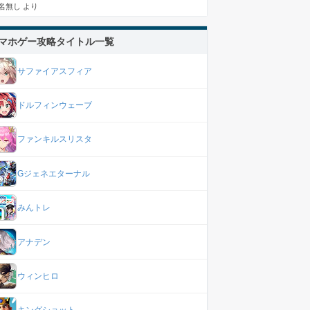
名無し
より
マホゲー攻略タイトル一覧
サファイアスフィア
ドルフィンウェーブ
ファンキルスリスタ
Gジェネエターナル
みんトレ
アナデン
ウィンヒロ