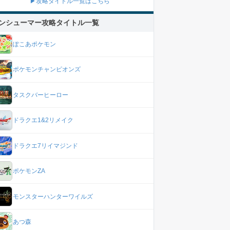
▶攻略タイトル一覧はこちら
ンシューマー攻略タイトル一覧
ぽこあポケモン
ポケモンチャンピオンズ
タスクバーヒーロー
ドラクエ1&2リメイク
ドラクエ7リイマジンド
ポケモンZA
モンスターハンターワイルズ
あつ森