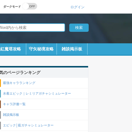
ダークモード
ログイン
紅魔塔攻略
守矢秘境攻略
雑談掲示板
気のページランキング
最強キャラランキング
水着エピック｜レミリアガチャシミュレーター
キャラ評価一覧
雑談掲示板
エピック│藍ガチャシミュレーター