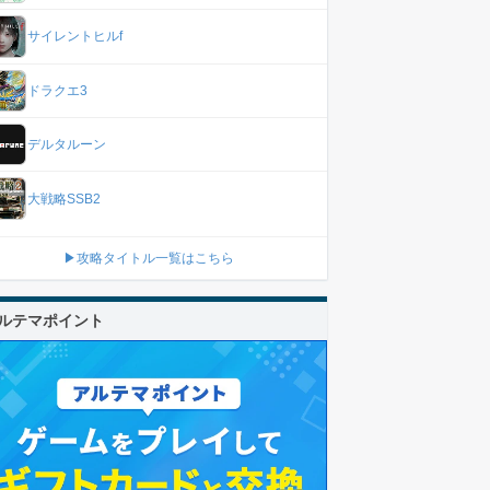
サイレントヒルf
ドラクエ3
デルタルーン
大戦略SSB2
▶攻略タイトル一覧はこちら
ルテマポイント