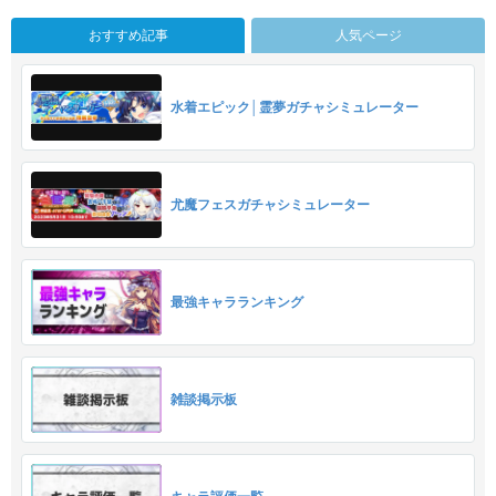
おすすめ記事
人気ページ
水着エピック│霊夢ガチャシミュレーター
尤魔フェスガチャシミュレーター
最強キャラランキング
雑談掲示板