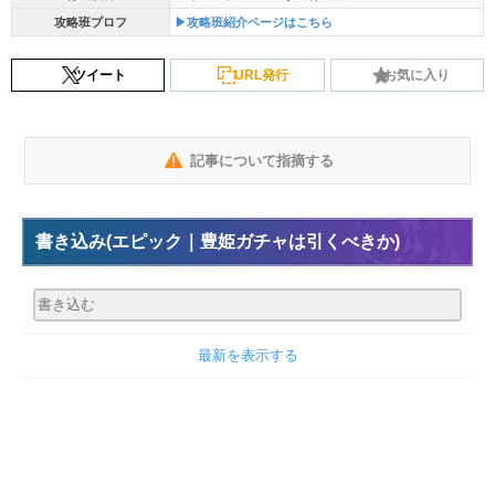
攻略班プロフ
▶攻略班紹介ページはこちら
ツイート
URL発行
お気に入り
記事について指摘する
書き込み
(エピック｜豊姫ガチャは引くべきか)
最新を表示する