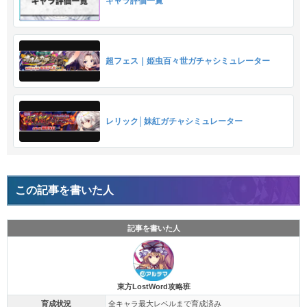
キャラ評価一覧
超フェス｜姫虫百々世ガチャシミュレーター
レリック│妹紅ガチャシミュレーター
この記事を書いた人
記事を書いた人
東方LostWord攻略班
育成状況
全キャラ最大レベルまで育成済み