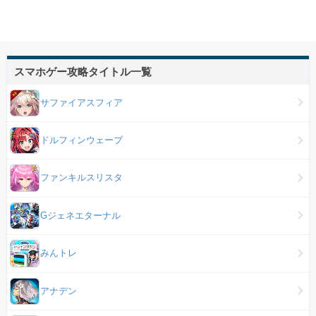
スマホゲー攻略タイトル一覧
サファイアスフィア
ドルフィンウェーブ
ファンキルスリスタ
Gジェネエターナル
みんトレ
アナデン