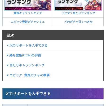
最強キャラランキング
リセマラ当たりランキング
エピック豊姫ガチャシミュ
どのガチャ引くべきか
目次
▼火力サポートを入手できる
▼綿月豊姫(C3≫)の評価
▼当たりキャラランキング
▼エピック│豊姫ガチャの概要
火力サポートを入手できる