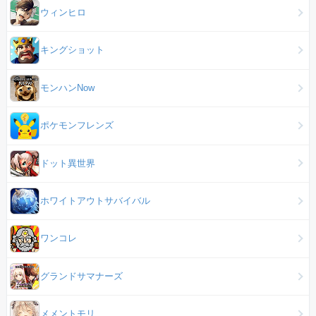
ウィンヒロ
キングショット
モンハンNow
ポケモンフレンズ
ドット異世界
ホワイトアウトサバイバル
ワンコレ
グランドサマナーズ
メメントモリ