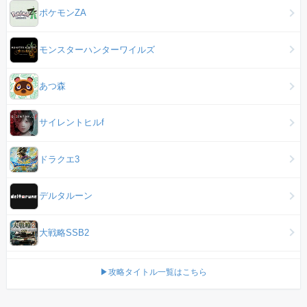
ポケモンZA
モンスターハンターワイルズ
あつ森
サイレントヒルf
ドラクエ3
デルタルーン
大戦略SSB2
▶攻略タイトル一覧はこちら