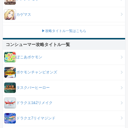
カゲマス
▶攻略タイトル一覧はこちら
コンシューマー攻略タイトル一覧
ぽこあポケモン
ポケモンチャンピオンズ
タスクバーヒーロー
ドラクエ1&2リメイク
ドラクエ7リイマジンド