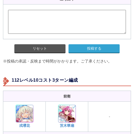
リセット
※投稿の承認・反映まで時間がかかります。ご了承ください。
112レベル10コスト3ターン編成
前衛
-
戎瓔花
茨木華扇