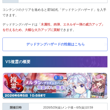
コンテンツのクリアを進めると星5絵札「デッドテングハザード」を入手
できます。
デッドテングハザードは「
木属性、肉弾、エネルギー弾の威力アップ」
を行えるため、大幅な火力アップに貢献
できます。
デッドテングハザードの性能はこちら
VS複霊の概要
開催日時
2026/5/29(金)メンテ後～6/5(金)10:59