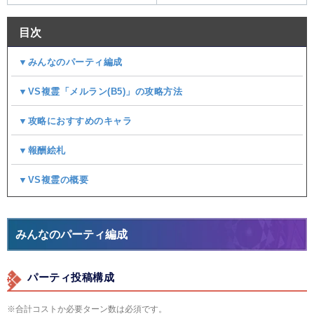
目次
▼みんなのパーティ編成
▼VS複霊「メルラン(B5)」の攻略方法
▼攻略におすすめのキャラ
▼報酬絵札
▼VS複霊の概要
みんなのパーティ編成
パーティ投稿構成
※合計コストか必要ターン数は必須です。