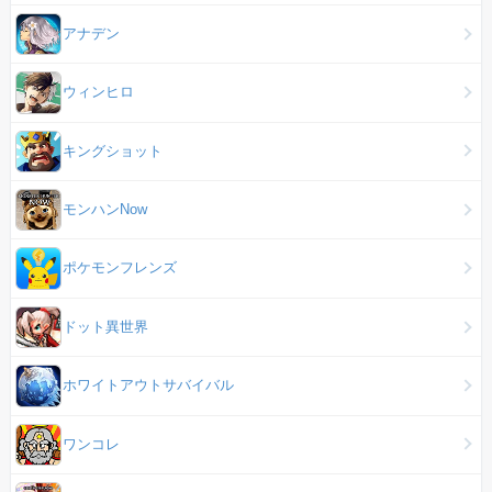
アナデン
ウィンヒロ
キングショット
モンハンNow
ポケモンフレンズ
ドット異世界
ホワイトアウトサバイバル
ワンコレ