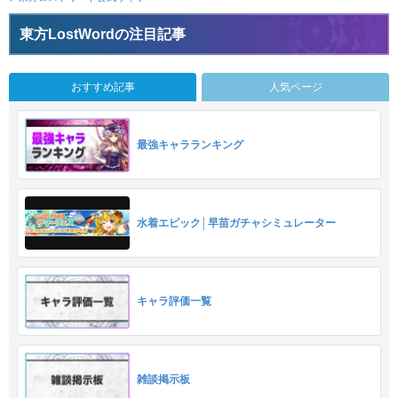
東方LostWordの注目記事
おすすめ記事
人気ページ
最強キャラランキング
水着エピック│早苗ガチャシミュレーター
キャラ評価一覧
雑談掲示板