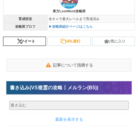
東方LostWord攻略班
育成状況
全キャラ最大レベルまで育成済み
攻略班プロフ
▶攻略班紹介ページはこちら
ツイート
URL発行
お気に入り
記事について指摘する
書き込み
(VS複霊の攻略丨メルラン(B5))
最新を表示する