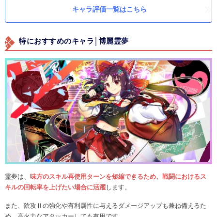
キャラ評価一覧はこちら
特におすすめのキャラ│博麗霊夢
霊夢は、
味方のスキル再使用ターンを短縮できるため、戦闘におけるス
キルの回転率を上げたい場合に活躍
します。
また、陰攻Ⅱの強化や有利属性に与えるダメージアップも兼ね備えるた
め、高火力なアタッカーしても有用です。