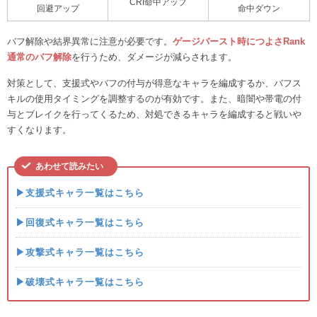
CRI命中アップ
回避アップ
命中ダウン
バフ解除や結界異常に注意が必要です。
ゲージバースト時につよさRank
通常のバフ解除
を行うため、ダメージが減らされます。
対策として、支援式やバフの付与が得意なキャラを編成するか、バフス
キルの使用タイミングを調整するのが有効です。また、暗闇や帯電の付
与とブレイクを行ってくるため、対処できるキャラを編成すると戦いや
すくなります。
あわせて読みたい
▶支援式キャラ一覧はこちら
▶回復式キャラ一覧はこちら
▶攻撃式キャラ一覧はこちら
▶破壊式キャラ一覧はこちら