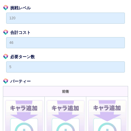
挑戦レベル
合計コスト
必要ターン数
パーティー
前衛