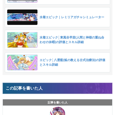
水着エピック｜レミリアガチャシミュレーター
水着エピック│東風谷早苗(人間と神様の重ね合
わせの休暇)の評価とスキル詳細
エピック│八雲藍(狐の教える古式治療法)の評価
とスキル詳細
この記事を書いた人
記事を書いた人