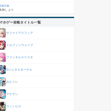
談掲示板
名無し
より
マホゲー攻略タイトル一覧
サファイアスフィア
ドルフィンウェーブ
ファンキルスリスタ
Gジェネエターナル
みんトレ
アナデン
ウィンヒロ