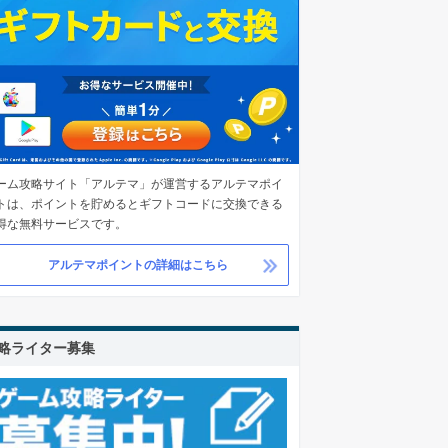
ーム攻略サイト「アルテマ」が運営するアルテマポイ
トは、ポイントを貯めるとギフトコードに交換できる
得な無料サービスです。
アルテマポイントの詳細はこちら
略ライター募集