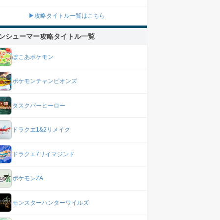
▶攻略タイトル一覧はこちら
ンシューマー攻略タイトル一覧
ぽこあポケモン
ポケモンチャンピオンズ
タスクバーヒーロー
ドラクエ1&2リメイク
ドラクエ7リイマジンド
ポケモンZA
モンスターハンターワイルズ