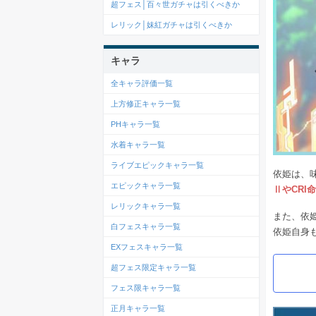
超フェス│百々世ガチャは引くべきか
レリック│妹紅ガチャは引くべきか
キャラ
全キャラ評価一覧
上方修正キャラ一覧
PHキャラ一覧
水着キャラ一覧
ライブエピックキャラ一覧
依姫は、
エピックキャラ一覧
ⅡやCRI
レリックキャラ一覧
また、依
白フェスキャラ一覧
依姫自身
EXフェスキャラ一覧
超フェス限定キャラ一覧
フェス限キャラ一覧
正月キャラ一覧