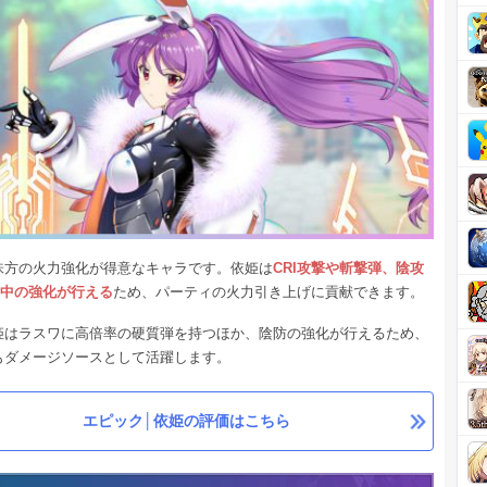
味方の火力強化が得意なキャラです。依姫は
CRI攻撃や斬撃弾、陰攻
命中の強化が行える
ため、パーティの火力引き上げに貢献できます。
姫はラスワに高倍率の硬質弾を持つほか、陰防の強化が行えるため、
もダメージソースとして活躍します。
エピック│依姫の評価はこちら