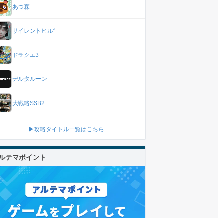
あつ森
サイレントヒルf
ドラクエ3
デルタルーン
大戦略SSB2
▶攻略タイトル一覧はこちら
ルテマポイント