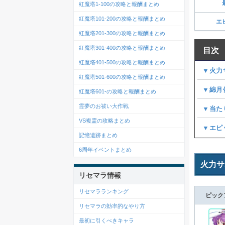
紅魔塔1-100の攻略と報酬まとめ
紅魔塔101-200の攻略と報酬まとめ
エ
紅魔塔201-300の攻略と報酬まとめ
紅魔塔301-400の攻略と報酬まとめ
目次
紅魔塔401-500の攻略と報酬まとめ
▼火力
紅魔塔501-600の攻略と報酬まとめ
▼綿月
紅魔塔601-の攻略と報酬まとめ
霊夢のお祓い大作戦
▼当た
VS複霊の攻略まとめ
▼エピ
記憶遺跡まとめ
6周年イベントまとめ
火力サ
リセマラ情報
リセマラランキング
ピック
リセマラの効率的なやり方
最初に引くべきキャラ