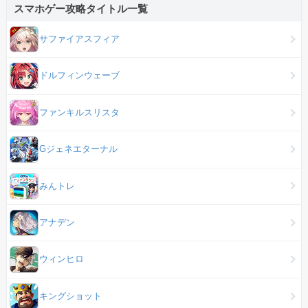
スマホゲー攻略タイトル一覧
サファイアスフィア
ドルフィンウェーブ
ファンキルスリスタ
Gジェネエターナル
みんトレ
アナデン
ウィンヒロ
キングショット