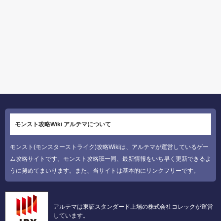
モンスト攻略Wiki アルテマについて
モンスト(モンスターストライク)攻略Wikiは、アルテマが運営しているゲー
ム攻略サイトです。モンスト攻略班一同、最新情報をいち早く更新できるよ
うに努めてまいります。また、当サイトは基本的にリンクフリーです。
アルテマは東証スタンダード上場の株式会社コレックが運営
しています。