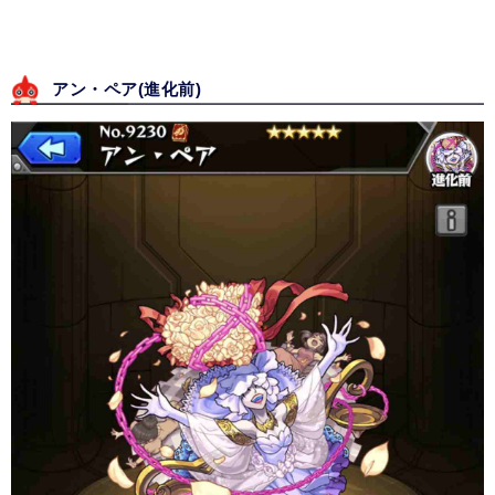
アン・ペア(進化前)