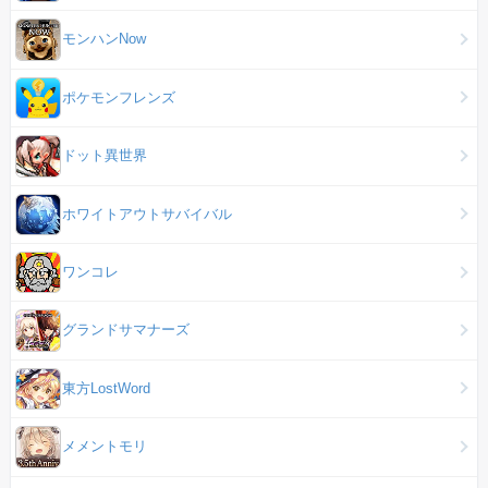
モンハンNow
ポケモンフレンズ
ドット異世界
ホワイトアウトサバイバル
ワンコレ
グランドサマナーズ
東方LostWord
メメントモリ