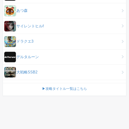
あつ森
サイレントヒルf
ドラクエ3
デルタルーン
大戦略SSB2
▶攻略タイトル一覧はこちら