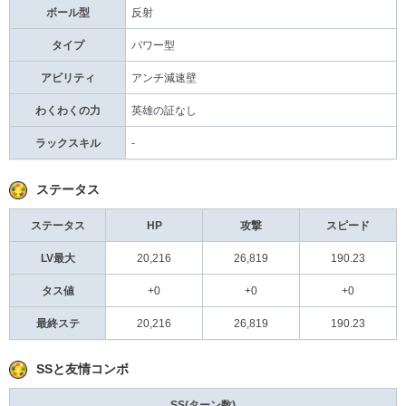
ボール型
反射
タイプ
パワー型
アビリティ
アンチ減速壁
わくわくの力
英雄の証なし
ラックスキル
-
ステータス
ステータス
HP
攻撃
スピード
LV最大
20,216
26,819
190.23
タス値
+0
+0
+0
最終ステ
20,216
26,819
190.23
SSと友情コンボ
SS(ターン数)