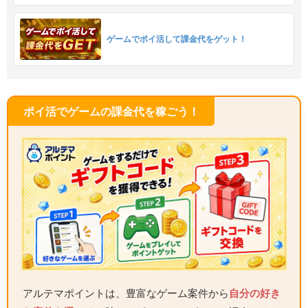
ゲームでポイ活して課金代をゲット！
ポイ活でゲームの課金代を稼ごう！
アルテマポイントは、豊富なゲーム案件から
自分の好き