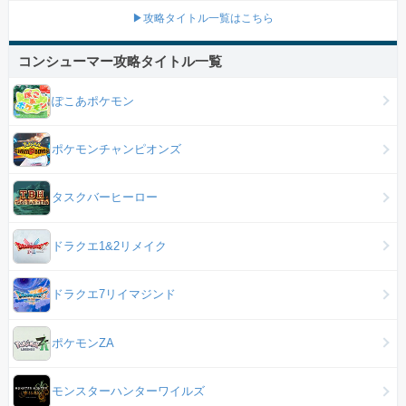
▶攻略タイトル一覧はこちら
コンシューマー攻略タイトル一覧
ぽこあポケモン
ポケモンチャンピオンズ
タスクバーヒーロー
ドラクエ1&2リメイク
ドラクエ7リイマジンド
ポケモンZA
モンスターハンターワイルズ