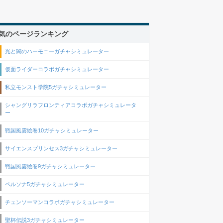
気のページランキング
光と闇のハーモニーガチャシミュレーター
仮面ライダーコラボガチャシミュレーター
私立モンスト学院5ガチャシミュレーター
シャングリラフロンティアコラボガチャシミュレータ
ー
戦国風雲絵巻10ガチャシミュレーター
サイエンスプリンセス3ガチャシミュレーター
戦国風雲絵巻9ガチャシミュレーター
ペルソナ5ガチャシミュレーター
チェンソーマンコラボガチャシミュレーター
聖杯伝説3ガチャシミュレーター