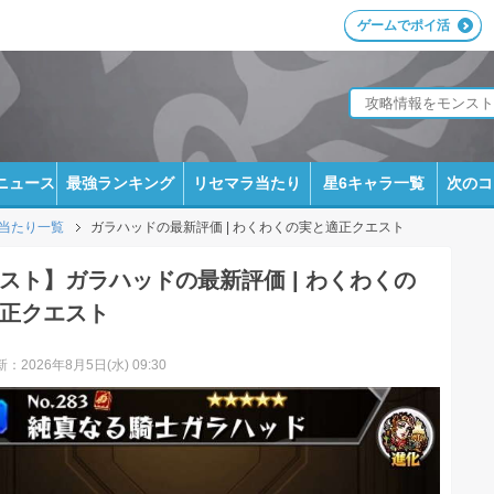
ゲームでポイ活
ニュース
最強ランキング
リセマラ当たり
星6キャラ一覧
次のコ
当たり一覧
ガラハッドの最新評価 | わくわくの実と適正クエスト
スト】ガラハッドの最新評価 | わくわくの
正クエスト
：2026年8月5日(水) 09:30