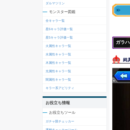
ダルマツリン
モンスター図鑑
全キャラ一覧
星6キャラ評価一覧
星5キャラ評価一覧
ガラハ
火属性キャラ一覧
水属性キャラ一覧
純
木属性キャラ一覧
光属性キャラ一覧
闇属性キャラ一覧
キラー系アビリティ
お役立ち情報
お役立ちツール
ガチャ限チェッカー
運極チェッカーツール