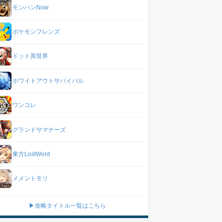
モンハンNow
ポケモンフレンズ
ドット異世界
ホワイトアウトサバイバル
ワンコレ
グランドサマナーズ
東方LostWord
メメントモリ
▶攻略タイトル一覧はこちら