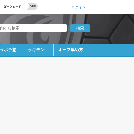
ダークモード
ログイン
ラボ予想
ラキモン
オーブ集め方