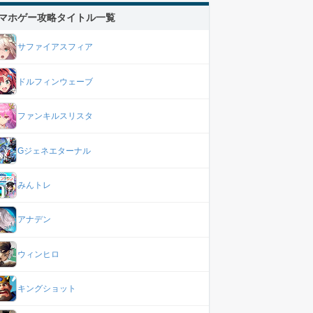
マホゲー攻略タイトル一覧
サファイアスフィア
ドルフィンウェーブ
ファンキルスリスタ
Gジェネエターナル
みんトレ
アナデン
ウィンヒロ
キングショット