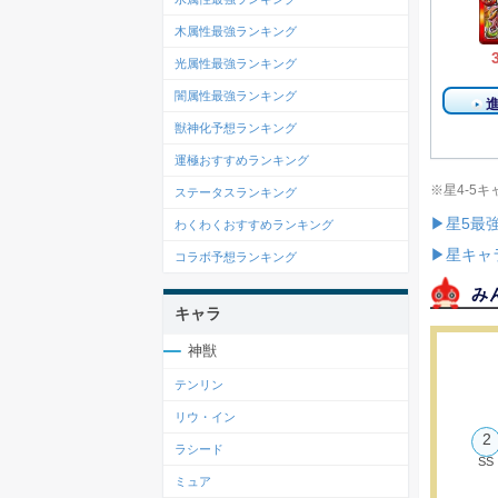
木属性最強ランキング
光属性最強ランキング
闇属性最強ランキング
獣神化予想ランキング
運極おすすめランキング
※星4-5
ステータスランキング
▶星5最
わくわくおすすめランキング
▶星キャ
コラボ予想ランキング
み
キャラ
神獣
テンリン
リウ・イン
2
ラシード
SS
ミュア