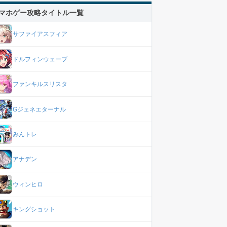
マホゲー攻略タイトル一覧
サファイアスフィア
ドルフィンウェーブ
ファンキルスリスタ
Gジェネエターナル
みんトレ
アナデン
ウィンヒロ
キングショット