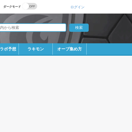
ダークモード
ログイン
ラボ予想
ラキモン
オーブ集め方