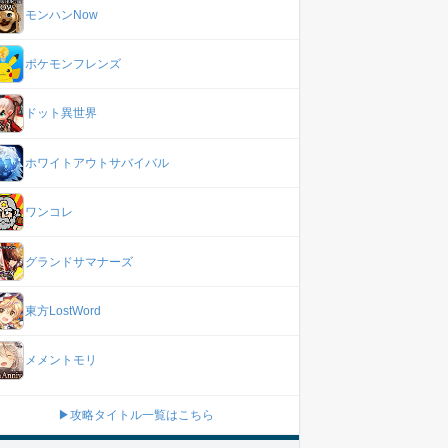
モンハンNow
ポケモンフレンズ
ドット異世界
ホワイトアウトサバイバル
ワンコレ
グランドサマナーズ
東方LostWord
メメントモリ
▶攻略タイトル一覧はこちら