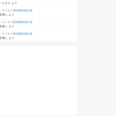
いとさん
より
トライカー招待募集掲示板
名無し
より
トライカー招待募集掲示板
名無し
より
トライカー招待募集掲示板
名無し
より