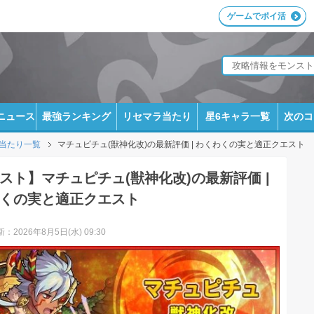
ゲームでポイ活
ニュース
最強ランキング
リセマラ当たり
星6キャラ一覧
次のコ
当たり一覧
マチュピチュ(獣神化改)の最新評価 | わくわくの実と適正クエスト
スト】マチュピチュ(獣神化改)の最新評価 |
くの実と適正クエスト
：2026年8月5日(水) 09:30