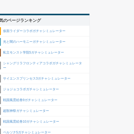
気のページランキング
仮面ライダーコラボガチャシミュレーター
光と闇のハーモニーガチャシミュレーター
私立モンスト学院5ガチャシミュレーター
シャングリラフロンティアコラボガチャシミュレータ
ー
サイエンスプリンセス3ガチャシミュレーター
ジョジョコラボガチャシミュレーター
戦国風雲絵巻9ガチャシミュレーター
超獣神祭ガチャシミュレーター
戦国風雲絵巻10ガチャシミュレーター
ペルソナ5ガチャシミュレーター