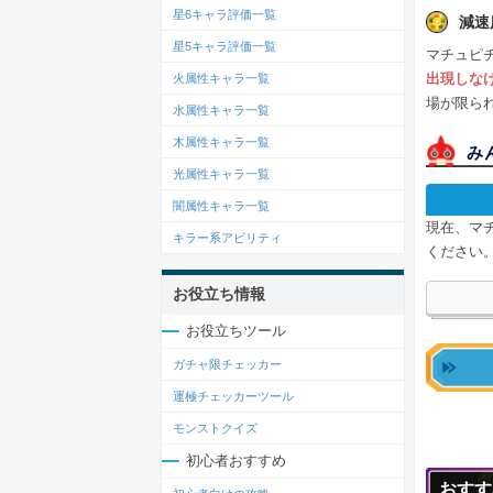
星6キャラ評価一覧
減速
星5キャラ評価一覧
マチュピ
出現しな
火属性キャラ一覧
場が限ら
水属性キャラ一覧
木属性キャラ一覧
み
光属性キャラ一覧
闇属性キャラ一覧
現在、マ
キラー系アビリティ
ください
お役立ち情報
お役立ちツール
ガチャ限チェッカー
運極チェッカーツール
モンストクイズ
初心者おすすめ
おすす