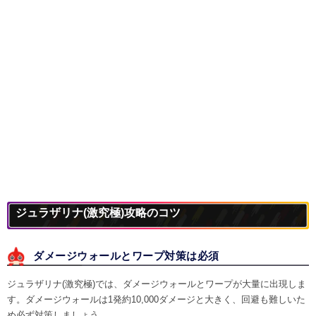
ジュラザリナ(激究極)攻略のコツ
ダメージウォールとワープ対策は必須
ジュラザリナ(激究極)では、ダメージウォールとワープが大量に出現しま
す。ダメージウォールは1発約10,000ダメージと大きく、回避も難しいた
め必ず対策しましょう。