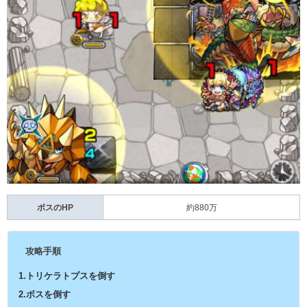
ボスのHP
約880万
攻略手順
1.トリケラトプスを倒す
2.ボスを倒す