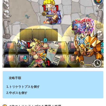
攻略手順
1.トリケラトプスを倒す
2.中ボスを倒す