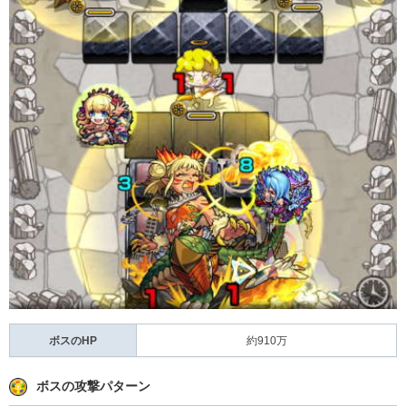
ボスのHP
約910万
ボスの攻撃パターン