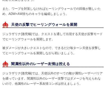
また、ワープを対策しなければヒーリングウォールでの回復が難しいた
め、ADW+AW持ちのキャラを編成しましょう。
天使の反撃でヒーリングウォールを展開
ジュラザリナ(激究極)では、クエストを通して出現する天使が反撃モード
でヒーリングウォールを展開します。
被ダメージが大きいクエストなので、できるだけ毎ターン天使を攻撃し
てヒーリングウォールを展開しながら戦いましょう。
闇属性以外のレーザー友情は控える
ジュラザリナ(激究極)では、天使以外のすべての敵が属性レーザーバリア
を纏っています。闇属性以外のレーザー攻撃ではダメージを与えられな
いので、他属性のレーザー系友情コンボは控えましょう。