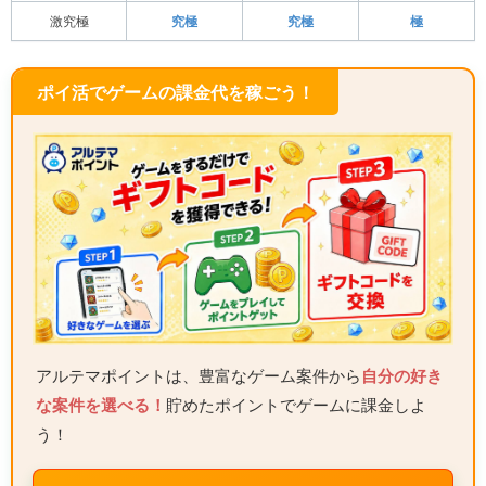
激究極
究極
究極
極
ポイ活でゲームの課金代を稼ごう！
アルテマポイントは、豊富なゲーム案件から
自分の好き
な案件を選べる！
貯めたポイントでゲームに課金しよ
う！