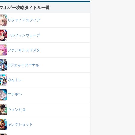
マホゲー攻略タイトル一覧
サファイアスフィア
ドルフィンウェーブ
ファンキルスリスタ
Gジェネエターナル
みんトレ
アナデン
ウィンヒロ
キングショット