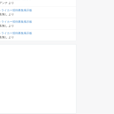
アンナ
より
トライカー招待募集掲示板
名無し
より
トライカー招待募集掲示板
名無し
より
トライカー招待募集掲示板
名無し
より