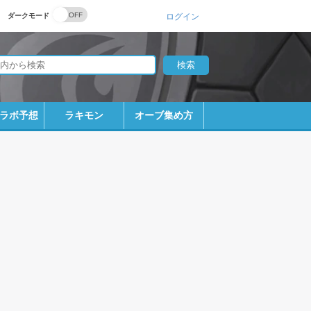
ダークモード
ログイン
ラボ予想
ラキモン
オーブ集め方