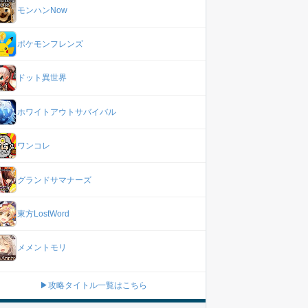
モンハンNow
ポケモンフレンズ
ドット異世界
ホワイトアウトサバイバル
ワンコレ
グランドサマナーズ
東方LostWord
メメントモリ
▶攻略タイトル一覧はこちら