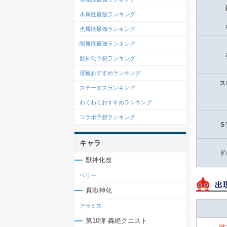
木属性最強ランキング
光属性最強ランキング
闇属性最強ランキング
獣神化予想ランキング
運極おすすめランキング
ス
ステータスランキング
わくわくおすすめランキング
コラボ予想ランキング
S
キャラ
ド
獣神化改
ペリー
出
真獣神化
アラミス
第10弾 轟絶クエスト