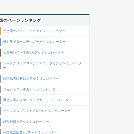
気のページランキング
光と闇のハーモニーガチャシミュレーター
仮面ライダーコラボガチャシミュレーター
私立モンスト学院5ガチャシミュレーター
シャングリラフロンティアコラボガチャシミュレータ
ー
戦国風雲絵巻10ガチャシミュレーター
ジョジョコラボガチャシミュレーター
風と自由のファンタジアガチャシミュレーター
サイエンスプリンセス3ガチャシミュレーター
超獣神祭ガチャシミュレーター
戦国風雲絵巻9ガチャシミュレーター