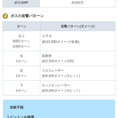
ボスのHP
約300万
ボスの攻撃パターン
ターン
攻撃パターン(ダメージ)
メテオ
左上
初回1ターン
(約23,000ダメージ/全体)
次回4ターン
右
拡散弾
2ターン
(約2,500ダメージ/1列)
左
クロスレーザー
3ターン
(約6,000ダメージ/1ヒット)
下
ロックオンレーザー
4ターン
(約6,000ダメージ/1ヒット)
攻略手順
1.ビットンを破壊