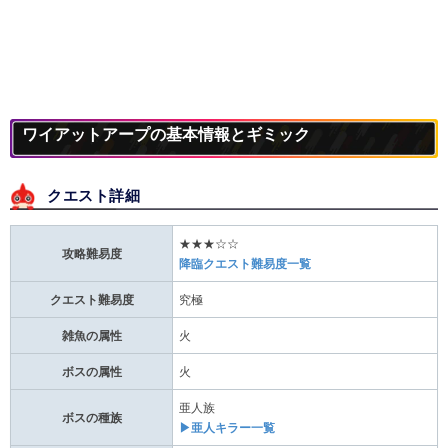
ワイアットアープの基本情報とギミック
クエスト詳細
★★★☆☆
攻略難易度
降臨クエスト難易度一覧
クエスト難易度
究極
雑魚の属性
火
ボスの属性
火
亜人族
ボスの種族
▶亜人キラー一覧