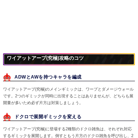
ワイアットアープ(究極)攻略のコツ
ADWとAWを持つキャラを編成
ワイアットアープ(究極)のメインギミックは、ワープとダメージウォール
です。2つのギミックが同時に出現することはありませんが、どちらも展
開量が多いため必ず片方は対策しましょう。
ドクロで展開ギミックを変える
ワイアットアープ(究極)に登場する2種類のドクロ雑魚は、それぞれ対応
するギミックを展開します。倒すともう片方のドクロ雑魚を呼び出し、2