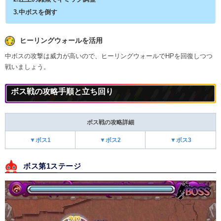
3.中ボスを倒す
ヒーリングウォールを活用
中ボスの攻撃は威力が高いので、ヒーリングウォールでHPを回復しつつ
戦いましょう。
ボス戦の攻略手順と立ち回り
ボス戦の攻略詳細
▼ボス1
▼ボス2
▼ボス3
ボス第1ステージ