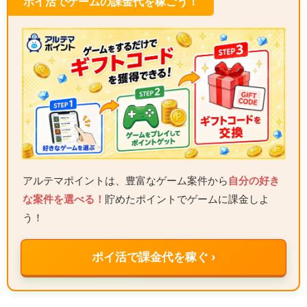
ポイ活でゲームの課金代を稼ごう！
アルテマポイントは、豊富なゲーム案件から
自分の好き
な案件を選べる！
貯めたポイントでゲームに課金しよ
う！
ポイ活で課金代を稼ぐ ›