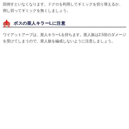
回倒すといなくなります。ドクロを利用してギミックを切り替えるか、
倒し切ってギミックを無くしましょう。
ボスの亜人キラーLに注意
ワイアットアープは、亜人キラーLを持ちます。亜人族は2.5倍のダメージ
を受けてしまうので、亜人族を編成しないように注意しましょう。