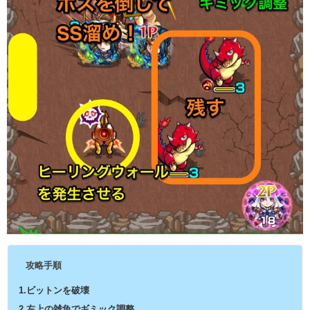
攻略手順
1.ビットンを破壊
2.左上の雑魚でギミック調整