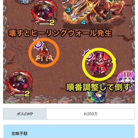
ボスのHP
約350万
攻略手順