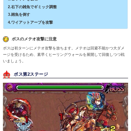
2.右下の雑魚でギミック調整
3.雑魚を倒す
4.ワイアットアープを攻撃
ボスのメテオ攻撃に注意
ボスは初ターンにメテオ攻撃を放ちます。メテオは回避不能かつ大ダメ
ージを受けるため、素早くヒーリングウォールを展開して回復しつつ戦
いましょう。
ボス第2ステージ