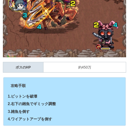
ボスのHP
約450万
攻略手順
1.ビットンを破壊
2.右下の雑魚でギミック調整
3.雑魚を倒す
4.ワイアットアープを倒す