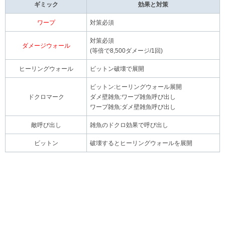
ギミック
効果と対策
ワープ
対策必須
対策必須
ダメージウォール
(等倍で8,500ダメージ/1回)
ヒーリングウォール
ビットン破壊で展開
ビットン:ヒーリングウォール展開
ドクロマーク
ダメ壁雑魚:ワープ雑魚呼び出し
ワープ雑魚:ダメ壁雑魚呼び出し
敵呼び出し
雑魚のドクロ効果で呼び出し
ビットン
破壊するとヒーリングウォールを展開