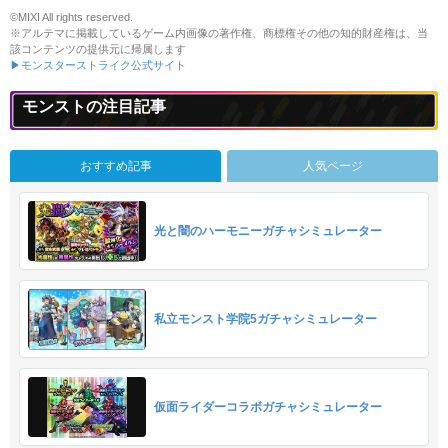
©MIXI All rights reserved.
※アルテマに掲載しているゲーム内画像の著作権、商標権その他の知的財産権は、当
該コンテンツの提供元に帰属します
▶モンスターストライク公式サイト
モンストの注目記事
おすすめ記事
人気ページ
光と闇のハーモニーガチャシミュレーター
私立モンスト学院5ガチャシミュレーター
仮面ライダーコラボガチャシミュレーター