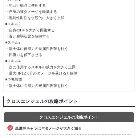
・初回行動時に使用する
・自身の被ダメージを軽減する
・黒属性耐性を永続的に大きく上昇
■スキル2
・自身のHPを大きく回復する
・毒と脆弱状態を解除する
■スキル3
・敵全体に低威力の黄属性攻撃を行う
・回復力を低下させる
■スキル4
・次に使用するスキルの威力を大きく上昇
・最大HP12%分のダメージを受けると解除
■予兆攻撃
・敵全体に高威力の光属性攻撃を行う
クロスエンジェルの攻略ポイント
クロスエンジェルの攻略ポイント
黒属性キャラは与ダメージが大きく減る