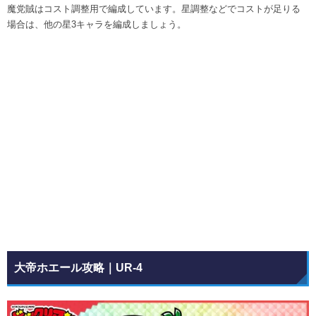
魔党賊はコスト調整用で編成しています。星調整などでコストが足りる
場合は、他の星3キャラを編成しましょう。
大帝ホエール攻略｜UR-4