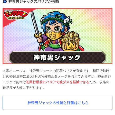
神帝男ジャックのバリアが有効
大帝ホエールは、神帝男ジャックの開幕バリアが有効です。初回行動時
と90秒経過時に最大HP50%分割合ダメージを与えてきますが、神帝男ジ
ャックであれば
初回行動前にバリアで被ダメを軽減できる
ため、攻略の
難易度が大幅に下がります。
神帝男ジャックの性能と評価はこちら