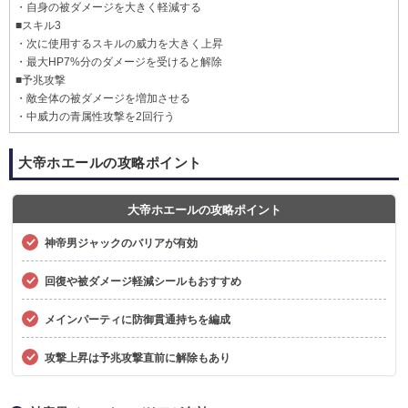
・自身の被ダメージを大きく軽減する
■スキル3
・次に使用するスキルの威力を大きく上昇
・最大HP7%分のダメージを受けると解除
■予兆攻撃
・敵全体の被ダメージを増加させる
・中威力の青属性攻撃を2回行う
大帝ホエールの攻略ポイント
大帝ホエールの攻略ポイント
神帝男ジャックのバリアが有効
回復や被ダメージ軽減シールもおすすめ
メインパーティに防御貫通持ちを編成
攻撃上昇は予兆攻撃直前に解除もあり