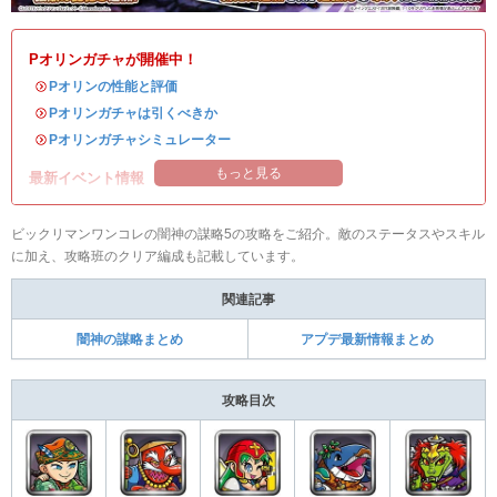
Pオリンガチャが開催中！
・
Pオリンの性能と評価
・
Pオリンガチャは引くべきか
・
Pオリンガチャシミュレーター
もっと見る
最新イベント情報
ビックリマンワンコレの闇神の謀略5の攻略をご紹介。敵のステータスやスキル
に加え、攻略班のクリア編成も記載しています。
関連記事
闇神の謀略まとめ
アプデ最新情報まとめ
攻略目次