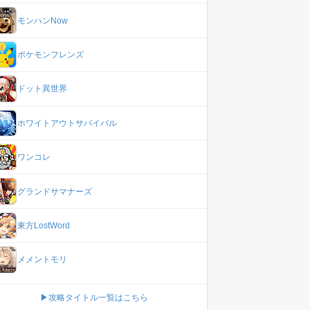
モンハンNow
ポケモンフレンズ
ドット異世界
ホワイトアウトサバイバル
ワンコレ
グランドサマナーズ
東方LostWord
メメントモリ
▶攻略タイトル一覧はこちら