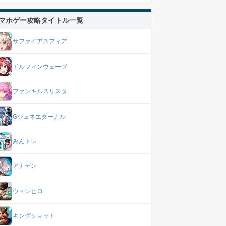
マホゲー攻略タイトル一覧
サファイアスフィア
ドルフィンウェーブ
ファンキルスリスタ
Gジェネエターナル
みんトレ
アナデン
ウィンヒロ
キングショット