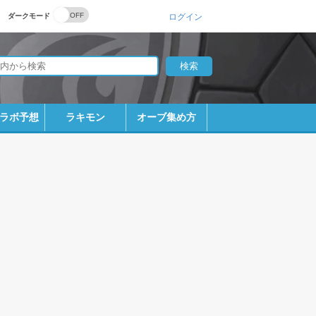
ダークモード
ログイン
ラボ予想
ラキモン
オーブ集め方