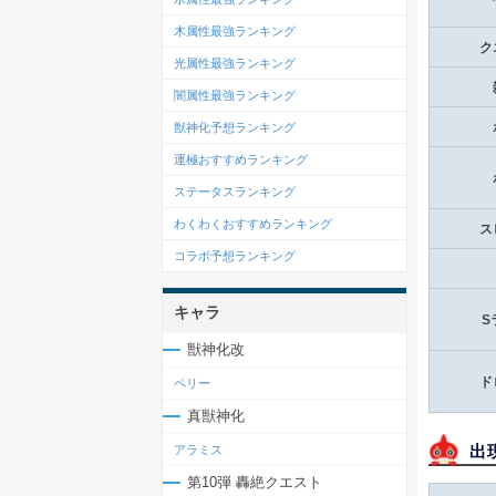
木属性最強ランキング
ク
光属性最強ランキング
闇属性最強ランキング
獣神化予想ランキング
運極おすすめランキング
ステータスランキング
わくわくおすすめランキング
ス
コラボ予想ランキング
キャラ
S
獣神化改
ド
ペリー
真獣神化
出
アラミス
第10弾 轟絶クエスト