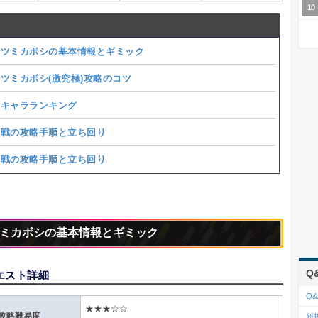
マツミカボシの基本情報とギミック
ツミカボシ(激究極)攻略のコツ
正キャラランキング
魚戦の攻略手順と立ち回り
ス戦の攻略手順と立ち回り
ミカボシの基本情報とギミック
Q
エスト詳細
Q&
★★★☆☆
攻略難易度
新