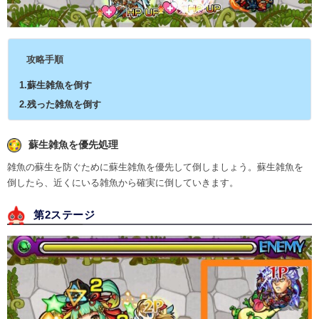
攻略手順
1.蘇生雑魚を倒す
2.残った雑魚を倒す
蘇生雑魚を優先処理
雑魚の蘇生を防ぐために蘇生雑魚を優先して倒しましょう。蘇生雑魚を
倒したら、近くにいる雑魚から確実に倒していきます。
第2ステージ