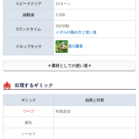
スピードクリア
12ターン
経験値
2,200
3分50秒
Sランクタイム
メダルの集め方と使い道
徳川慶喜
ドロップキャラ
▼素材としての使い道▼
出現するギミック
ギミック
効果と対策
ワープ
対策必須
蘇生
-
シールド
-