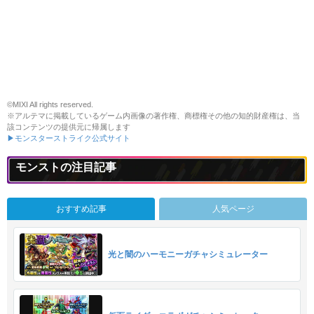
©MIXI All rights reserved.
※アルテマに掲載しているゲーム内画像の著作権、商標権その他の知的財産権は、当
該コンテンツの提供元に帰属します
▶モンスターストライク公式サイト
モンストの注目記事
おすすめ記事
人気ページ
光と闇のハーモニーガチャシミュレーター