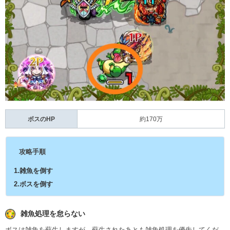
ボスのHP
約170万
攻略手順
1.雑魚を倒す
2.ボスを倒す
雑魚処理を怠らない
ボスは雑魚を蘇生しますが、蘇生されたあとも雑魚処理を優先してくだ