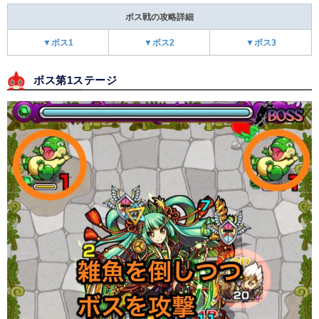
ボス戦の攻略詳細
▼ボス1
▼ボス2
▼ボス3
ボス第1ステージ