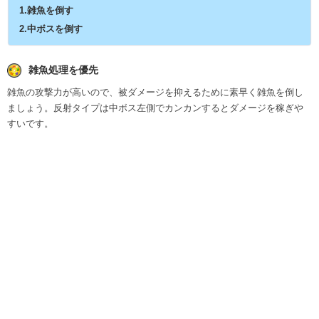
1.雑魚を倒す
2.中ボスを倒す
雑魚処理を優先
雑魚の攻撃力が高いので、被ダメージを抑えるために素早く雑魚を倒し
ましょう。反射タイプは中ボス左側でカンカンするとダメージを稼ぎや
すいです。