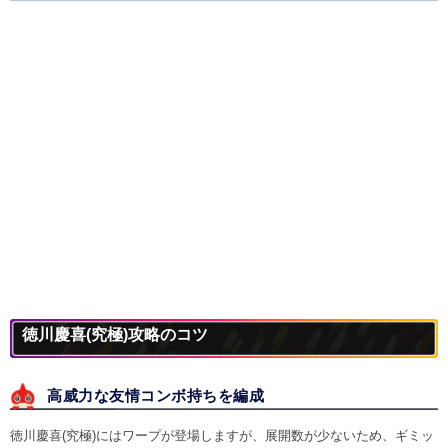
徳川慶喜(究極)攻略のコツ
高威力な友情コンボ持ちを編成
徳川慶喜(究極)にはワープが登場しますが、展開数が少ないため、ギミッ