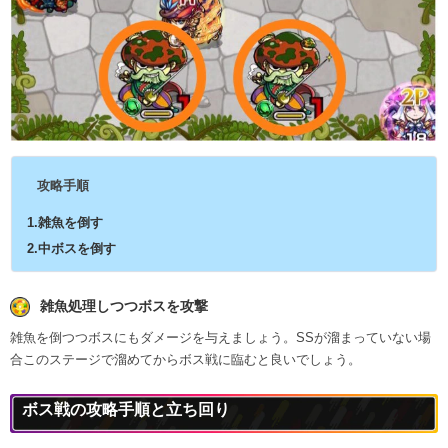
攻略手順
1.雑魚を倒す
2.中ボスを倒す
雑魚処理しつつボスを攻撃
雑魚を倒つつボスにもダメージを与えましょう。SSが溜まっていない場
合このステージで溜めてからボス戦に臨むと良いでしょう。
ボス戦の攻略手順と立ち回り