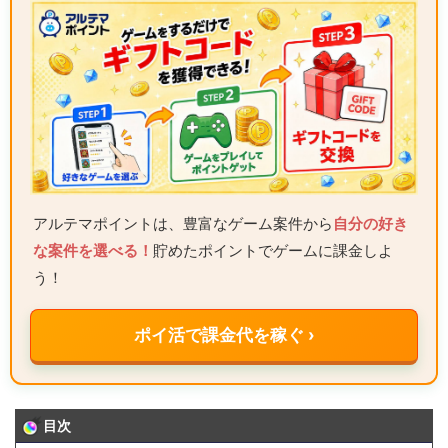
アルテマポイントは、豊富なゲーム案件から
自分の好き
な案件を選べる！
貯めたポイントでゲームに課金しよ
う！
ポイ活で課金代を稼ぐ ›
目次