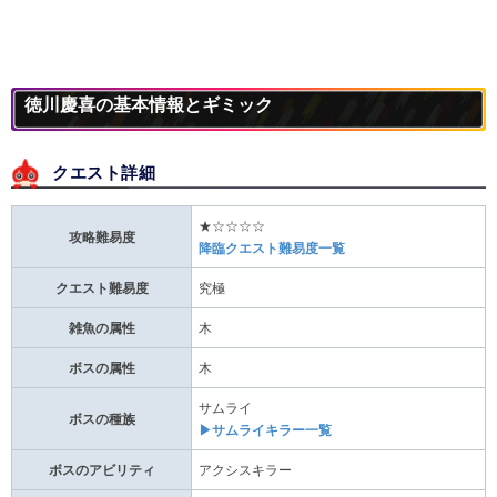
徳川慶喜の基本情報とギミック
クエスト詳細
★☆☆☆☆
攻略難易度
降臨クエスト難易度一覧
クエスト難易度
究極
雑魚の属性
木
ボスの属性
木
サムライ
ボスの種族
▶サムライキラー一覧
ボスのアビリティ
アクシスキラー