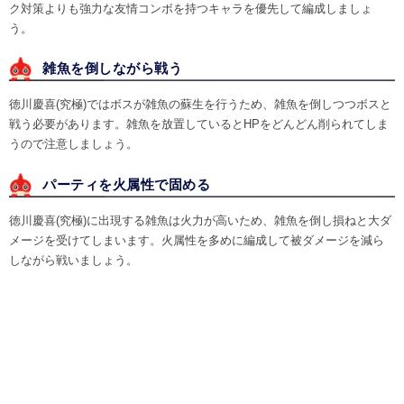
ク対策よりも強力な友情コンボを持つキャラを優先して編成しましょ
う。
雑魚を倒しながら戦う
徳川慶喜(究極)ではボスが雑魚の蘇生を行うため、雑魚を倒しつつボスと
戦う必要があります。雑魚を放置しているとHPをどんどん削られてしま
うので注意しましょう。
パーティを火属性で固める
徳川慶喜(究極)に出現する雑魚は火力が高いため、雑魚を倒し損ねと大ダ
メージを受けてしまいます。火属性を多めに編成して被ダメージを減ら
しながら戦いましょう。