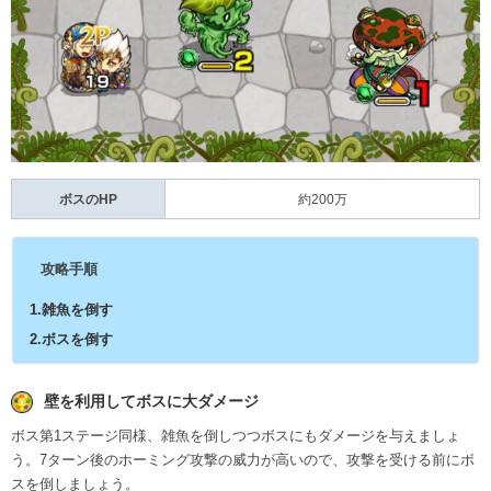
ボスのHP
約200万
攻略手順
1.雑魚を倒す
2.ボスを倒す
壁を利用してボスに大ダメージ
ボス第1ステージ同様、雑魚を倒しつつボスにもダメージを与えましょ
う。7ターン後のホーミング攻撃の威力が高いので、攻撃を受ける前にボ
スを倒しましょう。