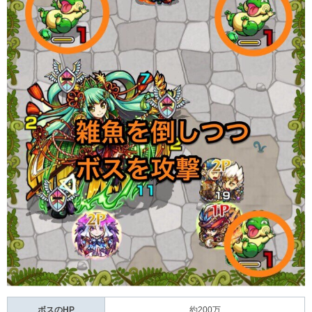
ボスのHP
約200万