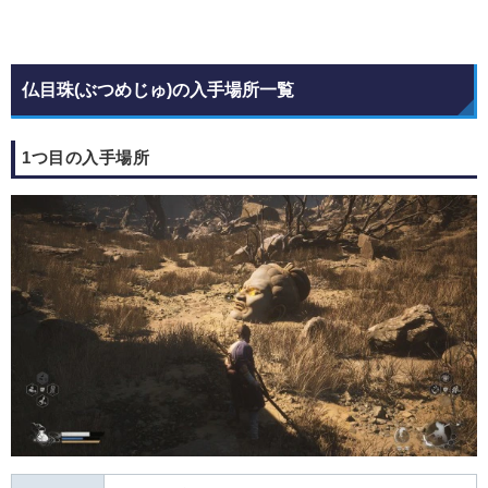
仏目珠(ぶつめじゅ)の入手場所一覧
1つ目の入手場所