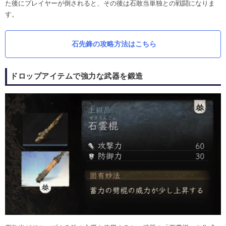
た後にプレイヤーが倒されると、その後は石敢当単独との戦闘になりま
す。
石先鋒の攻略方法はこちら
ドロップアイテムで強力な武器を鍛造