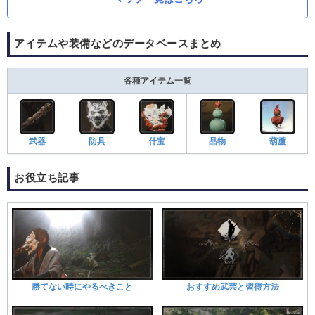
アイテムや装備などのデータベースまとめ
各種アイテム一覧
武器
防具
什宝
品物
葫蘆
お役立ち記事
勝てない時にやるべきこと
おすすめ武芸と習得方法