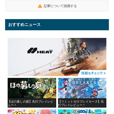
記事について指摘する
おすすめニュース
【ほの暮しの庭】先行プレイレビ
【リミットゼロブレイカーズ】先
ュー！
行プレイレビュー！