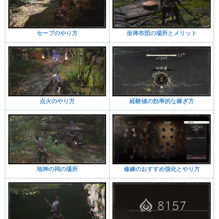
セーブのやり方
坐禅布団の場所とメリット
点火のやり方
経験値の効率的な稼ぎ方
地神の祠の場所
修練のおすすめ強化とやり方