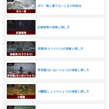
ボス一覧と勝てないときの対処法
紅銀戦車の攻略と倒し方
浪裏浪(ろうりろう)の攻略と倒し方
青背龍(せいはいりゅう)の攻略と倒し方
小驪龍(しょうりりょう)の攻略と倒し方