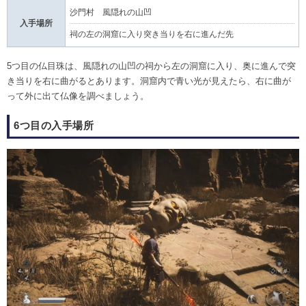
沙門村 風隠れの山凹
入手場所
祠の左の洞窟に入り突き当りを右に進んだ先
5つ目の仏目珠は、風隠れの山凹の祠から左の洞窟に入り、奥に進んで突
き当りを右に曲がるとあります。洞窟内で青い光が見えたら、右に曲が
って外に出て仏像を調べましょう。
6つ目の入手場所