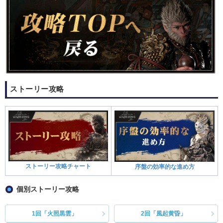
ストーリー攻略
ストーリー攻略チャート
序盤の効率的な進め方
個別ストーリー攻略
1回「火照黒雲」
2回「風起黄昏」