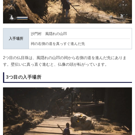
沙門村 風隠れの山凹
入手場所
祠の右側の道を真っすぐ進んだ先
2つ目の仏目珠は、風隠れの山凹の祠から右側の道を進んだ先にありま
す。壁伝いに真っ直ぐ進むと、仏像の頭が転がっています。
3つ目の入手場所