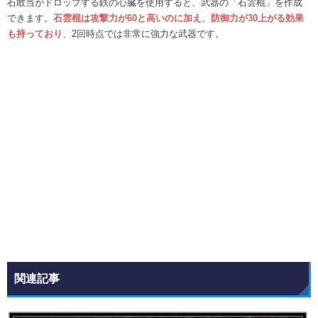
石敢当がドロップする鉄の心臓を使用すると、武器の「石雲棍」を作成
できます。
石雲棍は攻撃力が60と高いのに加え、防御力が30上がる効果
も持っており
、2回時点では非常に強力な武器です。
関連記事