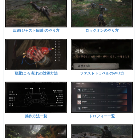
回避(ジャスト回避)のやり方
ロックオンのやり方
葫蘆(ころ)切れの対処方法
ファストトラベルのやり方
操作方法一覧
トロフィー一覧