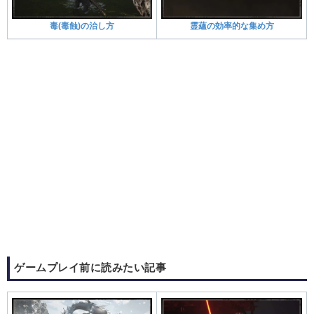
毒(毒蝕)の治し方
霊蘊の効率的な集め方
ゲームプレイ前に読みたい記事