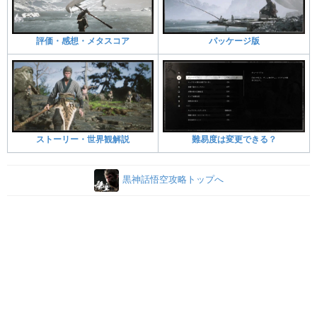
評価・感想・メタスコア
パッケージ版
ストーリー・世界観解説
難易度は変更できる？
黒神話悟空攻略トップへ