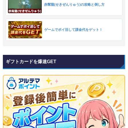
赤髯龍(せきぜんりゅう)の攻略と倒し方
ゲームでポイ活して課金代をゲット！
ギフトカードを爆速GET