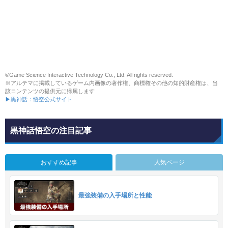
©Game Science Interactive Technology Co., Ltd. All rights reserved.
※アルテマに掲載しているゲーム内画像の著作権、商標権その他の知的財産権は、当
該コンテンツの提供元に帰属します
▶黒神話：悟空公式サイト
黒神話悟空の注目記事
おすすめ記事
人気ページ
最強装備の入手場所と性能