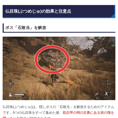
仏目珠(ぶつめじゅ)の効果と注意点
ボス「石敢当」を解放
仏目珠(ぶつめじゅ)は、隠しボスの「石敢当」を解放するためのアイテム
です。6つの仏目珠をすべて集めた後、
枕石坪の祠の左奥にある岩の塊を