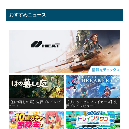
おすすめニュース
【ほの暮しの庭】先行プレイレビ
【リミットゼロブレイカーズ】先
ュー！
行プレイレビュー！