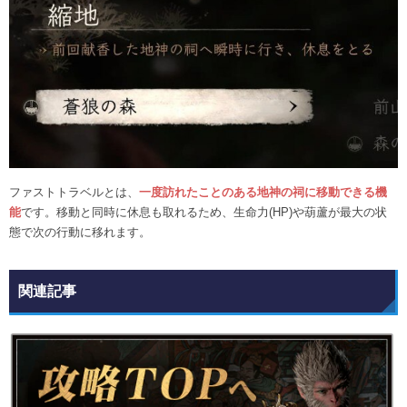
ファストトラベルとは、
一度訪れたことのある地神の祠に移動できる機
能
です。移動と同時に休息も取れるため、生命力(HP)や葫蘆が最大の状
態で次の行動に移れます。
関連記事