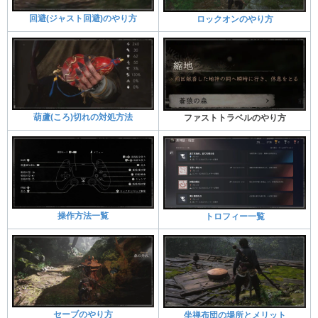
回避(ジャスト回避)のやり方
ロックオンのやり方
葫蘆(ころ)切れの対処方法
ファストトラベルのやり方
操作方法一覧
トロフィー一覧
セーブのやり方
坐禅布団の場所とメリット