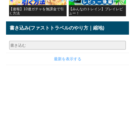
【速報】10連ガチャを無課金で引
【みんなのトレイン】プレイレビ
く方法
ュー！
書き込み
(ファストトラベルのやり方｜縮地)
最新を表示する