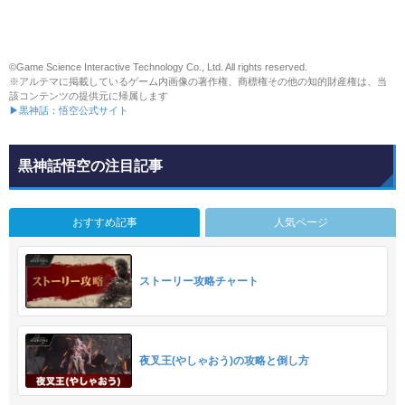
©Game Science Interactive Technology Co., Ltd. All rights reserved.
※アルテマに掲載しているゲーム内画像の著作権、商標権その他の知的財産権は、当
該コンテンツの提供元に帰属します
▶黒神話：悟空公式サイト
黒神話悟空の注目記事
おすすめ記事
人気ページ
ストーリー攻略チャート
夜叉王(やしゃおう)の攻略と倒し方