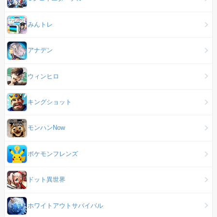
みんトレ
アナデン
ウィンヒロ
キングショット
モンハンNow
ポケモンフレンズ
ドット異世界
ホワイトアウトサバイバル