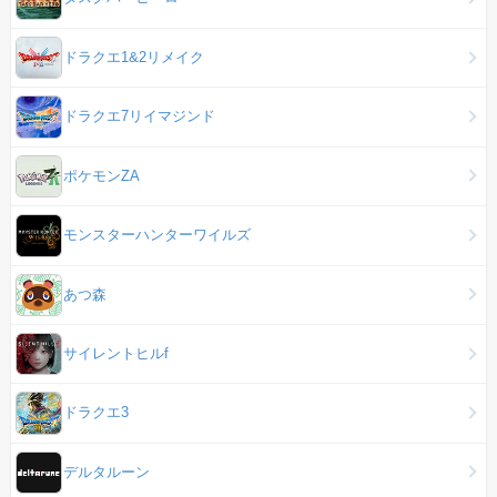
ドラクエ1&2リメイク
ドラクエ7リイマジンド
ポケモンZA
モンスターハンターワイルズ
あつ森
サイレントヒルf
ドラクエ3
デルタルーン