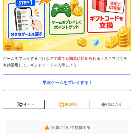
ゲームをプレイするだけなので
誰でも簡単に始められる！
スキマ時間を
有効活用して、ギフトコードを入手しよう！
早速ゲームをプレイする！
ツイート
URL発行
お気に入り
記事について指摘する