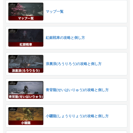
マップ一覧
紅銀戦車の攻略と倒し方
浪裏浪(ろうりろう)の攻略と倒し方
青背龍(せいはいりゅう)の攻略と倒し方
小驪龍(しょうりりょう)の攻略と倒し方