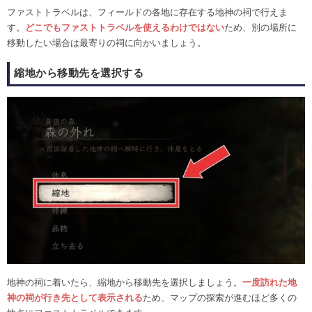
ファストトラベルは、フィールドの各地に存在する地神の祠で行えま
す。
どこでもファストトラベルを使えるわけではない
ため、別の場所に
移動したい場合は最寄りの祠に向かいましょう。
縮地から移動先を選択する
地神の祠に着いたら、縮地から移動先を選択しましょう。
一度訪れた地
神の祠が行き先として表示される
ため、マップの探索が進むほど多くの