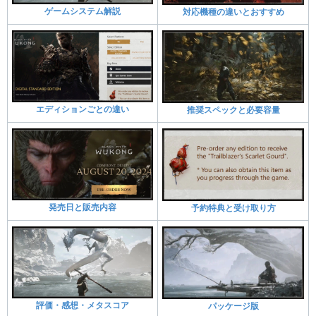
ゲームシステム解説
対応機種の違いとおすすめ
エディションごとの違い
推奨スペックと必要容量
発売日と販売内容
予約特典と受け取り方
評価・感想・メタスコア
パッケージ版