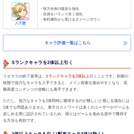
・味方全体の陰攻を強化
・自身をバランス良く強化
・有利属性から受けるダメージダウン
八千慧
キャラ評価一覧はこちら
Sランクキャラを2体以上引く
リセマラの終了基準は、
Sランクキャラを2体以上
引くことです。初期の
状態で強力なキャラを入手できると、メイン探索を進めやすくなり、高
難易度コンテンツの攻略にも着手できます。
ただし、強力なキャラを2体同時に獲得するのが難しいと感じる場合には
1体でも問題ありません。東方ロストワードは多くのユーザーがゲームを
楽しめる用に設計されているため、残りはゲームを進める道中で獲得す
る方法も有効です。
3体以上キャラを引く(配布キャラ3体は除く)