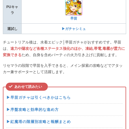
PUキャ
ラ
早苗
運試し
▶ガチャシミュ
チュートリアル後は、水着エピック│早苗ガチャがおすすめです。早苗
は、
速力や陽攻など各種ステータス強化のほか、凍結,帯電,毒霧が霊力に
変換できる
ため、自身を含めパーティの火力引き上げに貢献します。
リセマラの段階で早苗を入手できると、メイン探索の攻略などでアタッ
カー兼サポーターとして活躍します。
あわせて読みたい
▶早苗ガチャは引くべきかはこちら
▶序盤攻略と効率的な進め方
▶紅魔塔の階層別攻略と報酬まとめ