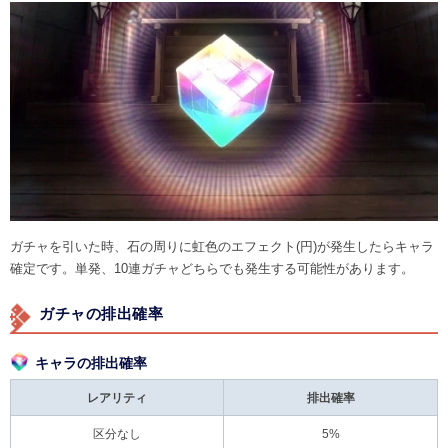
ガチャを引いた時、石の周りに虹色のエフェクト(円)が発生したらキャラ
確定です。単発、10連ガチャどちらでも発生する可能性があります。
ガチャの排出確率
キャラの排出確率
レアリティ
排出確率
区分なし
5%