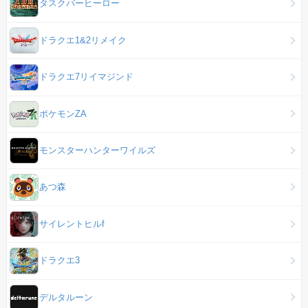
タスクバーヒーロー
ドラクエ1&2リメイク
ドラクエ7リイマジンド
ポケモンZA
モンスターハンターワイルズ
あつ森
サイレントヒルf
ドラクエ3
デルタルーン