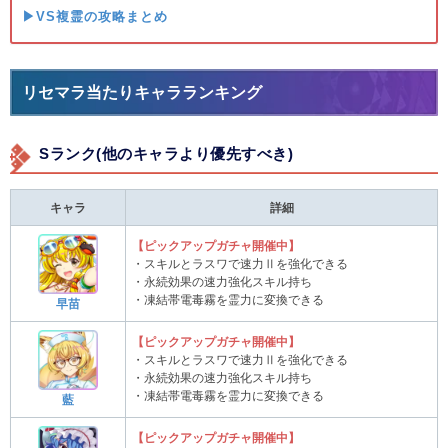
▶VS複霊の攻略まとめ
リセマラ当たりキャラランキング
Sランク(他のキャラより優先すべき)
キャラ
詳細
【ピックアップガチャ開催中】
・スキルとラスワで速力Ⅱを強化できる
・永続効果の速力強化スキル持ち
・凍結帯電毒霧を霊力に変換できる
早苗
【ピックアップガチャ開催中】
・スキルとラスワで速力Ⅱを強化できる
・永続効果の速力強化スキル持ち
・凍結帯電毒霧を霊力に変換できる
藍
【ピックアップガチャ開催中】