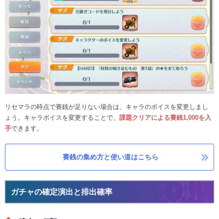
リセマラの時点で賽銭が足りない場合は、キャラのボイスを変更しまし
ょう。キャラボイスを変更することで、
課題クリアによる賽銭1,000を入
手
できます。
賽銭の集め方と使い道はこちら
ガチャの確定演出と排出確率