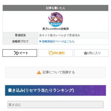
記事を書いた人
東方LostWord攻略班
育成状況
全キャラ最大レベルまで育成済み
攻略班プロフ
▶攻略班紹介ページはこちら
ツイート
URL発行
お気に入り
記事について指摘する
書き込み
(リセマラ当たりランキング)