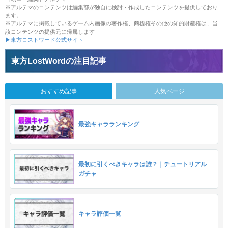
※アルテマのコンテンツは編集部が独自に検討・作成したコンテンツを提供しており
ます。
※アルテマに掲載しているゲーム内画像の著作権、商標権その他の知的財産権は、当
該コンテンツの提供元に帰属します
▶東方ロストワード公式サイト
東方LostWordの注目記事
おすすめ記事
人気ページ
最強キャラランキング
最初に引くべきキャラは誰？｜チュートリアル
ガチャ
キャラ評価一覧