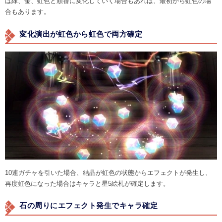
は緑、金、虹色と順番に変化していく場合もあれば、最初から虹色の場
合もあります。
変化演出が虹色から虹色で両方確定
10連ガチャを引いた場合、結晶が虹色の状態からエフェクトが発生し、
再度虹色になった場合はキャラと星5絵札が確定します。
石の周りにエフェクト発生でキャラ確定