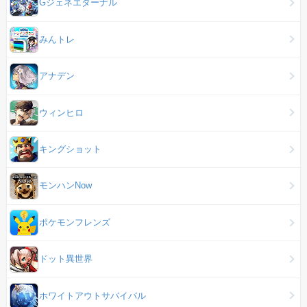
Gジェネエターナル
みんトレ
アナデン
ウィンヒロ
キングショット
モンハンNow
ポケモンフレンズ
ドット異世界
ホワイトアウトサバイバル