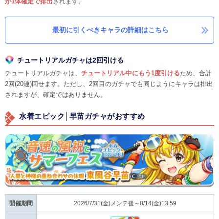
が1体確定で排出
されます。
最初に引くべきキャラの詳細はこちら
チュートリアルガチャは2回引ける
チュートリアルガチャは、
チュートリアル中にもう1度引ける
ため、合計
2回(20連)回せます。ただし、2回目のガチャでも同じようにキャラは排出
されますが、確定ではありません。
水着エピック│早苗ガチャがおすすめ
開催期間
2026/7/31(金)メンテ後～8/14(金)13:59