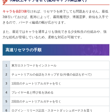
キャラを合計3体
引ければ、リセマラを終了しても問題ありません。最低
3体引いておけば、配布によって、霧雨魔理沙、博麗霊夢、鈴仙を入手で
きるので、パーティ編成の幅が広がります。
また、最近ではキャラを通常よりも強化できる少女転生の仕組みや、強
力な絵札が登場しているため、柔軟な対応が可能です。
高速リセマラの手順
1
東方ロストワードをインストール
2
チュートリアルの会話をスキップする(今後の会話もすべて)
3
1回目のチュートリアルガチャを引く
4
プレイヤー名と呼び名を決める
5
2回目のチュートリアルガチャを引く
6
ログイン・リリース記念・スタートダッシュボーナスを貰う