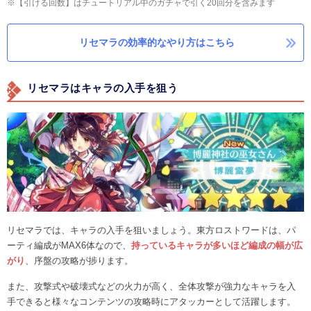
※【引ける回数】はチュートリアル中のガチャで引く20回分を含みます
リセマラの効率的なやり方はこちら
リセマラはキャラの入手を狙う
リセマラでは、キャラの入手を狙いましょう。東方ロストワードは、パ
ーティ編成がMAX6体なので、
持っているキャラが多いほど編成の幅が広
がり
、序盤の攻略が捗ります。
また、攻撃式や破壊式などの火力が高く、全体攻撃が強力なキャラを入
手できると様々なコンテンツの攻略時にアタッカーとして活躍します。