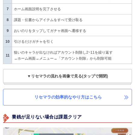
7
ホーム画面説明を完了させる
8
課題・伝書からアイテムをすべて受け取る
9
おいのりをタップしてガチャ画面へ遷移する
10
引けるだけガチャを引く
狙いのキャラが出なければアカウント削除し2~11を繰り返す
11
→ホーム画面→メニュー→「アカウント削除」から削除可能
▼リセマラの流れを画像で見る(タップで開閉)
リセマラの効率的なやり方はこちら
賽銭が足りない場合は課題クリア