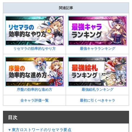
関連記事
リセマラの効率的なやり方
最強キャラランキング
序盤の効率的な進め方
最強絵札ランキング
全キャラ評価一覧
最初に引くべきキャラ
目次
▼東方ロストワードのリセマラ要点