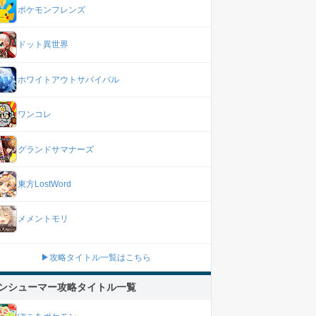
ポケモンフレンズ
ドット異世界
ホワイトアウトサバイバル
ワンコレ
グランドサマナーズ
東方LostWord
メメントモリ
▶攻略タイトル一覧はこちら
ンシューマー攻略タイトル一覧