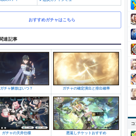
おすすめガチャはこちら
関連記事
ガチャ解放はいつ？
ガチャの確定演出と排出確率
コ
ガチャの天井仕様
恩返しチケットおすすめ