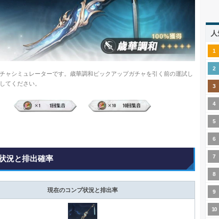
人
チャシミュレーターです。歳華調和ピックアップガチャを引く前の運試し
してください。
状況と排出確率
現在のコンプ状況と排出率