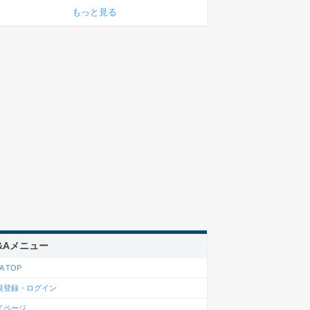
もっと見る
&Aメニュー
A TOP
規登録・ログイン
イページ