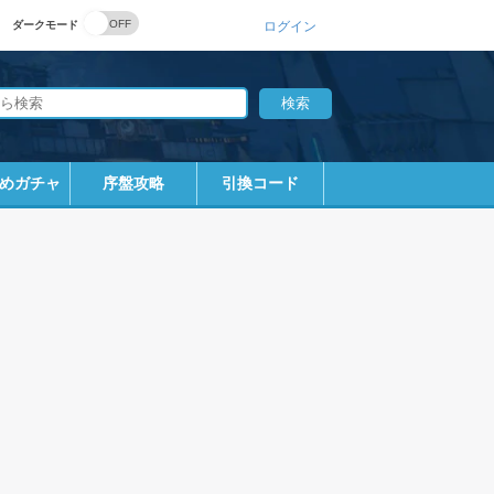
ダークモード
ログイン
めガチャ
序盤攻略
引換コード