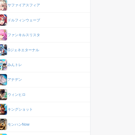
サファイアスフィア
ドルフィンウェーブ
ファンキルスリスタ
Gジェネエターナル
みんトレ
アナデン
ウィンヒロ
キングショット
モンハンNow