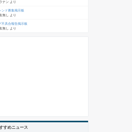
ラナン
より
レンド募集掲示板
名無し
より
グ不具合報告掲示板
名無し
より
すすめニュース