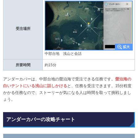
受注場所
中部台地 浅山と会話
所要時間
約15分
アンダーカバーは、中部台地の螢泊海で受注できる任務です。
螢泊海の
白いテントにいる浅山に話しかける
と、任務を受注できます。15分程度
かかる任務なので、ストーリーが気になる人は時間を取って挑戦しまし
ょう。
アンダーカバーの攻略チャート