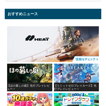
おすすめニュース
【ほの暮しの庭】先行プレイレビ
【リミットゼロブレイカーズ】先
ュー！
行プレイレビュー！