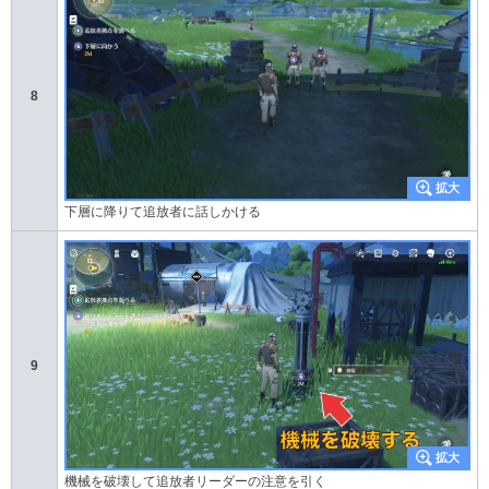
8
下層に降りて追放者に話しかける
9
機械を破壊して追放者リーダーの注意を引く