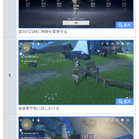
翌日の21時に時間を変更する
5
追放者守衛に話しかける