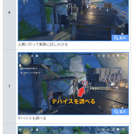
6
上層に行って魁梟に話しかける
7
デバイスを調べる