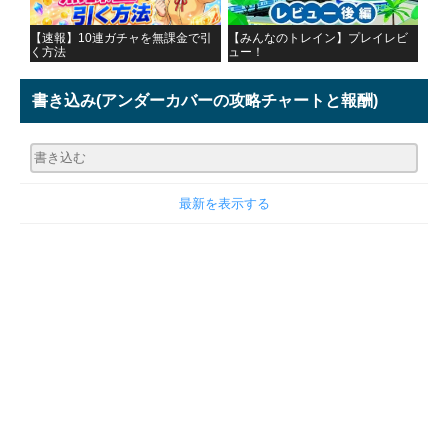
【速報】10連ガチャを無課金で引
【みんなのトレイン】プレイレビ
く方法
ュー！
書き込み
(アンダーカバーの攻略チャートと報酬)
最新を表示する