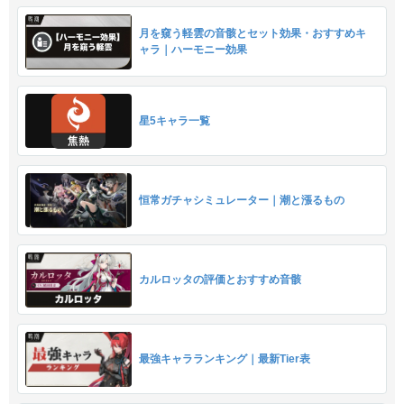
月を窺う軽雲の音骸とセット効果・おすすめキ
ャラ｜ハーモニー効果
星5キャラ一覧
恒常ガチャシミュレーター｜潮と漲るもの
カルロッタの評価とおすすめ音骸
最強キャラランキング｜最新Tier表