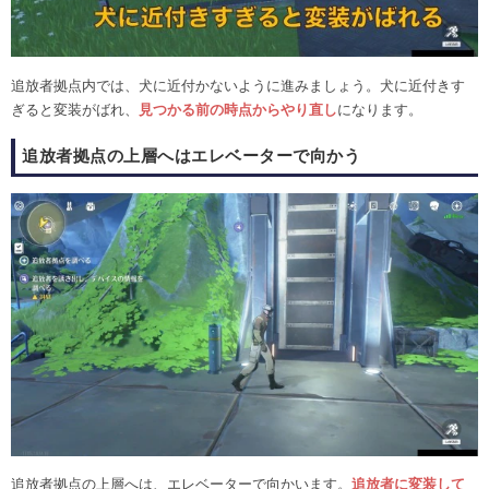
追放者拠点内では、犬に近付かないように進みましょう。犬に近付きす
ぎると変装がばれ、
見つかる前の時点からやり直し
になります。
追放者拠点の上層へはエレベーターで向かう
追放者拠点の上層へは、エレベーターで向かいます。
追放者に変装して