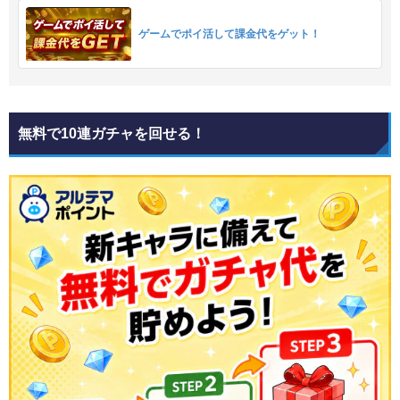
ゲームでポイ活して課金代をゲット！
無料で10連ガチャを回せる！