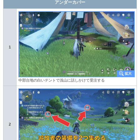
アンダーカバー
1
中部台地の白いテントで浅山に話しかけて受注する
2