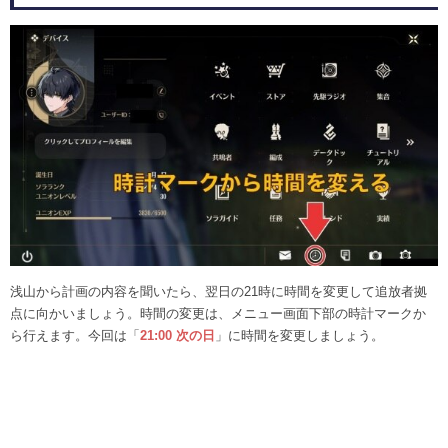
浅山から計画の内容を聞いたら、翌日の21時に時間を変更して追放者拠
点に向かいましょう。時間の変更は、メニュー画面下部の時計マークか
ら行えます。今回は「
21:00 次の日
」に時間を変更しましょう。