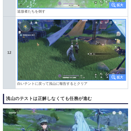
追放者たちを倒す
12
白いテントに戻って浅山に報告するとクリア
浅山のテストは正解しなくても任務が進む