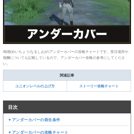
鳴潮(めいちょう/なるしお)のアンダーカバーの攻略チャートです。受注場所や
報酬についても記載しているので、アンダーカバー攻略の参考にしてくださ
い。
関連記事
ユニオンレベルの上げ方
ストーリー攻略チャート
目次
▼アンダーカバーの発生条件​
▼アンダーカバーの攻略チャート