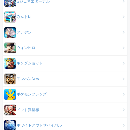
Gジェネエターナル
みんトレ
アナデン
ウィンヒロ
キングショット
モンハンNow
ポケモンフレンズ
ドット異世界
ホワイトアウトサバイバル