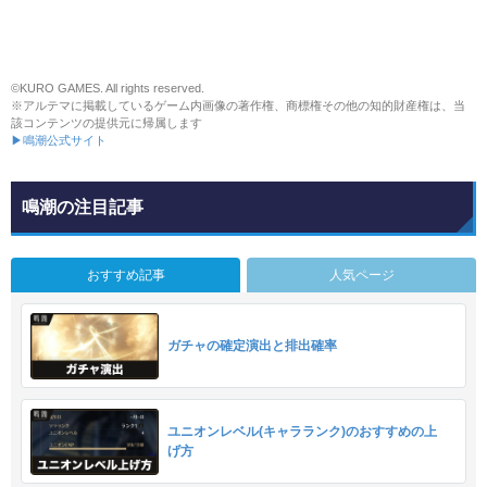
©KURO GAMES. All rights reserved.
※アルテマに掲載しているゲーム内画像の著作権、商標権その他の知的財産権は、当
該コンテンツの提供元に帰属します
▶鳴潮公式サイト
鳴潮の注目記事
おすすめ記事
人気ページ
ガチャの確定演出と排出確率
ユニオンレベル(キャラランク)のおすすめの上
げ方