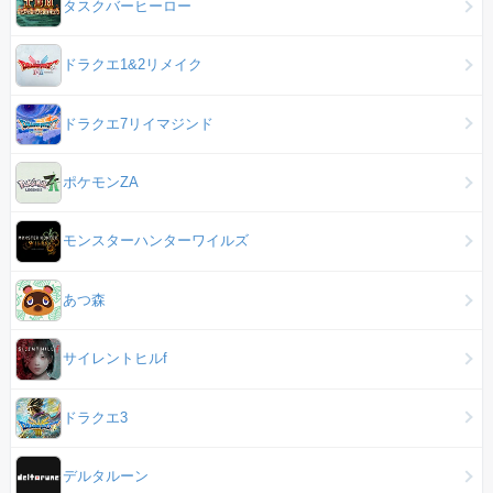
タスクバーヒーロー
ドラクエ1&2リメイク
ドラクエ7リイマジンド
ポケモンZA
モンスターハンターワイルズ
あつ森
サイレントヒルf
ドラクエ3
デルタルーン