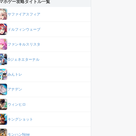
マホゲー攻略タイトル一覧
サファイアスフィア
ドルフィンウェーブ
ファンキルスリスタ
Gジェネエターナル
みんトレ
アナデン
ウィンヒロ
キングショット
モンハンNow