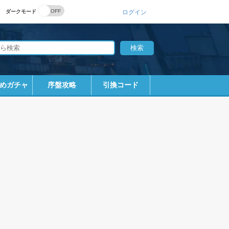
ダークモード
ログイン
めガチャ
序盤攻略
引換コード