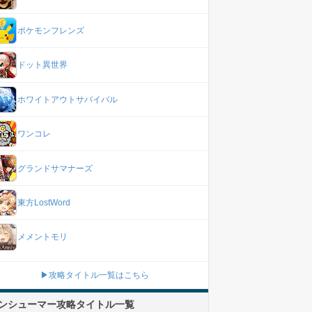
ポケモンフレンズ
ドット異世界
ホワイトアウトサバイバル
ワンコレ
グランドサマナーズ
東方LostWord
メメントモリ
▶攻略タイトル一覧はこちら
ンシューマー攻略タイトル一覧