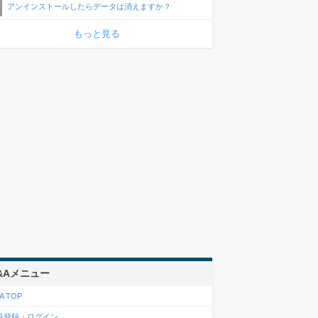
アンインストールしたらデータは消えますか？
もっと見る
&Aメニュー
A TOP
規登録・ログイン