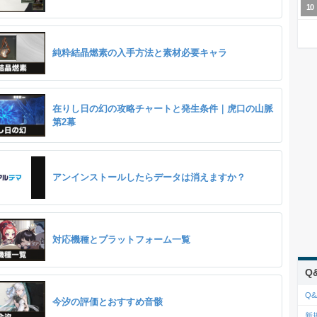
純粋結晶燃素の入手方法と素材必要キャラ
在りし日の幻の攻略チャートと発生条件｜虎口の山脈
第2幕
アンインストールしたらデータは消えますか？
対応機種とプラットフォーム一覧
Q
Q&
今汐の評価とおすすめ音骸
新