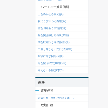
ハーモニー効果個別
山を轟かせる崩火(炎)
夜にこびりつく白霜(氷)
空を切り裂く冥雷(電導)
谷を突き抜ける長風(気動)
闇を取り払う浮星(回折/光)
二度と輝かない沈日(消滅/闇)
喧騒に隠す回光(回復)
月を窺う軽雲(共鳴効率)
絶えない余韻(攻撃力)
任務
連星任務
吟霖任務「我だけの道をゆく」
危地任務