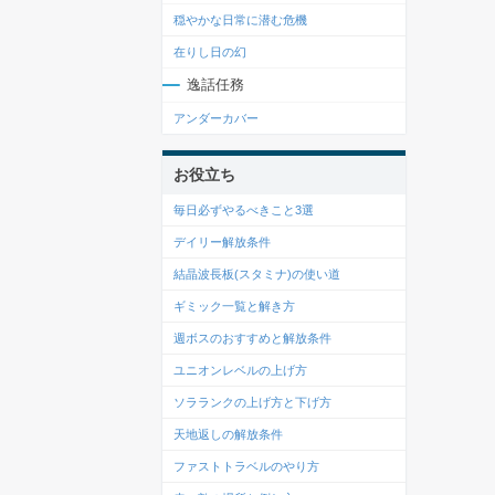
穏やかな日常に潜む危機
在りし日の幻
逸話任務
アンダーカバー
お役立ち
毎日必ずやるべきこと3選
デイリー解放条件
結晶波長板(スタミナ)の使い道
ギミック一覧と解き方
週ボスのおすすめと解放条件
ユニオンレベルの上げ方
ソラランクの上げ方と下げ方
天地返しの解放条件
ファストトラベルのやり方