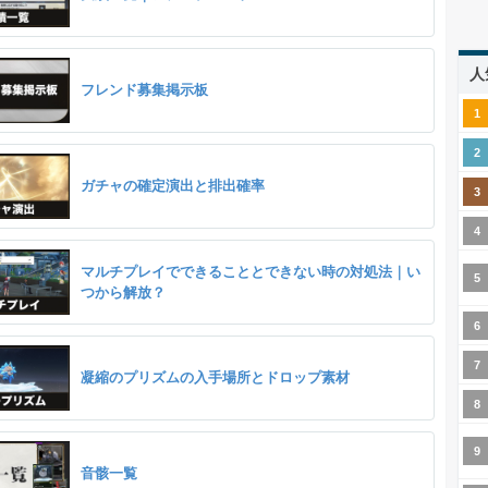
人
フレンド募集掲示板
ガチャの確定演出と排出確率
マルチプレイでできることとできない時の対処法｜い
つから解放？
凝縮のプリズムの入手場所とドロップ素材
音骸一覧