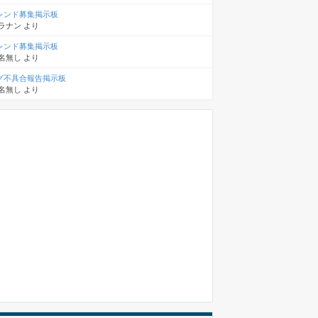
レンド募集掲示板
ラナン
より
レンド募集掲示板
名無し
より
グ不具合報告掲示板
名無し
より