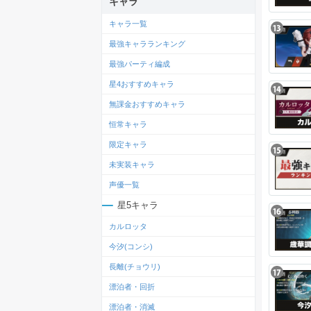
キャラ
キャラ一覧
最強キャラランキング
最強パーティ編成
星4おすすめキャラ
無課金おすすめキャラ
恒常キャラ
限定キャラ
未実装キャラ
声優一覧
星5キャラ
カルロッタ
今汐(コンシ)
長離(チョウリ)
漂泊者・回折
漂泊者・消滅