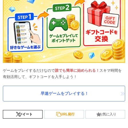
ゲームをプレイするだけなので
誰でも簡単に始められる！
スキマ時間を
有効活用して、ギフトコードを入手しよう！
早速ゲームをプレイする！
ツイート
URL発行
お気に入り