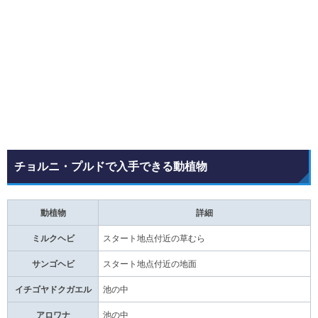
チョルニ・プルドで入手できる動植物
動植物
詳細
ミルクヘビ
スタート地点付近の草むら
サンゴヘビ
スタート地点付近の地面
イチゴヤドクガエル
池の中
アロワナ
池の中