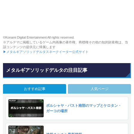
©Konami Digital Entertainment All rights reserved.
※アルテマに掲載しているゲーム内画像の著作権、商標権その他の知的財産権は、当
該コンテンツの提供元に帰属します
▶メタルギアソリッドデルタスネークイーター公式サイト
メタルギアソリッドデルタの注目記事
おすすめ記事
人気ページ
ボルシャヤ・パスト南部のマップとケロタン・
ガーコの場所