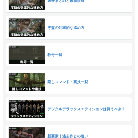
速報まとめと最新情報
序盤の効率的な進め方
称号一覧
隠しコマンド・裏技一覧
デジタルデラックスエディションは買うべき？
新要素｜過去作との違い