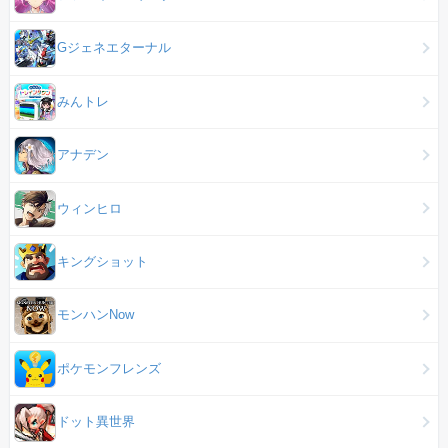
Gジェネエターナル
みんトレ
アナデン
ウィンヒロ
キングショット
モンハンNow
ポケモンフレンズ
ドット異世界