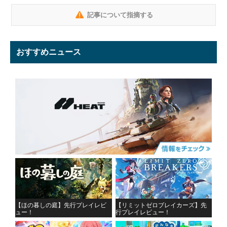
記事について指摘する
おすすめニュース
【ほの暮しの庭】先行プレイレビ
【リミットゼロブレイカーズ】先
ュー！
行プレイレビュー！