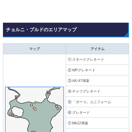
チョルニ・プルドのエリアマップ
マップ
アイテム
①:スモークグレネード
②:WPグレネード
③:AK-47弾薬
④:チャフグレネード
⑤:「ガーコ」ユニフォーム
⑥:グレネード
⑦:Mk22弾薬