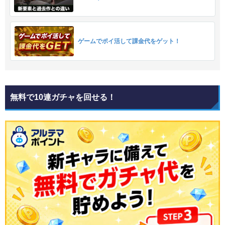
ゲームでポイ活して課金代をゲット！
無料で10連ガチャを回せる！