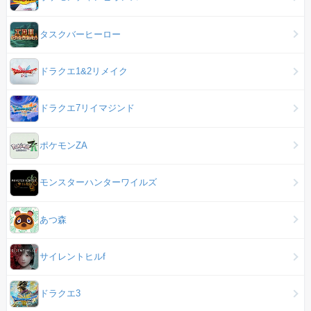
タスクバーヒーロー
ドラクエ1&2リメイク
ドラクエ7リイマジンド
ポケモンZA
モンスターハンターワイルズ
あつ森
サイレントヒルf
ドラクエ3