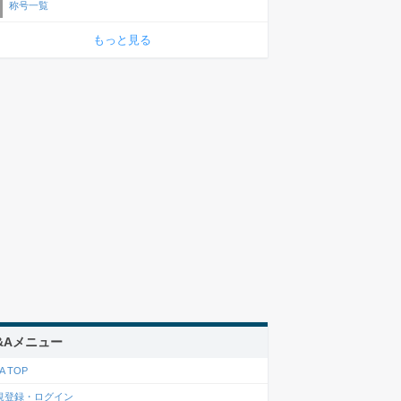
称号一覧
もっと見る
&Aメニュー
A TOP
規登録・ログイン