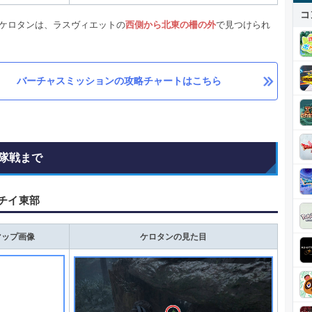
コ
のケロタンは、ラスヴィエットの
西側から北東の柵の外
で見つけられ
バーチャスミッションの攻略チャートはこちら
隊戦まで
チイ東部
マップ画像
ケロタンの見た目