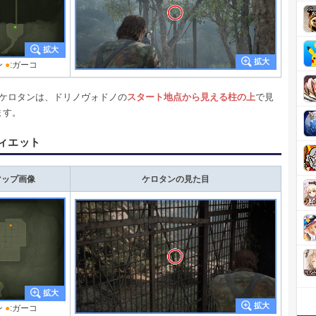
ン
●
:ガーコ
のケロタンは、ドリノヴォドノの
スタート地点から見える柱の上
で見
ます。
ィエット
マップ画像
ケロタンの見た目
ン
●
:ガーコ