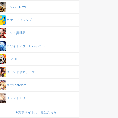
モンハンNow
ポケモンフレンズ
ドット異世界
ホワイトアウトサバイバル
ワンコレ
グランドサマナーズ
東方LostWord
メメントモリ
▶攻略タイトル一覧はこちら