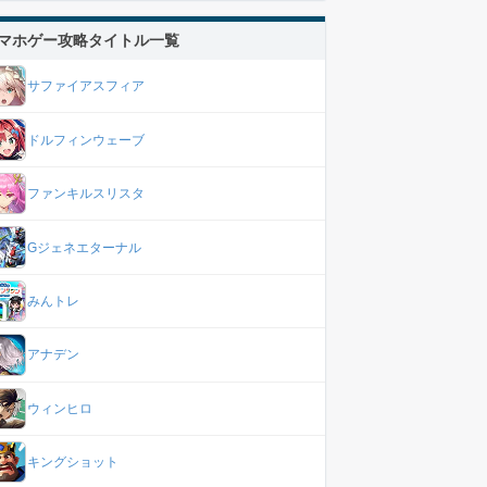
マホゲー攻略タイトル一覧
サファイアスフィア
ドルフィンウェーブ
ファンキルスリスタ
Gジェネエターナル
みんトレ
アナデン
ウィンヒロ
キングショット