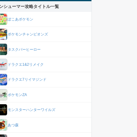
ンシューマー攻略タイトル一覧
ぽこあポケモン
ポケモンチャンピオンズ
タスクバーヒーロー
ドラクエ1&2リメイク
ドラクエ7リイマジンド
ポケモンZA
モンスターハンターワイルズ
あつ森