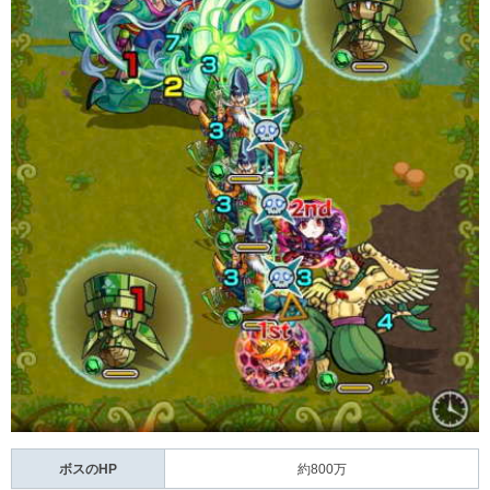
ボスのHP
約800万