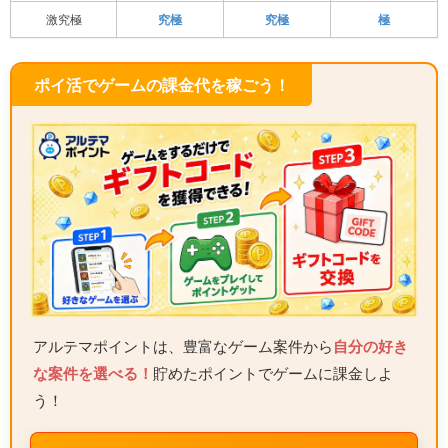
激究極
究極
究極
極
ポイ活でゲームの課金代を稼ごう！
アルテマポイントは、豊富なゲーム案件から
自分の好き
な案件を選べる！
貯めたポイントでゲームに課金しよ
う！