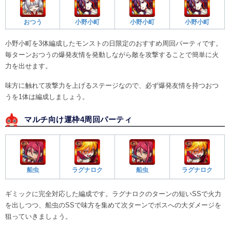
おつう
小野小町
小野小町
小野小町
小野小町を3体編成したモンストの日限定のおすすめ周回パーティです。
毎ターンおつうの爆発友情を発動しながら敵を攻撃することで簡単に火
力を出せます。
味方に触れて攻撃力を上げるステージなので、必ず爆発友情を持つおつ
うを1体は編成しましょう。
マルチ向け運枠4周回パーティ
船虫
ラグナロク
船虫
ラグナロク
ギミックに完全対応した編成です。ラグナロクのターンの短いSSで火力
を出しつつ、船虫のSSで味方を集めて次ターンでボスへの大ダメージを
狙っていきましょう。