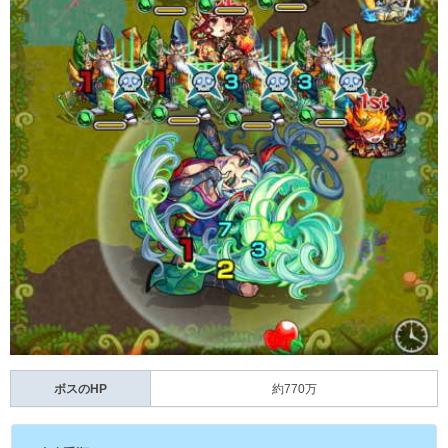
ボスのHP
約770万