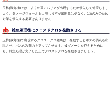
玉梓(激究極)では、多くの重力バリアが出現するため優先して対策しまし
ょう。ダメージウォールも出現しますが展開量は少なく、1面のみのため
対策を優先する必要はありません。
雑魚処理後にクロスドクロを発動させる
玉梓(激究極)で出現するクロスドクロ雑魚は、発動するとボスの弱点を出
現させ、ボスの攻撃力をアップさせます。被ダメージを抑えるために
も、雑魚処理が完了した上でクロスドクロを発動させましょう。