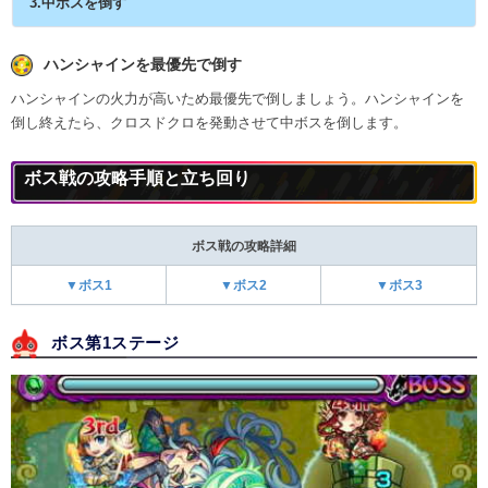
3.中ボスを倒す
ハンシャインを最優先で倒す
ハンシャインの火力が高いため最優先で倒しましょう。ハンシャインを
倒し終えたら、クロスドクロを発動させて中ボスを倒します。
ボス戦の攻略手順と立ち回り
ボス戦の攻略詳細
▼ボス1
▼ボス2
▼ボス3
ボス第1ステージ