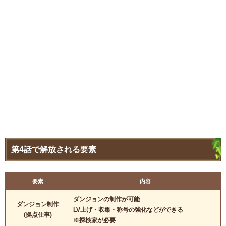
第4話で解放される要素
要素
内容
ダンジョンの制作が可能
ダンジョン制作
LV上げ・収集・称号の強化などができる
(拠点仕事)
※探検家が必要