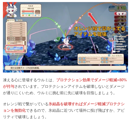
凍える心に登場するウルミは、
プロテクション効果でダメージ軽減+80%
が付与
されています。プロテクションアイテムを破壊しないとダメージ
が通りにくいため、ウルミに挑む前に先に破壊を目指しましょう。
オレンジ戦で繋がっている
氷結晶を破壊すればダメージ軽減プロテクシ
ョンを無効化
できるので、氷結晶に近づいて場外に投げ飛ばすか、アビ
リティで破壊しましょう。