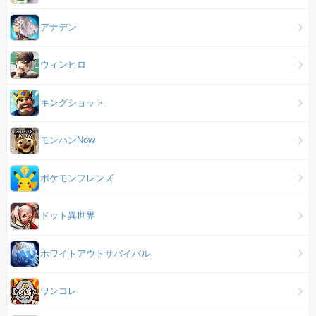
アナデン
ウィンヒロ
キングショット
モンハンNow
ポケモンフレンズ
ドット異世界
ホワイトアウトサバイバル
ワンコレ