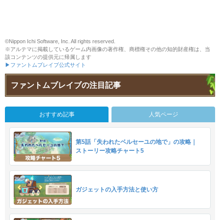
©Nippon Ichi Software, Inc. All rights reserved.
※アルテマに掲載しているゲーム内画像の著作権、商標権その他の知的財産権は、当
該コンテンツの提供元に帰属します
▶ファントムブレイブ公式サイト
ファントムブレイブの注目記事
おすすめ記事
人気ページ
第5話「失われたベルセーユの地で」の攻略｜
ストーリー攻略チャート5
ガジェットの入手方法と使い方