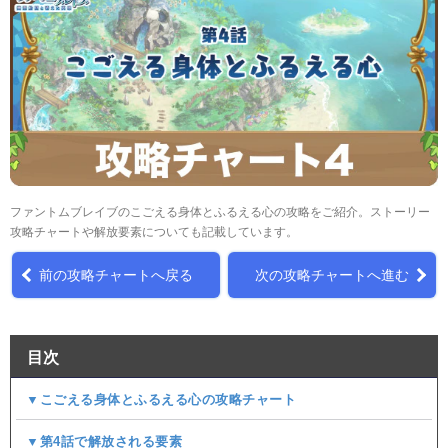
ファントムブレイブのこごえる身体とふるえる心の攻略をご紹介。ストーリー
攻略チャートや解放要素についても記載しています。
前の攻略チャートへ戻る
次の攻略チャートへ進む
目次
▼こごえる身体とふるえる心の攻略チャート
▼第4話で解放される要素