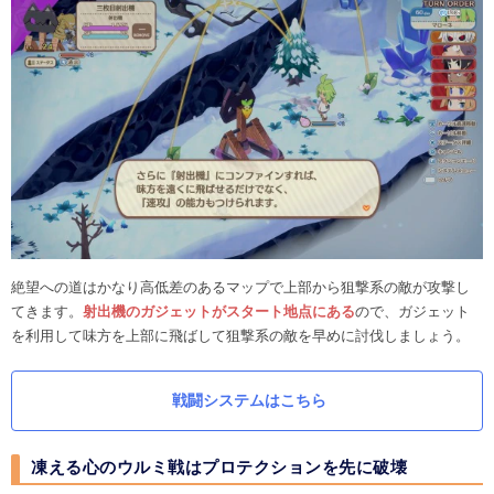
絶望への道はかなり高低差のあるマップで上部から狙撃系の敵が攻撃し
てきます。
射出機のガジェットがスタート地点にある
ので、ガジェット
を利用して味方を上部に飛ばして狙撃系の敵を早めに討伐しましょう。
戦闘システムはこちら
凍える心のウルミ戦はプロテクションを先に破壊