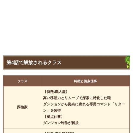
第4話で解放されるクラス
クラス
特徴と拠点仕事
【特徴:職人型】
高い移動力とリムーブで探索に特化した職
ダンジョンから拠点に戻れる専用コマンド「リター
探検家
ン」を習得
【拠点仕事】
ダンジョン制作が解放