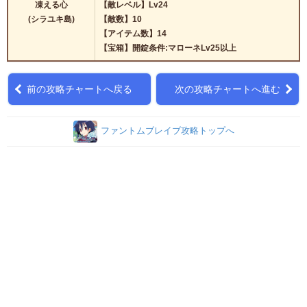
凍える心
【敵レベル】Lv24
(シラユキ島)
【敵数】10
【アイテム数】14
【宝箱】開錠条件:マローネLv25以上
前の攻略チャートへ戻る
次の攻略チャートへ進む
ファントムブレイブ攻略トップへ