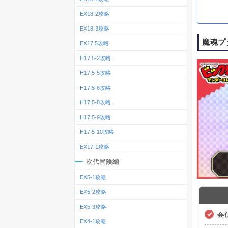
EX18-2攻略
EX18-3攻略
魔魂プ
EX17.5攻略
H17.5-2攻略
H17.5-5攻略
H17.5-6攻略
H17.5-8攻略
H17.5-9攻略
H17.5-10攻略
EX17-1攻略
次代冒険編
EX5-1攻略
EX5-2攻略
EX5-3攻略
会
EX4-1攻略