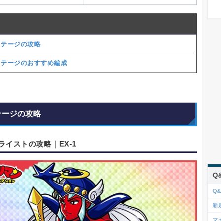
ステージの攻略
ステージのおすすめ編成
テージの攻略
ライストの攻略｜EX-1
Q
Q&
新
マ