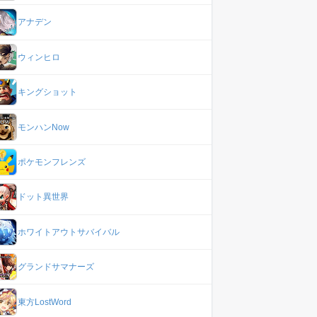
アナデン
ウィンヒロ
キングショット
モンハンNow
ポケモンフレンズ
ドット異世界
ホワイトアウトサバイバル
グランドサマナーズ
東方LostWord