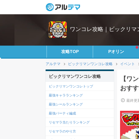
ワンコレ攻略｜ビックリマ
攻略TOP
Pオリン
アルテマ
ビックリマンワンコレ攻略
イベント
ビックリマンワンコレ攻略
【ワン
ビックリマンワンコレトップ
おすす
最強キャラランキング
最終更新
最強シールランキング
最強パーティ編成
リセマラ当たりランキング
リセマラのやり方