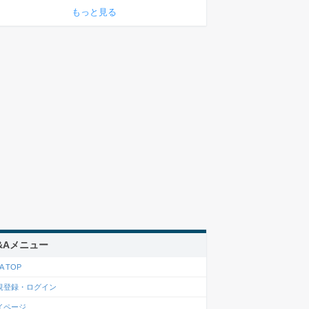
もっと見る
&Aメニュー
A TOP
規登録・ログイン
イページ