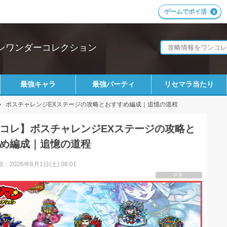
ゲームでポイ活
ンワンダーコレクション
最強キャラ
最強パーティ
リセマラ当たり
ボスチャレンジEXステージの攻略とおすすめ編成｜追憶の道程
コレ】ボスチャレンジEXステージの攻略と
め編成｜追憶の道程
：2026年8月1日(土) 08:01
PR