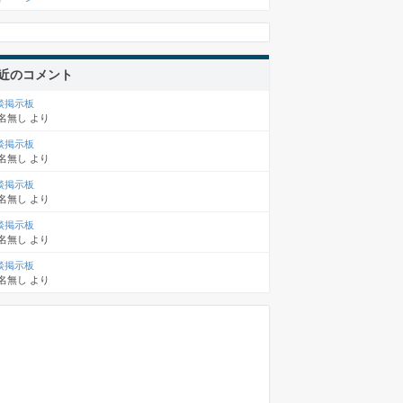
近のコメント
談掲示板
名無し
より
談掲示板
名無し
より
談掲示板
名無し
より
談掲示板
名無し
より
談掲示板
名無し
より