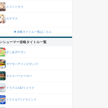
メメントモリ
カゲマス
▶攻略タイトル一覧はこちら
ンシューマー攻略タイトル一覧
ぽこあポケモン
ポケモンチャンピオンズ
タスクバーヒーロー
ドラクエ1&2リメイク
ドラクエ7リイマジンド