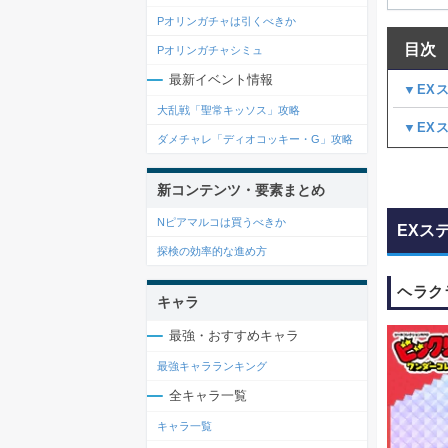
Pオリンガチャは引くべきか
目次
Pオリンガチャシミュ
最新イベント情報
▼EX
大乱戦「聖常キッソス」攻略
▼EX
ダメチャレ「ディオコッキー・G」攻略
新コンテンツ・要素まとめ
Nピアマルコは買うべきか
EXス
探検の効率的な進め方
ヘラク
キャラ
最強・おすすめキャラ
最強キャラランキング
全キャラ一覧
キャラ一覧