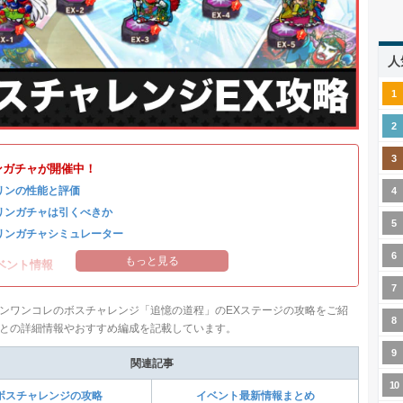
人
ンガチャが開催中！
リンの性能と評価
リンガチャは引くべきか
リンガチャシミュレーター
もっと見る
ベント情報
ンワンコレのボスチャレンジ「追憶の道程」のEXステージの攻略をご紹
との詳細情報やおすすめ編成を記載しています。
関連記事
ボスチャレンジの攻略
イベント最新情報まとめ