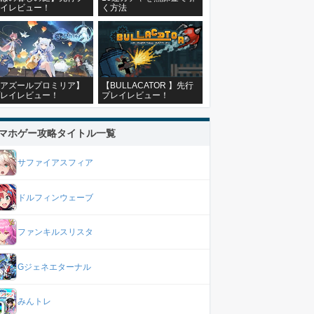
イレビュー！
く方法
アズールプロミリア】
【BULLACATOR 】先行
レイレビュー！
プレイレビュー！
マホゲー攻略タイトル一覧
サファイアスフィア
ドルフィンウェーブ
ファンキルスリスタ
Gジェネエターナル
みんトレ