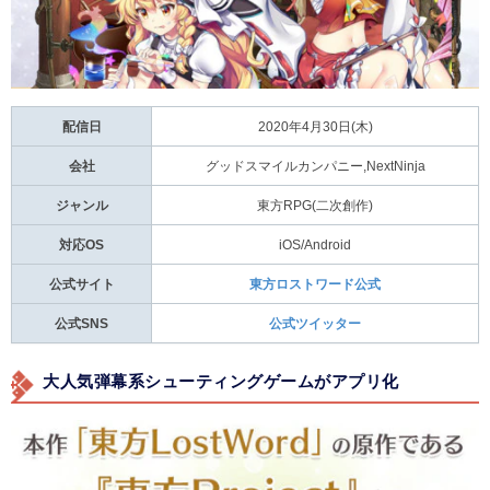
配信日
2020年4月30日(木)
会社
グッドスマイルカンパニー,NextNinja
ジャンル
東方RPG(二次創作)
対応OS
iOS/Android
公式サイト
東方ロストワード公式
公式SNS
公式ツイッター
大人気弾幕系シューティングゲームがアプリ化