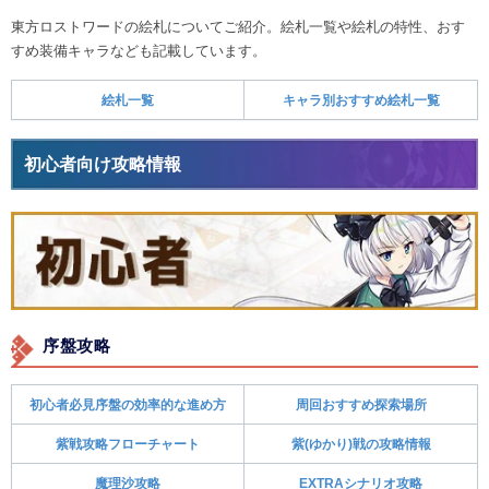
東方ロストワードの絵札についてご紹介。絵札一覧や絵札の特性、おす
すめ装備キャラなども記載しています。
絵札一覧
キャラ別おすすめ絵札一覧
初心者向け攻略情報
序盤攻略
初心者必見序盤の効率的な進め方
周回おすすめ探索場所
紫戦攻略フローチャート
紫(ゆかり)戦の攻略情報
魔理沙攻略
EXTRAシナリオ攻略