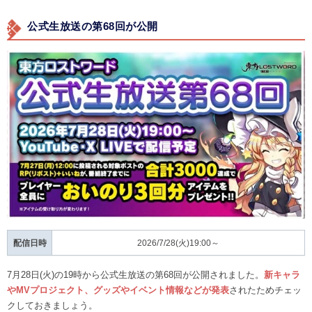
公式生放送の第68回が公開
配信日時
2026/7/28(火)19:00～
7月28日(火)の19時から公式生放送の第68回が公開されました。
新キャラ
やMVプロジェクト、グッズやイベント情報などが発表
されたためチェッ
クしておきましょう。