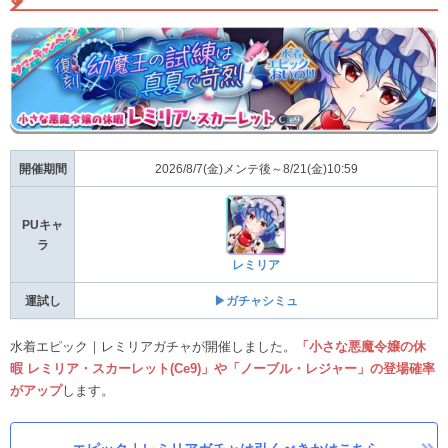
開催期間
2026/8/7(金)メンテ後～8/21(金)10:59
PUキャ
ラ
レミリア
運試し
▶ガチャシミュ
水着エピック｜レミリアガチャが開催しました。
「小さな悪魔令嬢の休
暇 レミリア・スカーレット(Ce9)」や「ノーブル・レジャー」の登場確率
がアップ
します。