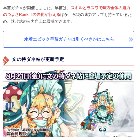
早苗ガチャが開催しました。早苗は、
スキルとラスワで味方全体の速力
のつよさRankⅡの強化が行える
ほか、永続の速力アップも持っているた
め、速攻式の火力向上に貢献できます。
水着エピック早苗ガチャは引くべきかはこちら
文の特ダネ帖が更新予定