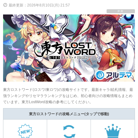
最終更新：2026年8月10日(月) 21:57
PR
東方ロストワード(ロスワ/東ロワ)の攻略サイトです。最新キャラ/絵札情報、最
強ランキングやリセマラランキングをはじめ、初心者向けの攻略情報もまとめ
ています。東方LostWord攻略の参考にしてください。
東方ロストワードの攻略メニュー
(タップで移動)