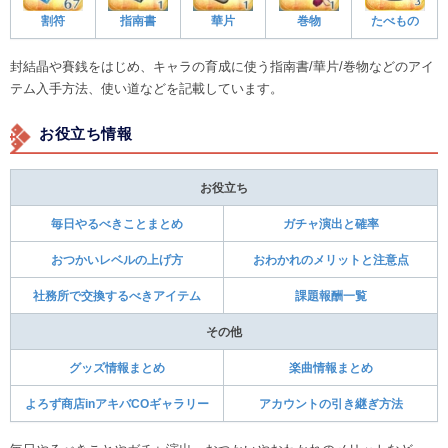
割符
指南書
華片
巻物
たべもの
封結晶や賽銭をはじめ、キャラの育成に使う指南書/華片/巻物などのアイ
テム入手方法、使い道などを記載しています。
お役立ち情報
お役立ち
毎日やるべきことまとめ
ガチャ演出と確率
おつかいレベルの上げ方
おわかれのメリットと注意点
社務所で交換するべきアイテム
課題報酬一覧
その他
グッズ情報まとめ
楽曲情報まとめ
よろず商店inアキバCOギャラリー
アカウントの引き継ぎ方法