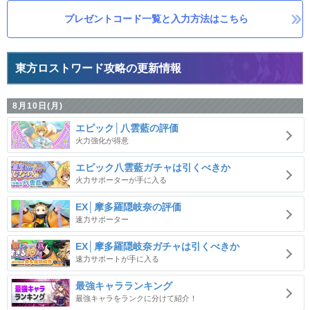
プレゼントコード一覧と入力方法はこちら
東方ロストワード攻略の更新情報
8月10日(月)
エピック│八雲藍の評価
火力強化が得意
エピック八雲藍ガチャは引くべきか
火力サポーターが手に入る
EX│摩多羅隠岐奈の評価
速力サポーター
EX│摩多羅隠岐奈ガチャは引くべきか
速力サポートが手に入る
最強キャラランキング
最強キャラをランクに分けて紹介！