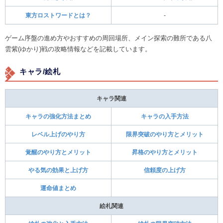
東方ロストワードとは？
-
ゲーム序盤の進め方やおすすめの周回場所、メイン探索の難所である八
雲紫(ゆかり)戦の攻略情報などを記載しています。
キャラ/絵札
キャラ関連
キャラの強化方法まとめ
キャラの入手方法
レベル上げのやり方
限界突破のやり方とメリット
覚醒のやり方とメリット
昇格のやり方とメリット
やる気の効果と上げ方
信頼度の上げ方
運命値まとめ
絵札関連