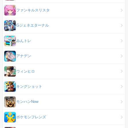
ファンキルスリスタ
Gジェネエターナル
みんトレ
アナデン
ウィンヒロ
キングショット
モンハンNow
ポケモンフレンズ