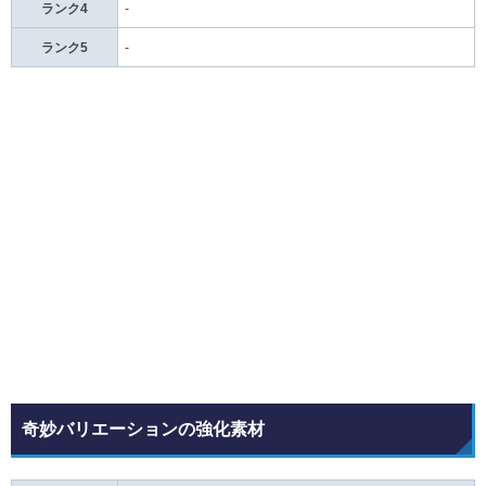
ランク4
-
ランク5
-
奇妙バリエーションの強化素材