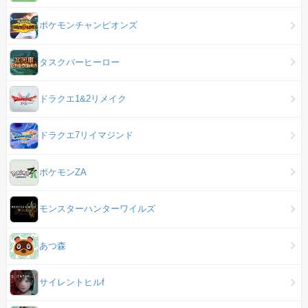
ポケモンチャンピオンズ
タスクバーヒーロー
ドラクエ1&2リメイク
ドラクエ7リイマジンド
ポケモンZA
モンスターハンターワイルズ
あつ森
サイレントヒルf