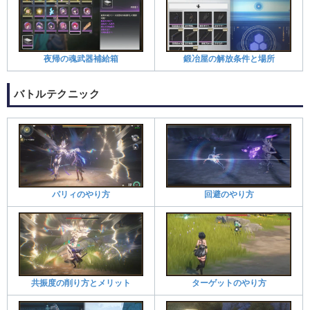
夜帰の魂武器補給箱
鍛冶屋の解放条件と場所
バトルテクニック
パリィのやり方
回避のやり方
共振度の削り方とメリット
ターゲットのやり方