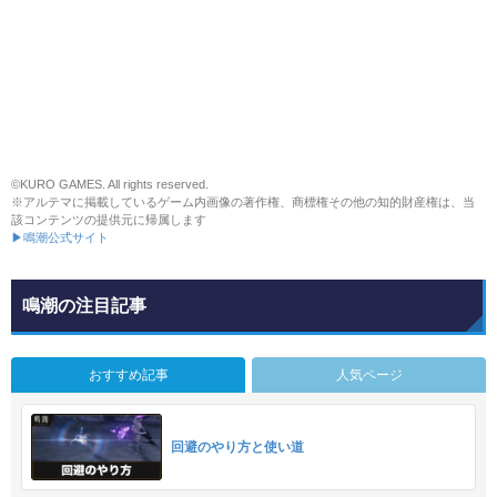
©KURO GAMES. All rights reserved.
※アルテマに掲載しているゲーム内画像の著作権、商標権その他の知的財産権は、当
該コンテンツの提供元に帰属します
▶鳴潮公式サイト
鳴潮の注目記事
おすすめ記事
人気ページ
回避のやり方と使い道