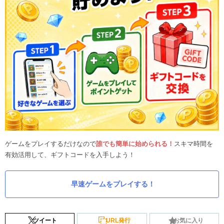
ゲームをプレイするだけなので
誰でも簡単に始められる！
スキマ時間を
有効活用して、ギフトコードを入手しよう！
早速ゲームをプレイする！
ツイート
URL発行
お気に入り