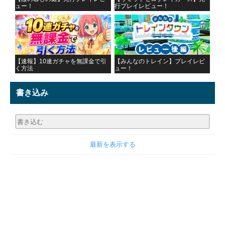
ュー！
行プレイレビュー！
【速報】10連ガチャを無課金で引
【みんなのトレイン】プレイレビ
く方法
ュー！
書き込み
最新を表示する