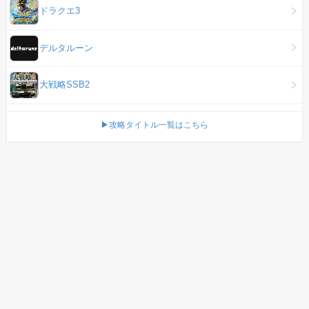
ドラクエ3
デルタルーン
大戦略SSB2
▶攻略タイトル一覧はこちら