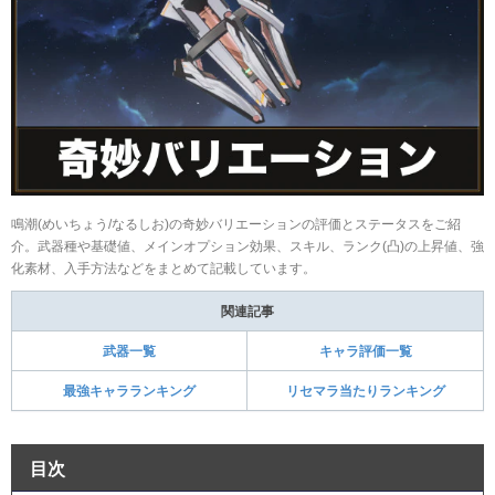
鳴潮(めいちょう/なるしお)の奇妙バリエーションの評価とステータスをご紹
介。武器種や基礎値、メインオプション効果、スキル、ランク(凸)の上昇値、強
化素材、入手方法などをまとめて記載しています。
関連記事
武器一覧
キャラ評価一覧
最強キャラランキング
リセマラ当たりランキング
目次