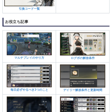
引換コード一覧
お役立ち記事
マルチプレイのやり方
ログボの解放条件
毎日必ずやるべき3つのこと
デイリー解放条件と更新時間