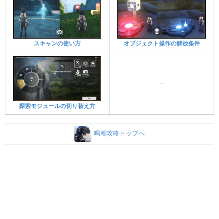
スキャンの使い方
オブジェクト操作の解放条件
-
探索モジュールの切り替え方
鳴潮攻略トップへ