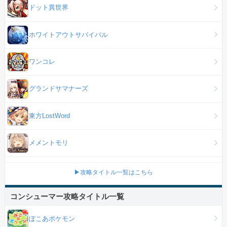
ドット異世界
ホワイトアウトサバイバル
ワンコレ
グランドサマナーズ
東方LostWord
メメントモリ
▶攻略タイトル一覧はこちら
コンシューマー攻略タイトル一覧
ぽこあポケモン