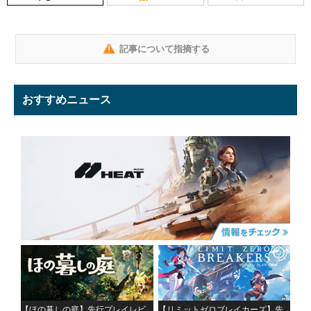
記事について指摘する
おすすめニュース
【ほの暮しの庭】先行プレイレビ
【リミットゼロブレイカーズ】先