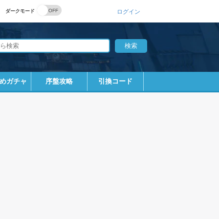
ダークモード
ログイン
めガチャ
序盤攻略
引換コード