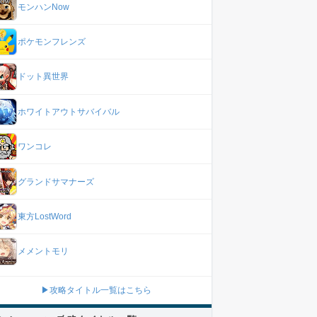
モンハンNow
ポケモンフレンズ
ドット異世界
ホワイトアウトサバイバル
ワンコレ
グランドサマナーズ
東方LostWord
メメントモリ
▶攻略タイトル一覧はこちら