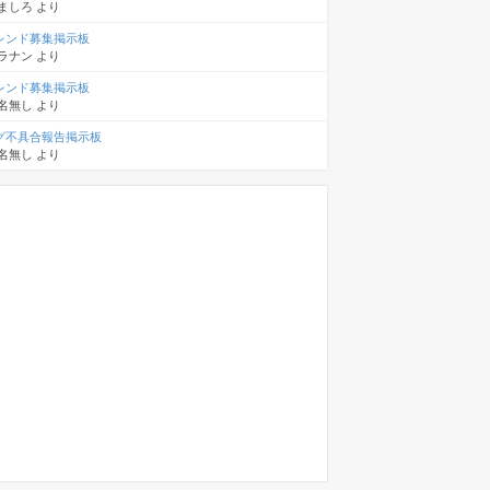
ましろ
より
レンド募集掲示板
ラナン
より
レンド募集掲示板
名無し
より
グ不具合報告掲示板
名無し
より