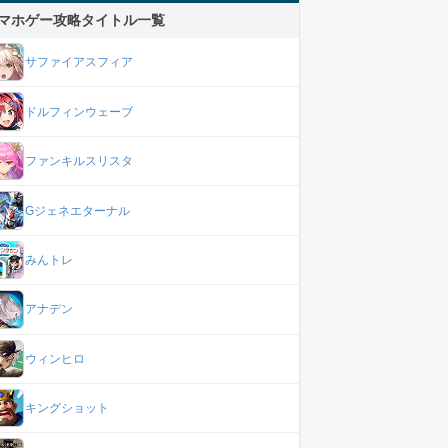
マホゲー攻略タイトル一覧
サファイアスフィア
ドルフィンウェーブ
ファンキルスリスタ
Gジェネエターナル
みんトレ
アナデン
ウィンヒロ
キングショット