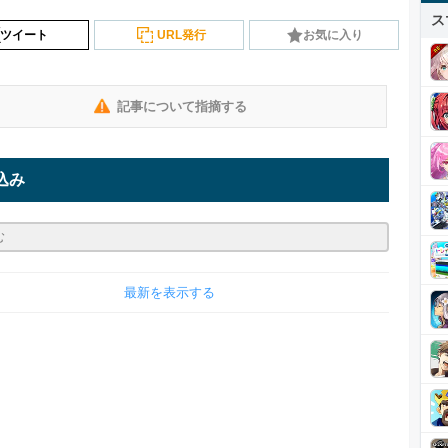
ス
ツイート
URL発行
お気に入り
記事について指摘する
込み
最新を表示する