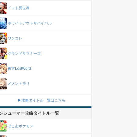
ドット異世界
ホワイトアウトサバイバル
ワンコレ
グランドサマナーズ
東方LostWord
メメントモリ
▶攻略タイトル一覧はこちら
ンシューマー攻略タイトル一覧
ぽこあポケモン