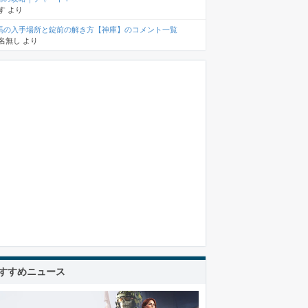
す
より
馬の入手場所と錠前の解き方【神庫】のコメント一覧
名無し
より
すすめニュース