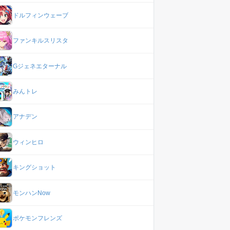
ドルフィンウェーブ
ファンキルスリスタ
Gジェネエターナル
みんトレ
アナデン
ウィンヒロ
キングショット
モンハンNow
ポケモンフレンズ