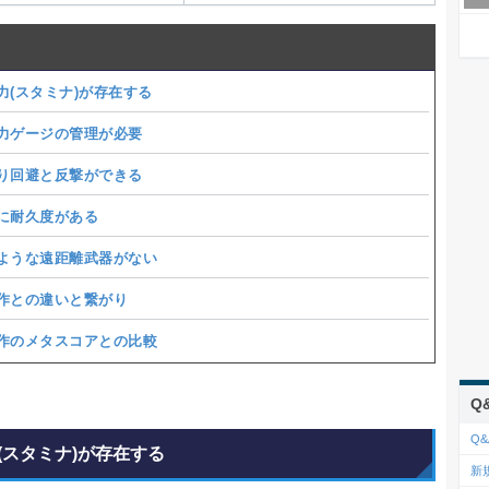
力(スタミナ)が存在する
力ゲージの管理が必要
り回避と反撃ができる
に耐久度がある
ような遠距離武器がない
作との違いと繋がり
作のメタスコアとの比較
Q
Q&
(スタミナ)が存在する
新