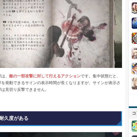
撃は、
敵の一部攻撃に対して行えるアクション
です。集中状態だと、
撃を発動できるサインの表示時間が長くなりますが、サインが表示さ
撃は見切り反撃できません。
コ
耐久度がある