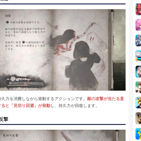
持久力を消費しながら発動するアクションです。
敵の攻撃が当たる直
すると「見切り回避」が発動
し、持久力が回復します。
反撃