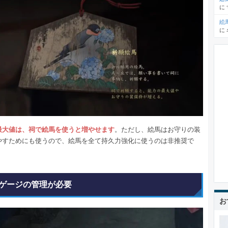
に
絵
に
最大値は、祠で絵馬を使うと増やせます
。ただし、絵馬はお守りの装
やすためにも使うので、絵馬を全て持久力強化に使うのは非推奨で
ゲージの管理が必要
お