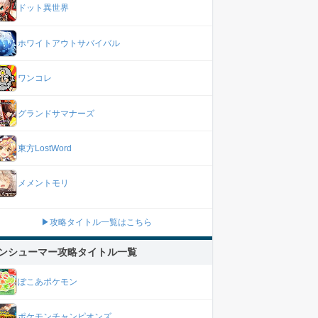
ドット異世界
ホワイトアウトサバイバル
ワンコレ
グランドサマナーズ
東方LostWord
メメントモリ
▶攻略タイトル一覧はこちら
ンシューマー攻略タイトル一覧
ぽこあポケモン
ポケモンチャンピオンズ