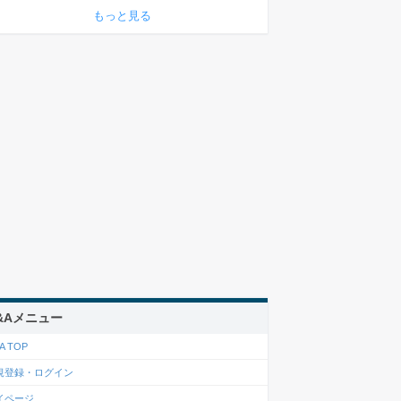
もっと見る
&Aメニュー
A TOP
規登録・ログイン
イページ