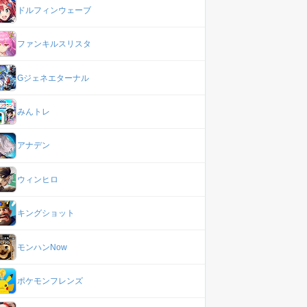
ドルフィンウェーブ
ファンキルスリスタ
Gジェネエターナル
みんトレ
アナデン
ウィンヒロ
キングショット
モンハンNow
ポケモンフレンズ