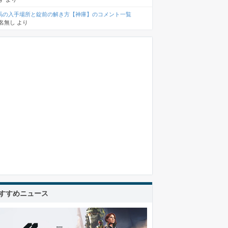
馬の入手場所と錠前の解き方【神庫】のコメント一覧
名無し
より
すすめニュース