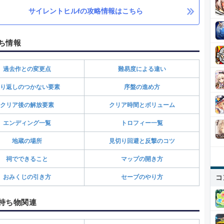
サイレントヒルfの攻略情報はこちら
ち情報
過去作との変更点
難易度による違い
り返しのつかない要素
序盤の進め方
クリア後の解放要素
クリア時間とボリューム
エンディング一覧
トロフィー一覧
地蔵の場所
見切り回避と反撃のコツ
祠でできること
マップの開き方
コ
おみくじの引き方
セーブのやり方
持ち物関連