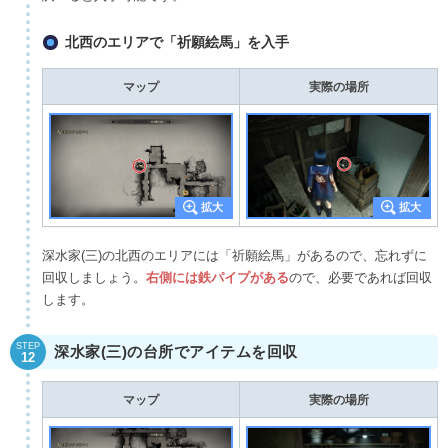
北西のエリアで「祈願絵馬」を入手
マップ
実際の場所
深水家(三)の北西のエリアには「祈願絵馬」があるので、忘れずに
回収しましょう。
右側には鉄パイプがある
ので、必要であれば回収
します。
STEP
深水家(三)の台所でアイテムを回収
12
マップ
実際の場所