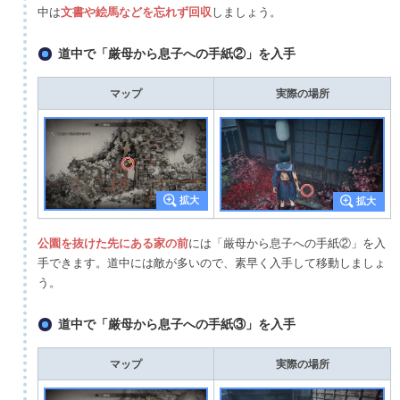
中は
文書や絵馬などを忘れず回収
しましょう。
道中で「厳母から息子への手紙②」を入手
マップ
実際の場所
公園を抜けた先にある家の前
には「厳母から息子への手紙②」を入
手できます。道中には敵が多いので、素早く入手して移動しましょ
う。
道中で「厳母から息子への手紙③」を入手
マップ
実際の場所