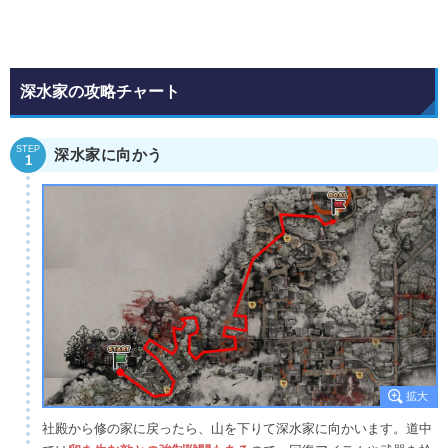
深水家の攻略チャート
STEP
深水家に向かう
1
社殿から修の家に戻ったら、山を下りて深水家に向かいます。道中