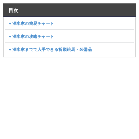
目次
▼深水家の簡易チャート
▼深水家の攻略チャート
▼深水家までで入手できる祈願絵馬・装備品