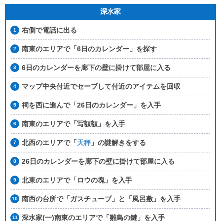
深水家
右側で電話に出る
南東のエリアで「6日のカレンダー」を探す
6日のカレンダーを廊下の壁に掛けて部屋に入る
マップ中央付近でセーブして付近のアイテムを回収
祠を西に進んで「26日のカレンダー」を入手
南東のエリアで「写額額」を入手
北西のエリアで「
天秤
」の謎解きをする
26日のカレンダーを廊下の壁に掛けて部屋に入る
北東のエリアで「ロウの塊」を入手
南西の台所で「ガスチューブ」と「風呂敷」を入手
深水家(一)南東のエリアで「雛鳥の鍵」を入手