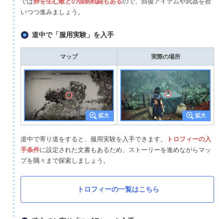
では
卵を生む敵との強制戦闘もある
ので、回復アイテムや武器を拾
いつつ進みましょう。
道中で「服用実験」を入手
マップ
実際の場所
道中で寄り道をすると、服用実験を入手できます。
トロフィーの入
手条件
に設定された文書もあるため、ストーリーを進めながらマッ
プを隅々まで探索しましょう。
トロフィーの一覧はこちら