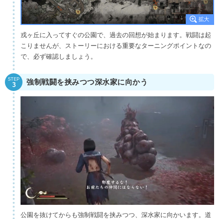
戎ヶ丘に入ってすぐの公園で、過去の回想が始まります。戦闘は起
こりませんが、ストーリーにおける重要なターニングポイントなの
で、必ず確認しましょう。
STEP
強制戦闘を挟みつつ深水家に向かう
3
公園を抜けてからも強制戦闘を挟みつつ、深水家に向かいます。道