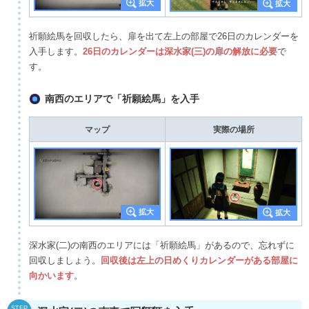
祈願絵馬を回収したら、扉を出て左上の部屋で26日のカレンダーを
入手します。
26日のカレンダーは深水家(三)の扉の解放に必要
で
す。
南西のエリアで「祈願絵馬」を入手
マップ
実際の場所
深水家(二)の南西のエリアには「祈願絵馬」があるので、忘れずに
回収しましょう。
回収後は左上の日めくりカレンダーがある部屋に
向かいます
。
STEP