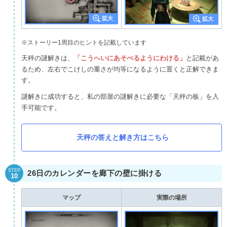
※ストーリー1周目のヒントを記載しています
天秤の謎解きは、
「こうへいにあそべるようにわける」
と記載があ
るため、左右でこけしの重さが均等になるように置くと正解できま
す。
謎解きに成功すると、私の部屋の謎解きに必要な「天秤の板」を入
手可能です。
天秤の答えと解き方はこちら
STEP
26日のカレンダーを廊下の壁に掛ける
10
マップ
実際の場所