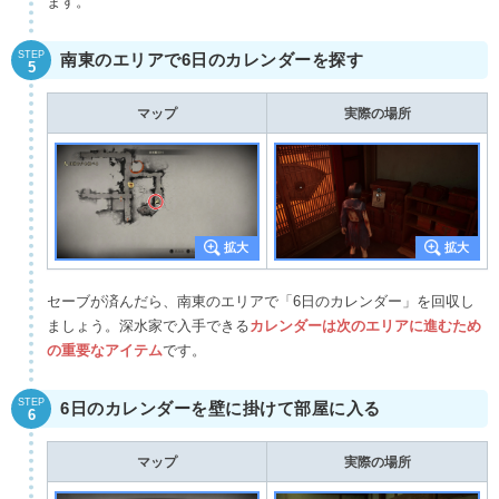
ます。
STEP
南東のエリアで6日のカレンダーを探す
5
マップ
実際の場所
セーブが済んだら、南東のエリアで「6日のカレンダー」を回収し
ましょう。深水家で入手できる
カレンダーは次のエリアに進むため
の重要なアイテム
です。
STEP
6日のカレンダーを壁に掛けて部屋に入る
6
マップ
実際の場所