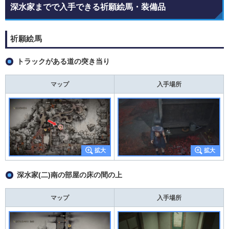
深水家までで入手できる祈願絵馬・装備品
祈願絵馬
トラックがある道の突き当り
マップ
入手場所
深水家(二)南の部屋の床の間の上
マップ
入手場所