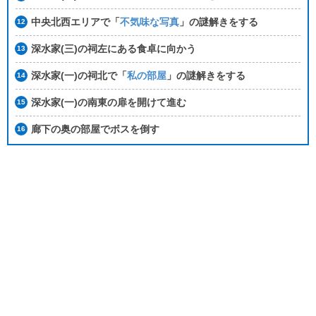
中央北西エリアで「
不気味な写真
」の謎解きをする
深水家(三)の祠左にある食卓に向かう
深水家(一)の祠北で「
私の部屋
」の謎解きをする
深水家(一)の南東の扉を開けて進む
廊下の奥の部屋でボスを倒す