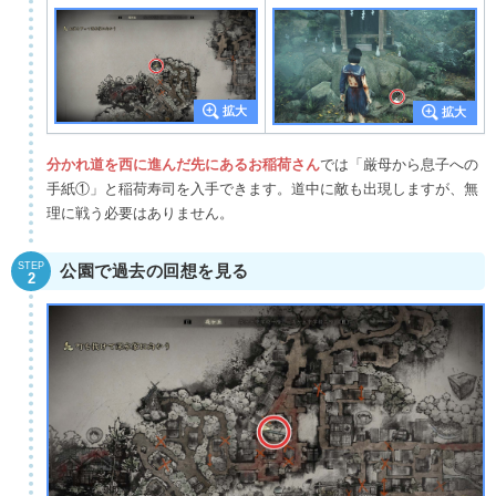
分かれ道を西に進んだ先にあるお稲荷さん
では「厳母から息子への
手紙①」と稲荷寿司を入手できます。道中に敵も出現しますが、無
理に戦う必要はありません。
STEP
公園で過去の回想を見る
2