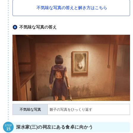
不気味な写真の答えと解き方はこちら
不気味な写真の答え
不気味な写真
雛子の写真をひっくり返す
STEP
深水家(三)の祠左にある食卓に向かう
15