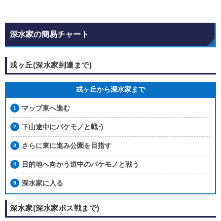
深水家の簡易チャート
戎ヶ丘(深水家到達まで)
戎ヶ丘から深水家まで
マップ東へ進む
下山途中にバケモノと戦う
さらに東に進み公園を目指す
目的地へ向かう道中のバケモノと戦う
深水家に入る
深水家(深水家ボス戦まで)