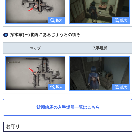
深水家(三)北西にあるじょうろの後ろ
マップ
入手場所
祈願絵馬の入手場所一覧はこちら
お守り