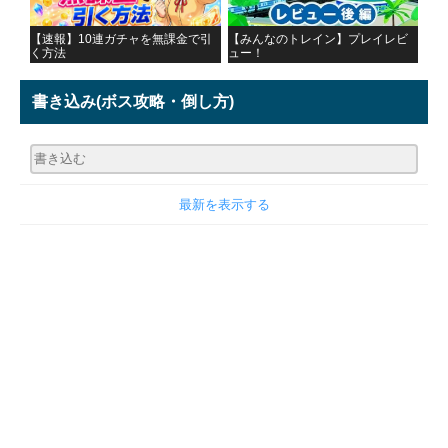
【速報】10連ガチャを無課金で引
【みんなのトレイン】プレイレビ
く方法
ュー！
書き込み
(ボス攻略・倒し方)
最新を表示する