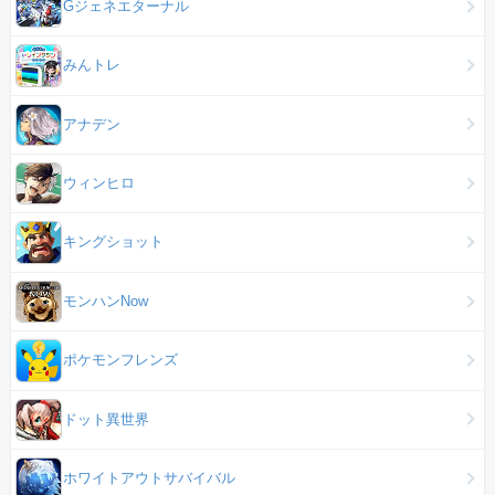
Gジェネエターナル
みんトレ
アナデン
ウィンヒロ
キングショット
モンハンNow
ポケモンフレンズ
ドット異世界
ホワイトアウトサバイバル