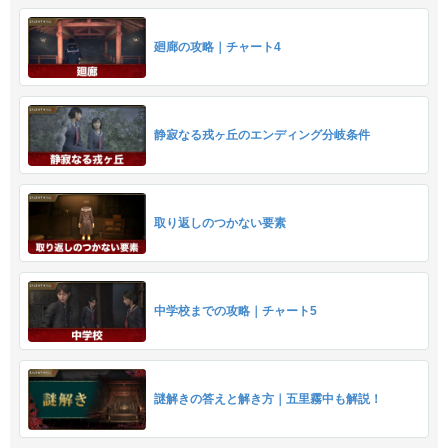
廻廊の攻略｜チャート4
静寂なる戎ヶ丘のエンディング分岐条件
取り返しのつかない要素
中学校までの攻略｜チャート5
謎解きの答えと解き方｜五里霧中も解説！