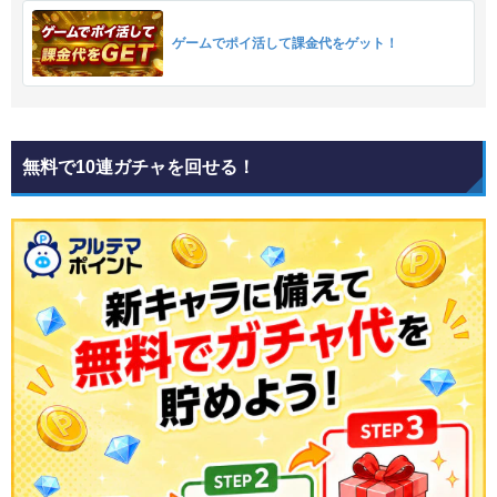
ゲームでポイ活して課金代をゲット！
無料で10連ガチャを回せる！