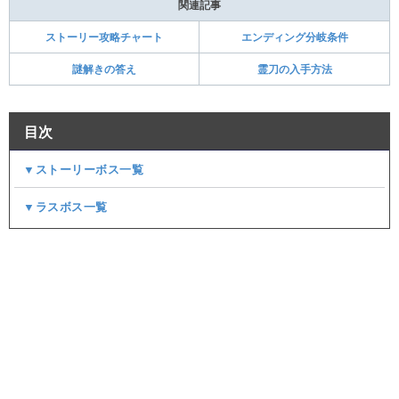
関連記事
ストーリー攻略チャート
エンディング分岐条件
謎解きの答え
霊刀の入手方法
目次
▼ストーリーボス一覧
▼ラスボス一覧