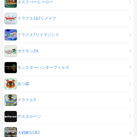
タスクバーヒーロー
ドラクエ1&2リメイク
ドラクエ7リイマジンド
ポケモンZA
モンスターハンターワイルズ
あつ森
ドラクエ3
デルタルーン
大戦略SSB2