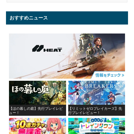
おすすめニュース
【ほの暮しの庭】先行プレイレビ
【リミットゼロブレイカーズ】先
ュー！
行プレイレビュー！