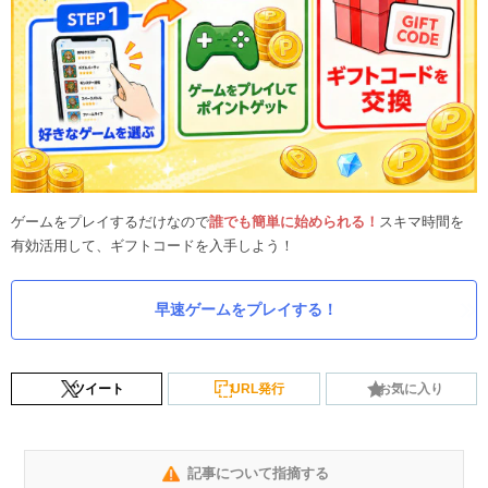
ゲームをプレイするだけなので
誰でも簡単に始められる！
スキマ時間を
有効活用して、ギフトコードを入手しよう！
早速ゲームをプレイする！
ツイート
URL発行
お気に入り
記事について指摘する