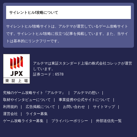
サイレントヒルf攻略について
サイレントヒルf攻略サイトは、アルテマが運営しているゲーム攻略サイト
です。サイレントヒルf攻略に役立つ記事を掲載しています。また、当サイ
トは基本的にリンクフリーです。
アルテマは東証スタンダード上場の株式会社コレックが運営
しています。
証券コード：6578
究極のゲーム攻略サイト『アルテマ』
アルテマの想い
取材やインタビューについて
事業提携や公式サイトについて
利用規約
広告掲載について
お問い合わせ
サイトマップ
運営会社
ライター募集
ゲーム攻略ライター募集
プライバシーポリシー
外部送信先一覧