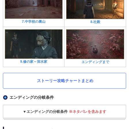
7.中学校の裏山
8.社殿
9.修の家～深水家
エンディングまで
ストーリー攻略チャートまとめ
エンディングの分岐条件
▼エンディングの分岐条件
※ネタバレを含みます