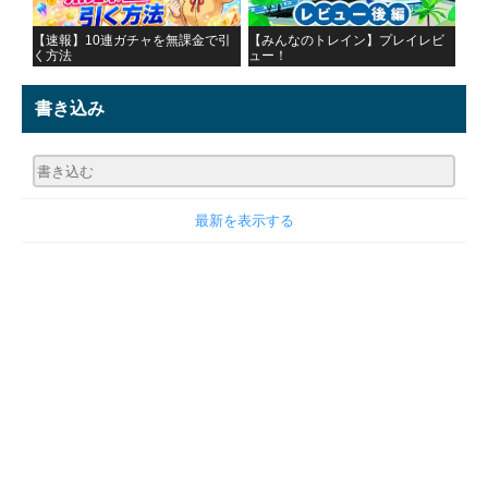
【速報】10連ガチャを無課金で引
【みんなのトレイン】プレイレビ
く方法
ュー！
書き込み
最新を表示する