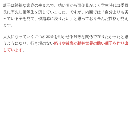
凛子は裕福な家庭の生まれで、幼い頃から面倒見がよく学生時代は委員
長に率先し優等生を演じていました。ですが、内面では「自分よりも劣
っている子を見て、優越感に浸りたい」と思っており歪んだ性格が見え
ます。
大人になっていくにつれ本音を明かせる対等な関係で在りたかったと思
うようになり、行き場のない
怒りや後悔が精神世界の醜い凛子を作り出
しています
。