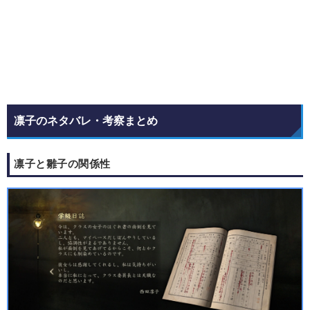
凛子のネタバレ・考察まとめ
凛子と雛子の関係性