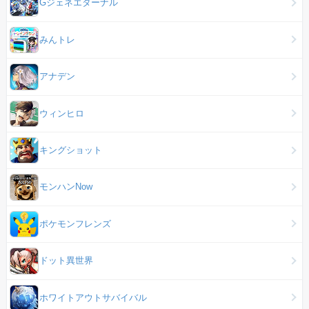
Gジェネエターナル
みんトレ
アナデン
ウィンヒロ
キングショット
モンハンNow
ポケモンフレンズ
ドット異世界
ホワイトアウトサバイバル