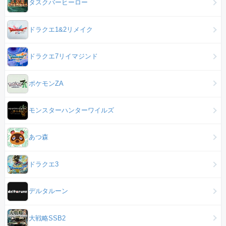
タスクバーヒーロー
ドラクエ1&2リメイク
ドラクエ7リイマジンド
ポケモンZA
モンスターハンターワイルズ
あつ森
ドラクエ3
デルタルーン
大戦略SSB2