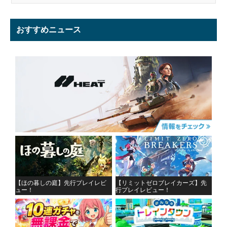
おすすめニュース
【ほの暮しの庭】先行プレイレビ
【リミットゼロブレイカーズ】先
ュー！
行プレイレビュー！