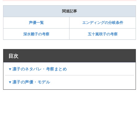
関連記事
エンディングの分岐条件
声優一覧
深水雛子の考察
五十嵐咲子の考察
目次
▼凛子のネタバレ・考察まとめ
▼凛子の声優・モデル