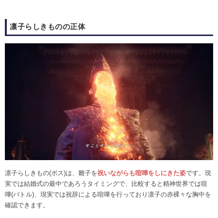
凛子らしきものの正体
凛子らしきもの(ボス)は、雛子を
祝いながらも喧嘩をしにきた姿
です。現
実では結婚式の最中であろうタイミングで、比較すると精神世界では喧
嘩(バトル)、現実では祝辞による喧嘩を行っており凛子の赤裸々な胸中を
確認できます。