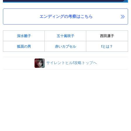
エンディングの考察はこちら
深水雛子
五十嵐咲子
西田凛子
狐面の男
赤いカプセル
fとは？
サイレントヒルf攻略トップへ