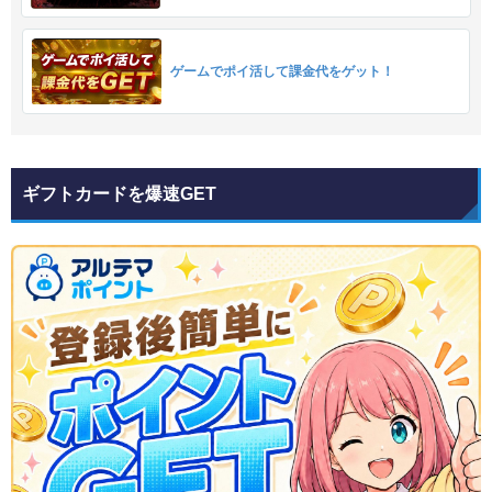
ゲームでポイ活して課金代をゲット！
ギフトカードを爆速GET