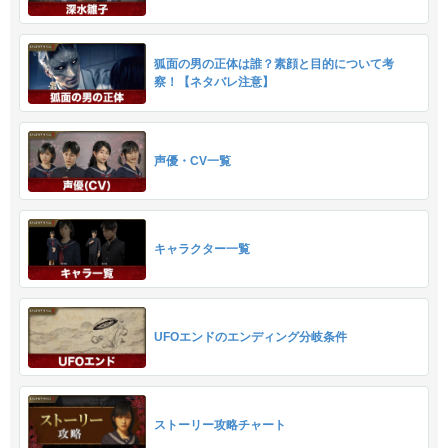
狐面の男の正体は誰？素顔と目的について考
察！【ネタバレ注意】
声優・CV一覧
キャラクター一覧
UFOエンドのエンディング分岐条件
ストーリー攻略チャート