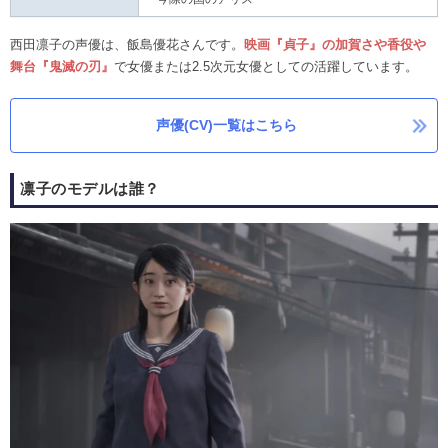
西田凛子の声優は、飯島優花さんです。
映画『貞子』の加賀さや香役や
舞台『鬼滅の刃』
で
女優または2.5次元女優としての活躍しています。
声優(CV)一覧はこちら
凛子のモデルは誰？