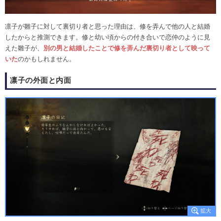
凛子が雛子に対して裏切り者と思った理由は、修を弄んで他の人と結婚
したからと推測できます。修と幼い頃からの付き合いで恋仲のように見
えた雛子が、
別の男と結婚したことで修を弄んだ裏切り者として映って
いた
のかもしれません。
凛子の外面と内面