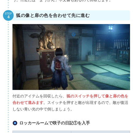
STEP
狐の像と扉の色を合わせて先に進む
4
付近のアイテムを回収したら、
狐のスイッチを押して像と扉の色を
合わせて進みます
。スイッチを押すと敵が出現するので、敵が復活
しない青い光の中で倒しましょう。
ロッカールームで咲子の日記①を入手