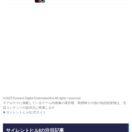
©2025 Konami Digital Entertainment All rights reserved.
※アルテマに掲載しているゲーム内画像の著作権、商標権その他の知的財産権は、当
該コンテンツの提供元に帰属します
▶サイレントヒルf公式サイト
サイレントヒルfの注目記事