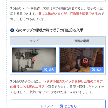
3つ目のレバーを操作して抜け穴の部屋に到着すると、咲子の日記
②を回収できます。
奥には敵がいますが、応急箱を回収できる
ので
倒しておくのもありです。
右のマップの最後の祠で咲子の日記③を入手
マップ
実際の場所
3つ目の咲子の日記は、
うさぎ小屋のスイッチを押した右のエリア
の最後にある祠のエリア
で回収できます。日記を回収したらスイッ
チを押して、中央に青でマークされた扉に向かいましょう。
トロフィー一覧はこちら