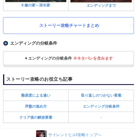
9.修の家～深水家
エンディングまで
ストーリー攻略チャートまとめ
エンディングの分岐条件
▼エンディングの分岐条件
※ネタバレを含みます
ストーリー攻略のお役立ち記事
難易度による違い
取り返しのつかない要素
序盤の進め方
エンディング分岐条件
クリア後の解放要素
-
サイレントヒルf攻略トップへ