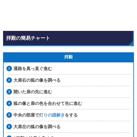
拝殿の簡易チャート
拝殿
通路を真っ直ぐ進む
大扉右の狐の像を調べる
開いた扉の先に進む
狐の像と扉の色を合わせて先に進む
中央の部屋で
灯りの謎解き
をする
大扉左の狐の像を調べる