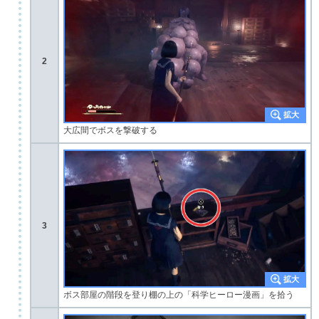
2
大広間でボスを撃破する
3
ボス部屋の階段を登り棚の上の「科学ヒーロー漫画」を拾う