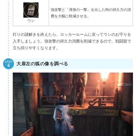
強攻撃と「渾身の一撃」を出した時の持久力の消
費を大幅に軽減させる。
ウシ
灯りの謎解きを終えたら、ロッカールームに戻ってウシのお守りを
入手しましょう。強攻撃の持久力消費を削減できるので、戦闘面で
立ち回りやすくなります。
STEP
大扉左の狐の像を調べる
6