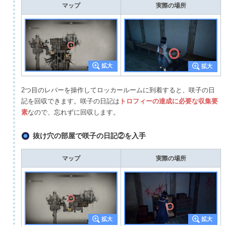
マップ
実際の場所
2つ目のレバーを操作してロッカールームに到着すると、咲子の日
記を回収できます。咲子の日記は
トロフィーの達成に必要な収集要
素
なので、忘れずに回収します。
抜け穴の部屋で咲子の日記②を入手
マップ
実際の場所