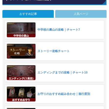
おすすめ記事
人気ページ
中学校の裏山の攻略｜チャート7
ストーリー攻略チャート
エンディングまでの攻略｜チャート10
お守りのおすすめ組み合わせ｜進行度別