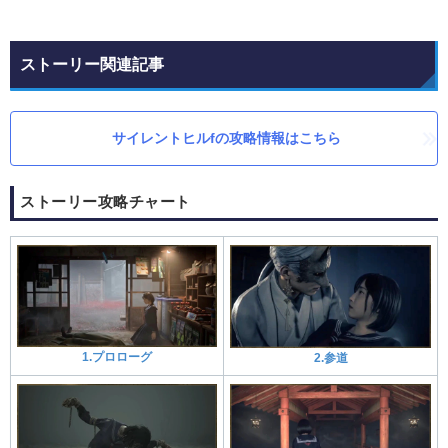
ストーリー関連記事
サイレントヒルfの攻略情報はこちら
ストーリー攻略チャート
1.プロローグ
2.参道