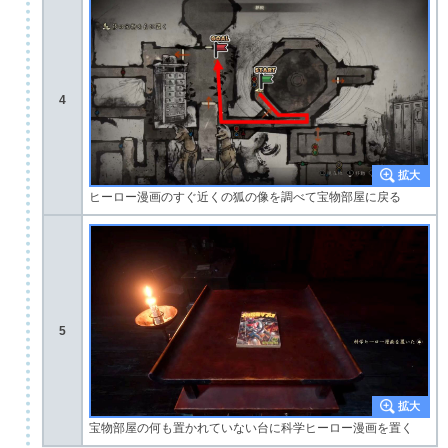
4
ヒーロー漫画のすぐ近くの狐の像を調べて宝物部屋に戻る
5
宝物部屋の何も置かれていない台に科学ヒーロー漫画を置く