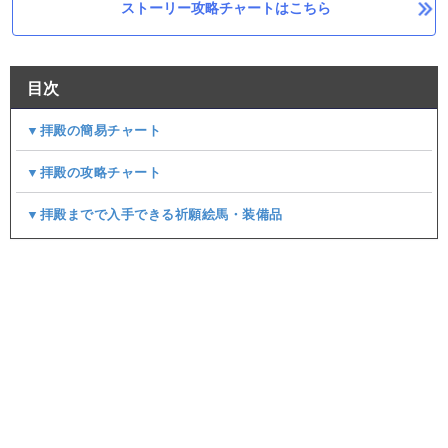
ストーリー攻略チャートはこちら
目次
▼拝殿の簡易チャート
▼拝殿の攻略チャート
▼拝殿までで入手できる祈願絵馬・装備品