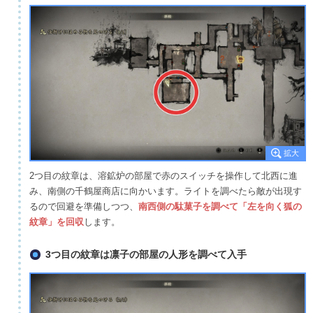
2つ目の紋章は、溶鉱炉の部屋で赤のスイッチを操作して北西に進
み、南側の千鶴屋商店に向かいます。ライトを調べたら敵が出現す
るので回避を準備しつつ、
南西側の駄菓子を調べて「左を向く狐の
紋章」を回収
します。
3つ目の紋章は凛子の部屋の人形を調べて入手