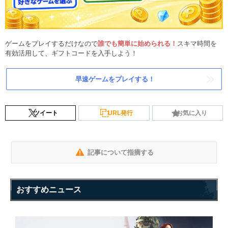
ゲームをプレイするだけなので
誰でも簡単に始められる！
スキマ時間を
有効活用して、ギフトコードを入手しよう！
早速ゲームをプレイする！
ツイート
URL発行
お気に入り
記事について指摘する
おすすめニュース