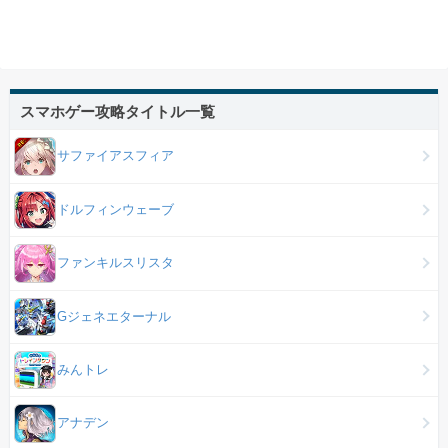
スマホゲー攻略タイトル一覧
サファイアスフィア
ドルフィンウェーブ
ファンキルスリスタ
Gジェネエターナル
みんトレ
アナデン