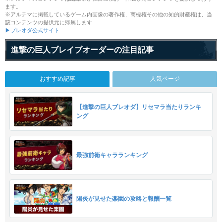
ます。
※アルテマに掲載しているゲーム内画像の著作権、商標権その他の知的財産権は、当
該コンテンツの提供元に帰属します
▶ブレオダ公式サイト
進撃の巨人ブレイブオーダーの注目記事
おすすめ記事
人気ページ
【進撃の巨人ブレオダ】リセマラ当たりランキ
ング
最強前衛キャラランキング
陽炎が見せた楽園の攻略と報酬一覧