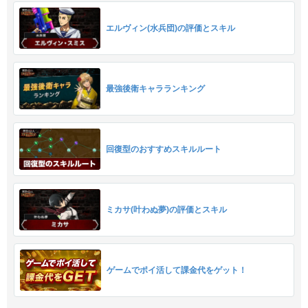
エルヴィン(水兵団)の評価とスキル
最強後衛キャラランキング
回復型のおすすめスキルルート
ミカサ(叶わぬ夢)の評価とスキル
ゲームでポイ活して課金代をゲット！