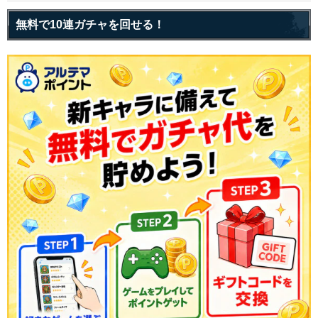
無料で10連ガチャを回せる！