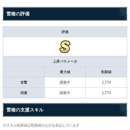
雷槍の評価
評価
上昇パラメータ
最大値
初期値
攻撃
調査中
1,773
回復
調査中
1,773
雷槍の支援スキル
※スキル効果値は初期値のものを表記しています