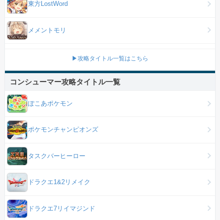
東方LostWord
メメントモリ
▶攻略タイトル一覧はこちら
コンシューマー攻略タイトル一覧
ぽこあポケモン
ポケモンチャンピオンズ
タスクバーヒーロー
ドラクエ1&2リメイク
ドラクエ7リイマジンド