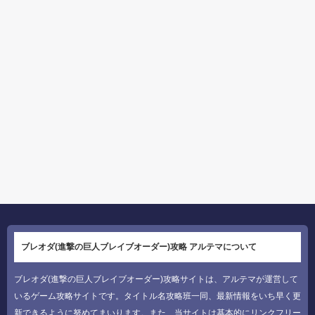
ブレオダ(進撃の巨人ブレイブオーダー)攻略 アルテマについて
ブレオダ(進撃の巨人ブレイブオーダー)攻略サイトは、アルテマが運営して
いるゲーム攻略サイトです。タイトル名攻略班一同、最新情報をいち早く更
新できるように努めてまいります。また、当サイトは基本的にリンクフリー