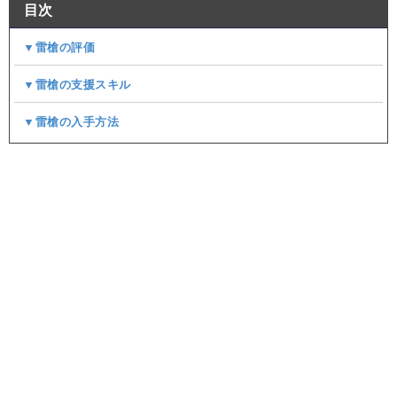
目次
▼雷槍の評価
▼雷槍の支援スキル
▼雷槍の入手方法