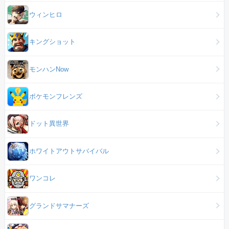
ウィンヒロ
キングショット
モンハンNow
ポケモンフレンズ
ドット異世界
ホワイトアウトサバイバル
ワンコレ
グランドサマナーズ