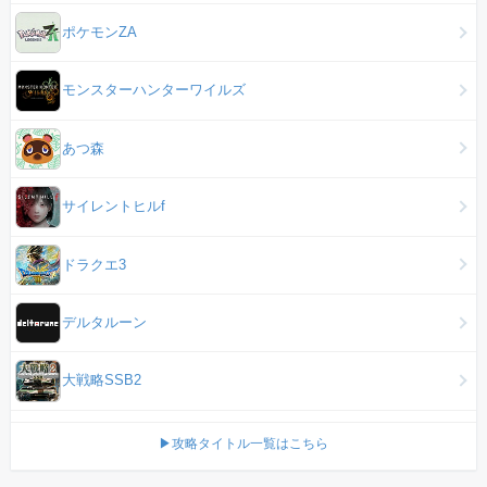
ポケモンZA
モンスターハンターワイルズ
あつ森
サイレントヒルf
ドラクエ3
デルタルーン
大戦略SSB2
▶攻略タイトル一覧はこちら