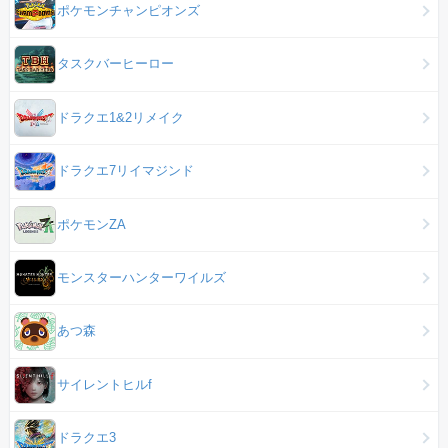
ポケモンチャンピオンズ
タスクバーヒーロー
ドラクエ1&2リメイク
ドラクエ7リイマジンド
ポケモンZA
モンスターハンターワイルズ
あつ森
サイレントヒルf
ドラクエ3