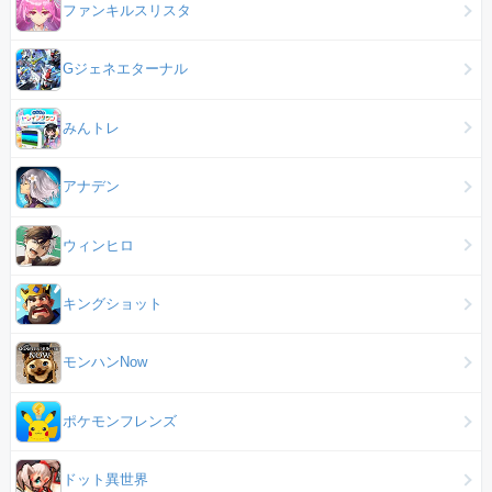
ファンキルスリスタ
Gジェネエターナル
みんトレ
アナデン
ウィンヒロ
キングショット
モンハンNow
ポケモンフレンズ
ドット異世界