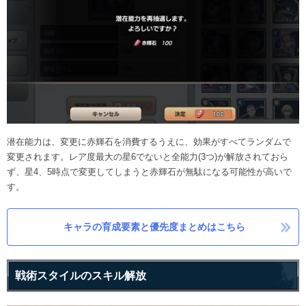
潜在能力は、変更に赤輝石を消費するうえに、効果がすべてランダムで
変更されます。レア度最大の星6でないと全能力(3つ)が解放されておら
ず、星4、5時点で変更してしまうと赤輝石が無駄になる可能性が高いで
す。
キャラの育成要素と優先度まとめはこちら
戦術スタイルのスキル解放