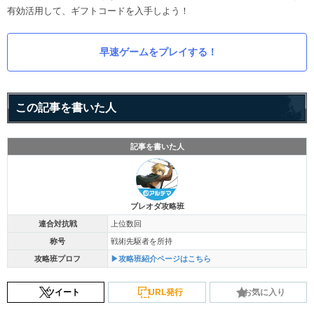
有効活用して、ギフトコードを入手しよう！
早速ゲームをプレイする！
この記事を書いた人
記事を書いた人
ブレオダ攻略班
連合対抗戦
上位数回
称号
戦術先駆者を所持
攻略班プロフ
▶攻略班紹介ページはこちら
ツイート
URL発行
お気に入り