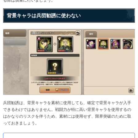
る際は慎重に行いましょう。
背景キャラは兵団勧誘に使わない
兵団勧誘は、背景キャラを素材に使用しても、確定で背景キャラが入手
できるわけではありません。戦闘力が特に高い背景キャラを使用するの
はかなりのリスクを伴うため、素材には使用せず、限界突破のために取
っておきましょう。