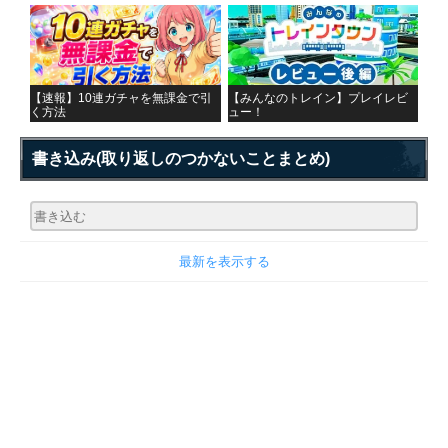
【速報】10連ガチャを無課金で引
【みんなのトレイン】プレイレビ
く方法
ュー！
書き込み
(取り返しのつかないことまとめ)
最新を表示する