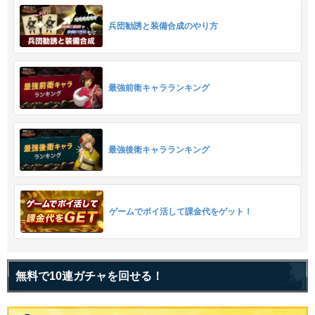
兵団勧誘と装備合成のやり方
最強前衛キャラランキング
最強後衛キャラランキング
ゲームでポイ活して課金代をゲット！
無料で10連ガチャを回せる！