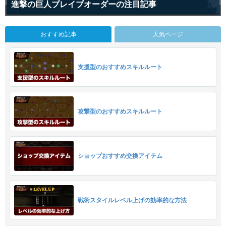
進撃の巨人ブレイブオーダーの注目記事
おすすめ記事
人気ページ
支援型のおすすめスキルルート
攻撃型のおすすめスキルルート
ショップおすすめ交換アイテム
戦術スタイルレベル上げの効率的な方法