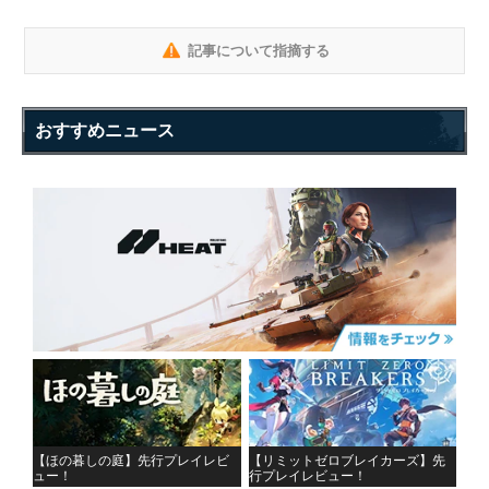
記事について指摘する
おすすめニュース
【ほの暮しの庭】先行プレイレビ
【リミットゼロブレイカーズ】先
ュー！
行プレイレビュー！