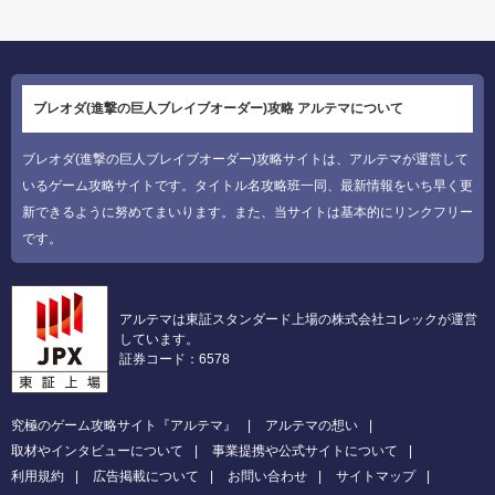
ブレオダ(進撃の巨人ブレイブオーダー)攻略 アルテマについて
ブレオダ(進撃の巨人ブレイブオーダー)攻略サイトは、アルテマが運営して
いるゲーム攻略サイトです。タイトル名攻略班一同、最新情報をいち早く更
新できるように努めてまいります。また、当サイトは基本的にリンクフリー
です。
アルテマは東証スタンダード上場の株式会社コレックが運営
しています。
証券コード：6578
究極のゲーム攻略サイト『アルテマ』
アルテマの想い
取材やインタビューについて
事業提携や公式サイトについて
利用規約
広告掲載について
お問い合わせ
サイトマップ