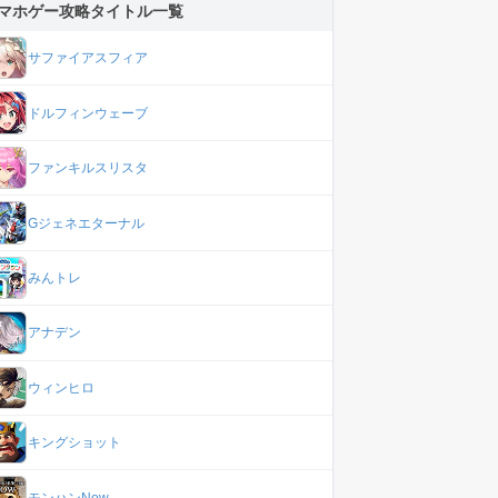
マホゲー攻略タイトル一覧
サファイアスフィア
ドルフィンウェーブ
ファンキルスリスタ
Gジェネエターナル
みんトレ
アナデン
ウィンヒロ
キングショット
モンハンNow