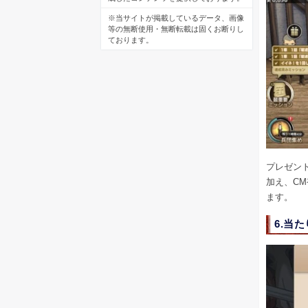
※当サイトが掲載しているデータ、画像
等の無断使用・無断転載は固くお断りし
ております。
プレゼン
加え、C
ます。
6.当