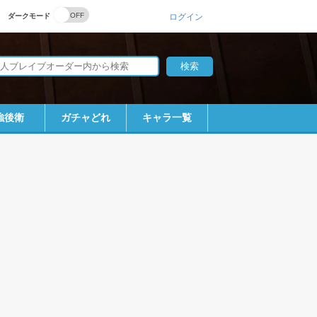
ダークモード
ログイン
強後衛
ガチャどれ
キャラ一覧