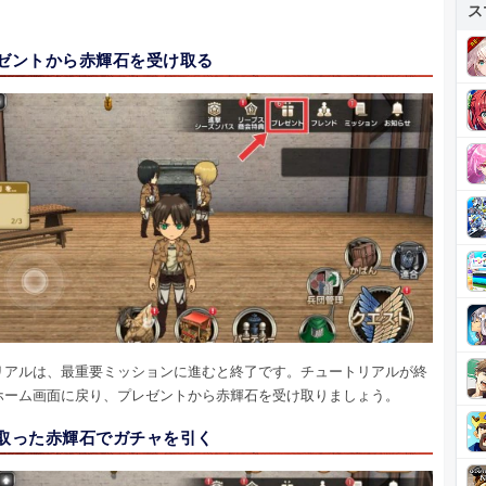
ス
レゼントから赤輝石を受け取る
リアルは、最重要ミッションに進むと終了です。チュートリアルが終
ホーム画面に戻り、プレゼントから赤輝石を受け取りましょう。
け取った赤輝石でガチャを引く