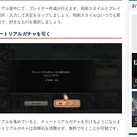
お
リアル途中にて、プレイヤー作成が行えます。戦術スタイルとプレイ
選択・入力して決定をタップしましょう。戦術スタイルはいつでも変
ので、好きなものを選択しましょう。
ュートリアルガチャを引く
【
レ
【
リアルを進めていると、チュートリアルガチャを引けるようになりま
プ
ートリアルガチャは赤輝石を消費せず、無料で引くことが可能です。