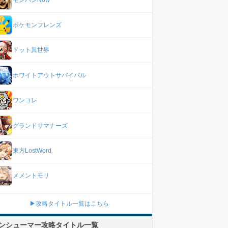
ポケモンフレンズ
ドット異世界
ホワイトアウトサバイバル
ワンコレ
グランドサマナーズ
東方LostWord
メメントモリ
▶攻略タイトル一覧はこちら
ンシューマー攻略タイトル一覧