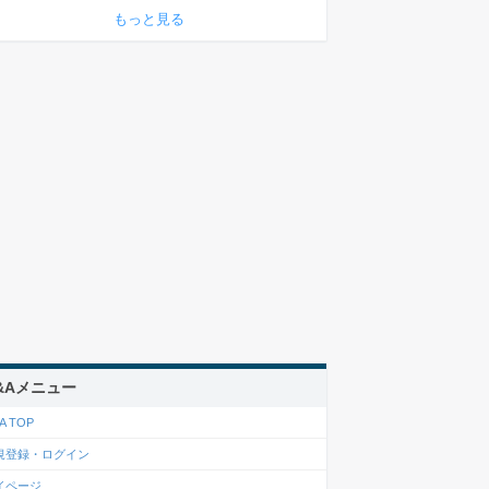
もっと見る
&Aメニュー
A TOP
規登録・ログイン
イページ