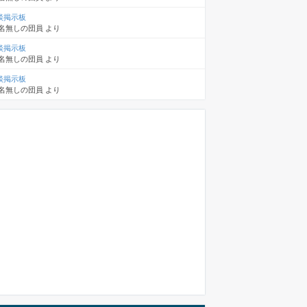
談掲示板
名無しの団員
より
談掲示板
名無しの団員
より
談掲示板
名無しの団員
より