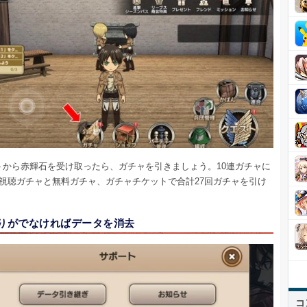
トから赤輝石を受け取ったら、ガチャを引きましょう。10連ガチャに
M視聴ガチャと無料ガチャ、ガチャチケットで合計27回ガチャを引け
たりがでなければデータを消去
コ