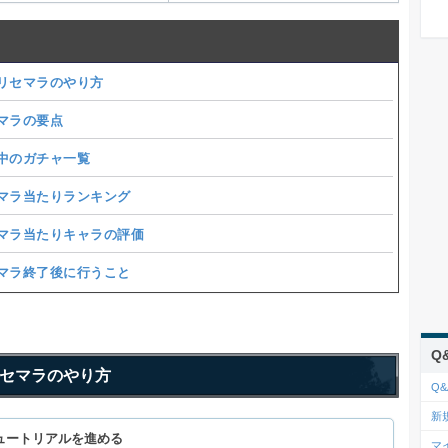
リセマラのやり方
マラの要点
中のガチャ一覧
マラ当たりランキング
マラ当たりキャラの評価
マラ終了後に行うこと
Q
セマラのやり方
Q&
新
ュートリアルを進める
マ