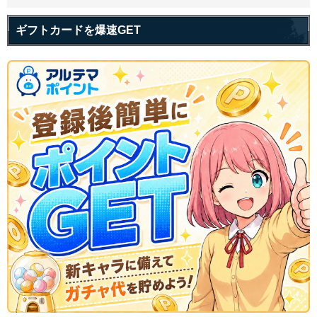
ギフトカードを爆速GET