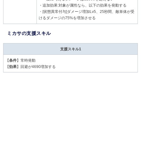
・追加効果:対象が属性なら、以下の効果を発動する
・[状態異常付与]ダメージ増加Lv5、25秒間、敵単体が受
けるダメージの75%を増加させる
ミカサの支援スキル
支援スキル1
【
条件
】常時発動
【
効果
】回避が4690増加する