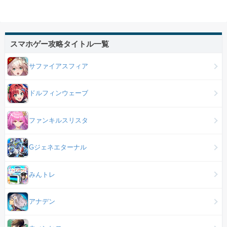
スマホゲー攻略タイトル一覧
サファイアスフィア
ドルフィンウェーブ
ファンキルスリスタ
Gジェネエターナル
みんトレ
アナデン