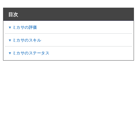
目次
▼ミカサの評価
▼ミカサのスキル
▼ミカサのステータス