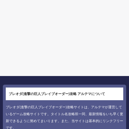
ブレオダ(進撃の巨人ブレイブオーダー)攻略 アルテマについて
ブレオダ(進撃の巨人ブレイブオーダー)攻略サイトは、アルテマが運営して
いるゲーム攻略サイトです。タイトル名攻略班一同、最新情報をいち早く更
新できるように努めてまいります。また、当サイトは基本的にリンクフリー
です。