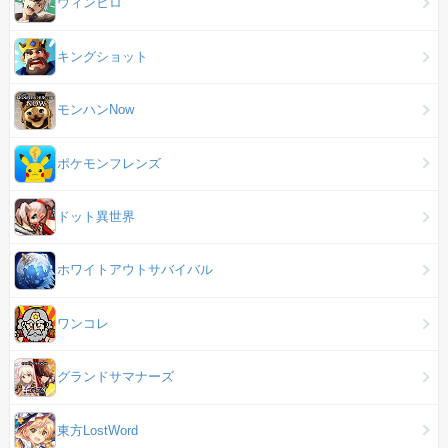
ウィンヒロ
キングショット
モンハンNow
ポケモンフレンズ
ドット異世界
ホワイトアウトサバイバル
ワンコレ
グランドサマナーズ
東方LostWord