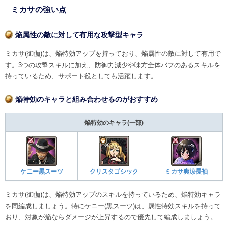
ミカサの強い点
焔属性の敵に対して有用な攻撃型キャラ
ミカサ(御伽)は、焔特効アップを持っており、焔属性の敵に対して有用で
す。3つの攻撃スキルに加え、防御力減少や味方全体バフのあるスキルを
持っているため、サポート役としても活躍します。
焔特効のキャラと組み合わせるのがおすすめ
焔特効のキャラ(一部)
ケニー黒スーツ
クリスタゴシック
ミカサ爽涼長袖
ミカサ(御伽)は、焔特効アップのスキルを持っているため、焔特効キャラ
を同編成しましょう。特にケニー(黒スーツ)は、属性特効スキルを持って
おり、対象が焔ならダメージが上昇するので優先して編成しましょう。