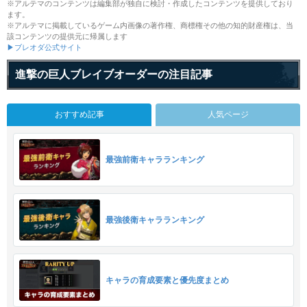
※アルテマのコンテンツは編集部が独自に検討・作成したコンテンツを提供しており
ます。
※アルテマに掲載しているゲーム内画像の著作権、商標権その他の知的財産権は、当
該コンテンツの提供元に帰属します
▶ブレオダ公式サイト
進撃の巨人ブレイブオーダーの注目記事
おすすめ記事
人気ページ
最強前衛キャラランキング
最強後衛キャラランキング
キャラの育成要素と優先度まとめ