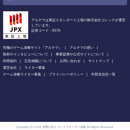
アルテマは東証スタンダード上場の株式会社コレックが運営
しています。
証券コード：6578
究極のゲーム攻略サイト『アルテマ』
アルテマの想い
取材やインタビューについて
事業提携や公式サイトについて
利用規約
広告掲載について
お問い合わせ
サイトマップ
運営会社
ライター募集
ゲーム攻略ライター募集
プライバシーポリシー
外部送信先一覧
Copyright (C) 2026 進撃の巨人ブレイブオーダー攻略
All Rights Reserved.