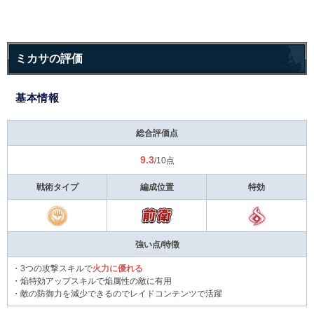
ミカサの評価
基本情報
総合評価点
9.3
/10点
戦術タイプ
編成位置
特効
強い点/特徴
・3つの攻撃スキルで
火力に優れる
・焔特効アップスキルで焔属性の敵に有用
・敵の防御力を減少できるのでレイドコンテンツで活躍