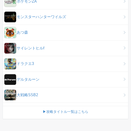
ポケモンZA
モンスターハンターワイルズ
あつ森
サイレントヒルf
ドラクエ3
デルタルーン
大戦略SSB2
▶攻略タイトル一覧はこちら