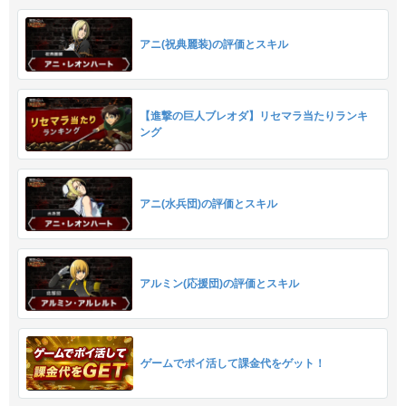
アニ(祝典麗装)の評価とスキル
【進撃の巨人ブレオダ】リセマラ当たりランキ
ング
アニ(水兵団)の評価とスキル
アルミン(応援団)の評価とスキル
ゲームでポイ活して課金代をゲット！