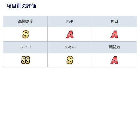
項目別の評価
高難易度
PvP
周回
レイド
スキル
戦闘力