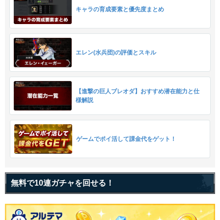
キャラの育成要素と優先度まとめ
エレン(水兵団)の評価とスキル
【進撃の巨人ブレオダ】おすすめ潜在能力と仕
様解説
ゲームでポイ活して課金代をゲット！
無料で10連ガチャを回せる！