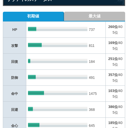
初期値
最大値
260位
/40
HP
737
5位
169位
/40
攻撃
811
5位
251位
/40
回復
184
5位
357位
/40
防御
491
5位
103位
/40
命中
1475
5位
386位
/40
回避
368
5位
185位
/40
会心
645