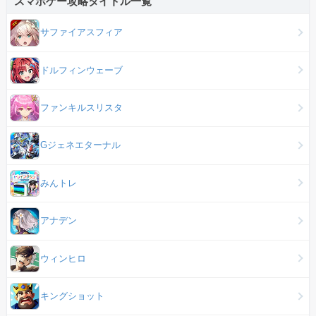
スマホゲー攻略タイトル一覧
サファイアスフィア
ドルフィンウェーブ
ファンキルスリスタ
Gジェネエターナル
みんトレ
アナデン
ウィンヒロ
キングショット