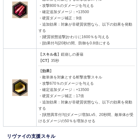
・攻撃800％のダメージを与える
・確定追加ダメージ：+13500
・硬質ダメージ補正：9倍
・追加効果：対象が非硬質状態なら、以下の効果を発動
する
・[硬質状態追撃]かわりに1600％を与える
・[効果付与]20秒の間、防御を0.8倍にする
【
スキル名
】鎧崩しの蒼薙
【
CT
】35秒
【
効果
】
・敵単体を対象とする斬撃攻撃スキル
・攻撃670％のダメージを与える
・確定追加ダメージ：+13500
・硬質ダメージ補正：17倍
・追加効果：対象が非硬質状態なら、以下の効果を発動
する
・[状態異常付与]ダメージ増加Lv5、20秒間、敵単体が受
けるダメージの50％を増加させる
リヴァイの支援スキル