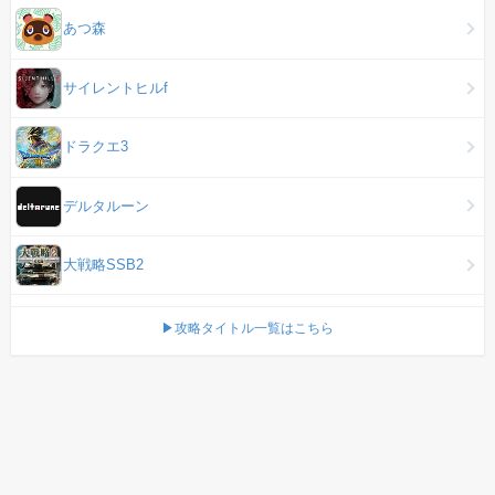
あつ森
サイレントヒルf
ドラクエ3
デルタルーン
大戦略SSB2
▶攻略タイトル一覧はこちら