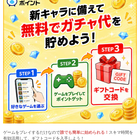
ゲームをプレイするだけなので
誰でも簡単に始められる！
スキマ時間を
有効活用して、ギフトコードを入手しよう！