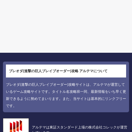
ブレオダ(進撃の巨人ブレイブオーダー)攻略 アルテマについて
ブレオダ(進撃の巨人ブレイブオーダー)攻略サイトは、アルテマが運営して
いるゲーム攻略サイトです。タイトル名攻略班一同、最新情報をいち早く更
新できるように努めてまいります。また、当サイトは基本的にリンクフリー
です。
アルテマは東証スタンダード上場の株式会社コレックが運営