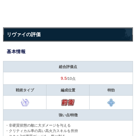
リヴァイの評価
基本情報
総合評価点
9.5
/10点
戦術タイプ
編成位置
特効
強い点/特徴
・非硬質状態の敵に大ダメージを与える
・クリティカル率の高い高火力スキルを所持