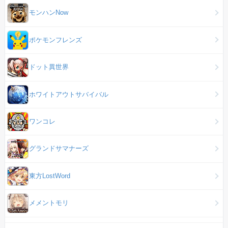
モンハンNow
ポケモンフレンズ
ドット異世界
ホワイトアウトサバイバル
ワンコレ
グランドサマナーズ
東方LostWord
メメントモリ