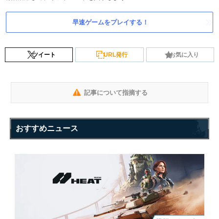
早速ゲームをプレイする！
ツイート
URL発行
お気に入り
記事について指摘する
おすすめニュース