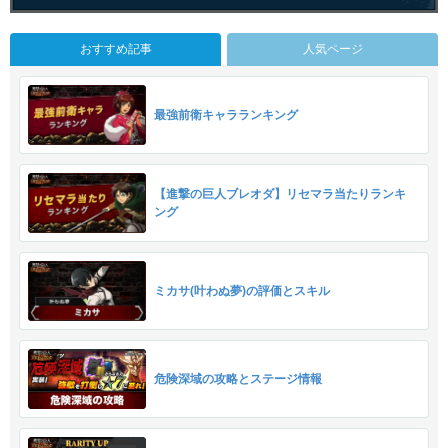
おすすめ記事
人気ページ
最強前衛キャラランキング
【進撃の巨人ブレオダ】リセマラ当たりランキ
ング
ミカサ(叶わぬ夢)の評価とスキル
危険深域の攻略とステージ情報