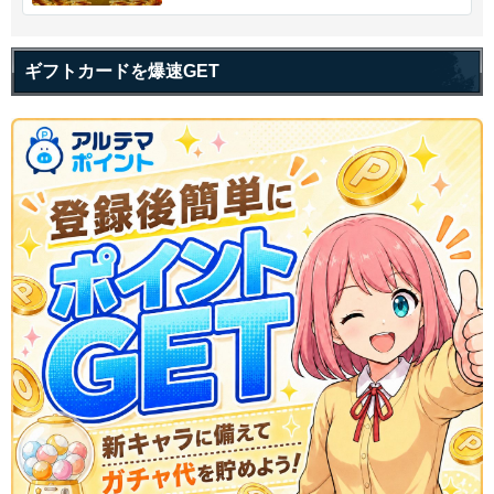
ギフトカードを爆速GET