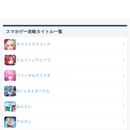
スマホゲー攻略タイトル一覧
サファイアスフィア
ドルフィンウェーブ
ファンキルスリスタ
Gジェネエターナル
みんトレ
アナデン