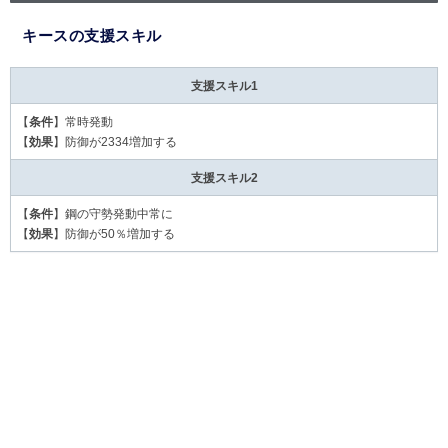
キースの支援スキル
支援スキル1
【
条件
】常時発動
【
効果
】防御が2334増加する
支援スキル2
【
条件
】鋼の守勢発動中常に
【
効果
】防御が50％増加する