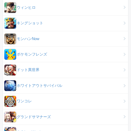
ウィンヒロ
キングショット
モンハンNow
ポケモンフレンズ
ドット異世界
ホワイトアウトサバイバル
ワンコレ
グランドサマナーズ