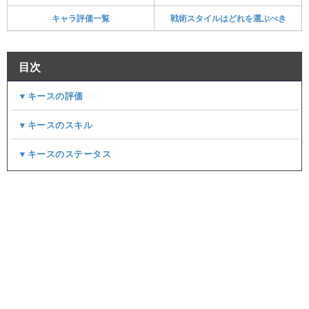
キャラ評価一覧
戦術スタイルはどれを選ぶべき
目次
▼キースの評価
▼キースのスキル
▼キースのステータス