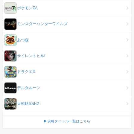
ポケモンZA
モンスターハンターワイルズ
あつ森
サイレントヒルf
ドラクエ3
デルタルーン
大戦略SSB2
▶攻略タイトル一覧はこちら