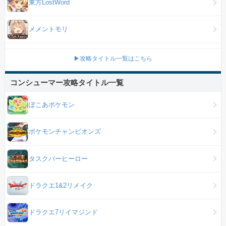
東方LostWord
メメントモリ
▶攻略タイトル一覧はこちら
コンシューマー攻略タイトル一覧
ぽこあポケモン
ポケモンチャンピオンズ
タスクバーヒーロー
ドラクエ1&2リメイク
ドラクエ7リイマジンド