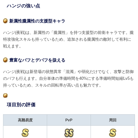
ハンジの強い点
新属性朧属性の支援型キャラ
ハンジ(夜戦)は、新属性の「朧属性」を持つ支援型の前衛キャラです。朧
特攻強化スキルも持っているため、追加される朧属性の敵対して有利に
戦えます。
豊富なバフとデバフを扱える
ハンジ(夜戦)は新登場の状態異常「混濁」や弱化だけでなく、攻撃と防御
のバフも行えます。自分単体の準備時間を40%にする準備時間短縮Lv5も
持っているため、スキルの回転率が高い点も魅力です。
項目別の評価
高難易度
PvP
周回