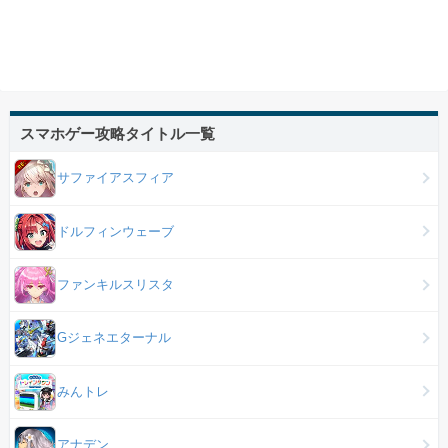
スマホゲー攻略タイトル一覧
サファイアスフィア
ドルフィンウェーブ
ファンキルスリスタ
Gジェネエターナル
みんトレ
アナデン