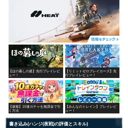
【ほの暮しの庭】先行プレイレビ
【リミットゼロブレイカーズ】先
ュー！
行プレイレビュー！
【速報】10連ガチャを無課金で引
【みんなのトレイン】プレイレビ
く方法
ュー！
書き込み
(ハンジ(夜戦)の評価とスキル)