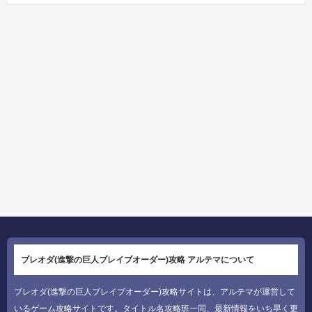
ブレオダ(進撃の巨人ブレイブオーダー)攻略 アルテマについて
ブレオダ(進撃の巨人ブレイブオーダー)攻略サイトは、アルテマが運営して
いるゲーム攻略サイトです。タイトル名攻略班一同、最新情報をいち早く更