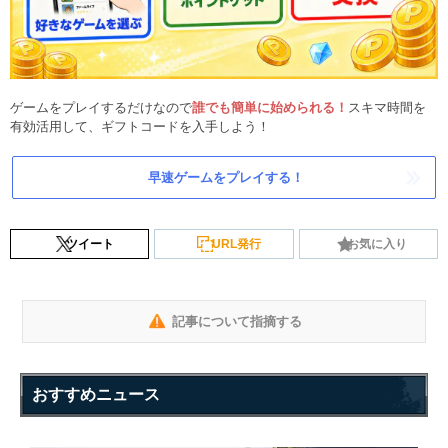
ゲームをプレイするだけなので
誰でも簡単に始められる！
スキマ時間を
有効活用して、ギフトコードを入手しよう！
早速ゲームをプレイする！
ツイート
URL発行
お気に入り
記事について指摘する
おすすめニュース