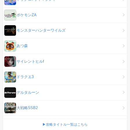
ポケモンZA
モンスターハンターワイルズ
あつ森
サイレントヒルf
ドラクエ3
デルタルーン
大戦略SSB2
▶攻略タイトル一覧はこちら