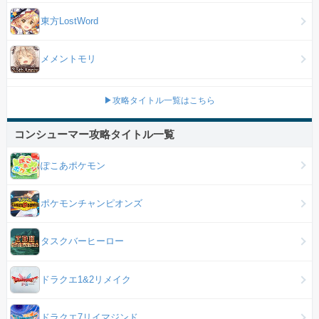
東方LostWord
メメントモリ
▶攻略タイトル一覧はこちら
コンシューマー攻略タイトル一覧
ぽこあポケモン
ポケモンチャンピオンズ
タスクバーヒーロー
ドラクエ1&2リメイク
ドラクエ7リイマジンド