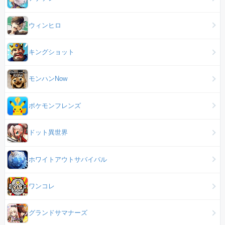
ウィンヒロ
キングショット
モンハンNow
ポケモンフレンズ
ドット異世界
ホワイトアウトサバイバル
ワンコレ
グランドサマナーズ