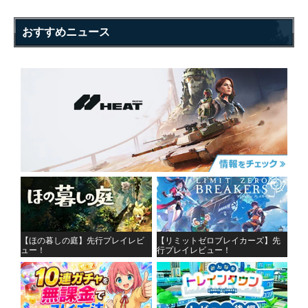
おすすめニュース
【ほの暮しの庭】先行プレイレビ
【リミットゼロブレイカーズ】先
ュー！
行プレイレビュー！