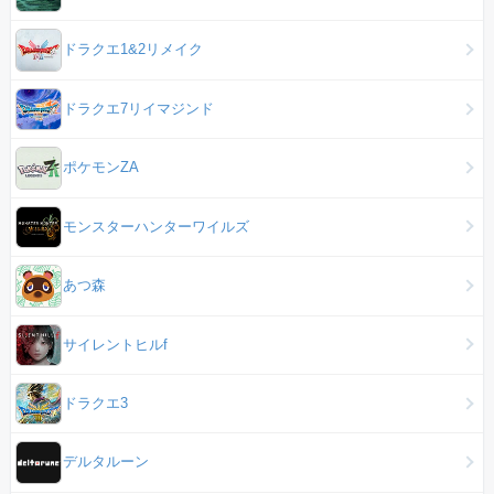
ドラクエ1&2リメイク
ドラクエ7リイマジンド
ポケモンZA
モンスターハンターワイルズ
あつ森
サイレントヒルf
ドラクエ3
デルタルーン