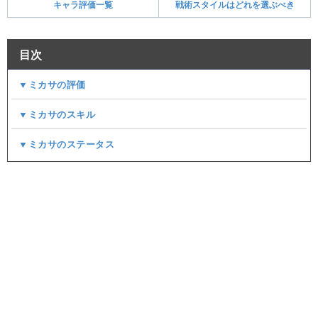
キャラ評価一覧
戦術スタイルはどれを選ぶべき
目次
▼ミカサの評価
▼ミカサのスキル
▼ミカサのステータス