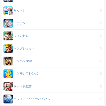
みんトレ
アナデン
ウィンヒロ
キングショット
モンハンNow
ポケモンフレンズ
ドット異世界
ホワイトアウトサバイバル