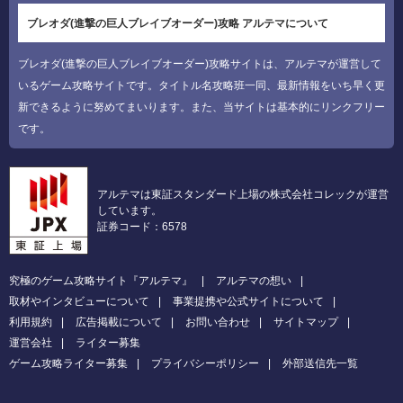
ブレオダ(進撃の巨人ブレイブオーダー)攻略 アルテマについて
ブレオダ(進撃の巨人ブレイブオーダー)攻略サイトは、アルテマが運営して
いるゲーム攻略サイトです。タイトル名攻略班一同、最新情報をいち早く更
新できるように努めてまいります。また、当サイトは基本的にリンクフリー
です。
アルテマは東証スタンダード上場の株式会社コレックが運営
しています。
証券コード：6578
究極のゲーム攻略サイト『アルテマ』
アルテマの想い
取材やインタビューについて
事業提携や公式サイトについて
利用規約
広告掲載について
お問い合わせ
サイトマップ
運営会社
ライター募集
ゲーム攻略ライター募集
プライバシーポリシー
外部送信先一覧