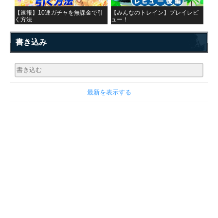
【速報】10連ガチャを無課金で引
【みんなのトレイン】プレイレビ
く方法
ュー！
書き込み
最新を表示する