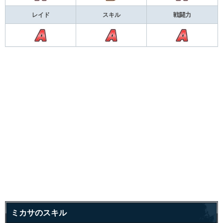
レイド
スキル
戦闘力
ミカサのスキル