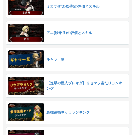
ミカサ(叶わぬ夢)の評価とスキル
アニ(波乗り)の評価とスキル
キャラ一覧
【進撃の巨人ブレオダ】リセマラ当たりランキ
ング
最強後衛キャラランキング