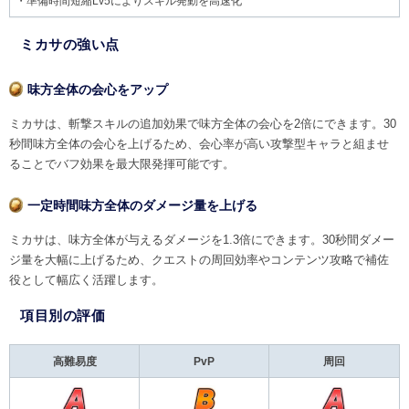
・準備時間短縮Lv5によりスキル発動を高速化
ミカサの強い点
味方全体の会心をアップ
ミカサは、斬撃スキルの追加効果で味方全体の会心を2倍にできます。30
秒間味方全体の会心を上げるため、会心率が高い攻撃型キャラと組ませ
ることでバフ効果を最大限発揮可能です。
一定時間味方全体のダメージ量を上げる
ミカサは、味方全体が与えるダメージを1.3倍にできます。30秒間ダメー
ジ量を大幅に上げるため、クエストの周回効率やコンテンツ攻略で補佐
役として幅広く活躍します。
項目別の評価
高難易度
PvP
周回