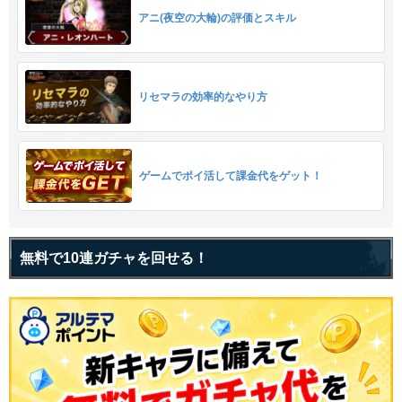
アニ(夜空の大輪)の評価とスキル
リセマラの効率的なやり方
ゲームでポイ活して課金代をゲット！
無料で10連ガチャを回せる！