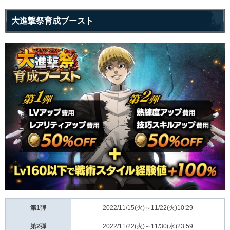
大進撃祭育成ブースト
第1弾
2022/11/15(火)～11/22(火)10:29
第2弾
2022/11/22(火)～11/30(水)23:59