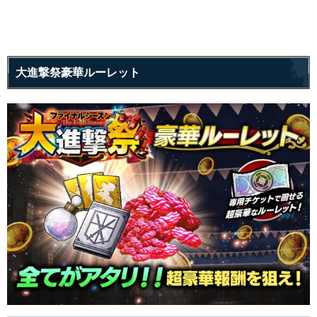
大進撃祭豪華ルーレット