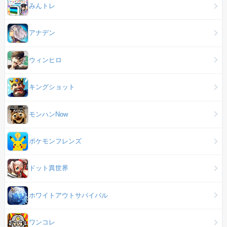
みんトレ
アナデン
ウィンヒロ
キングショット
モンハンNow
ポケモンフレンズ
ドット異世界
ホワイトアウトサバイバル
ワンコレ