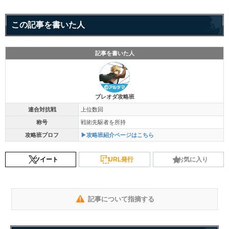
この記事を書いた人
記事を書いた人
ブレオダ攻略班
連合対抗戦
上位数回
称号
戦術先駆者を所持
攻略班プロフ
▶攻略班紹介ページはこちら
ツイート
URL発行
お気に入り
記事について指摘する