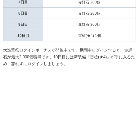
7日目
赤輝石 200個
8日目
赤輝石 200個
9日目
赤輝石 300個
10日目
雷槍(★4) 1個
大進撃祭ログインボーナスが開催中です。期間中ログインすると、赤輝
石が最大2,000個獲得でき、10日目には新装備「雷槍(★4)」が手に入るた
め、忘れずにログインしましょう。