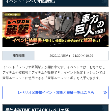
イベント「レベリオ区襲撃」
開催期間
2022/11/15(火)～11/30(水)10:29
イベント「レベリオ区襲撃」が開催中です。イベントでは、おもてなし
アイテムや模様替えアイテムが獲得でき、イベント限定ミッションでは
豪華ルーレットに使用できる「豪華ルーレット券」も入手できます。
レベリオ区襲撃イベント攻略と報酬一覧はこちら
壁外走破TIME ATTACK レベリオ杯