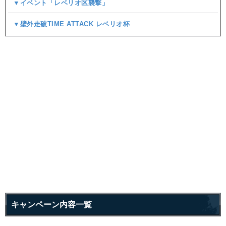
▼イベント「レベリオ区襲撃」
▼壁外走破TIME ATTACK レベリオ杯
キャンペーン内容一覧