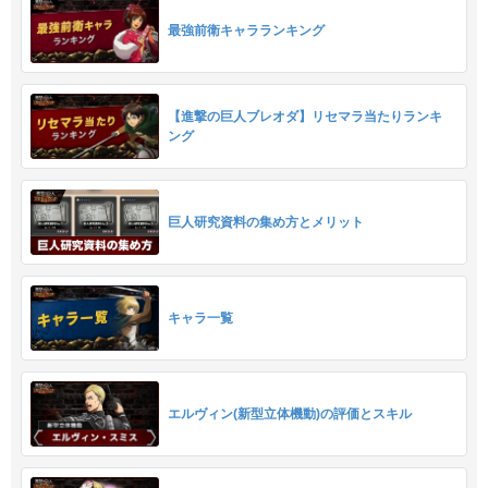
最強前衛キャラランキング
【進撃の巨人ブレオダ】リセマラ当たりランキ
ング
巨人研究資料の集め方とメリット
キャラ一覧
エルヴィン(新型立体機動)の評価とスキル