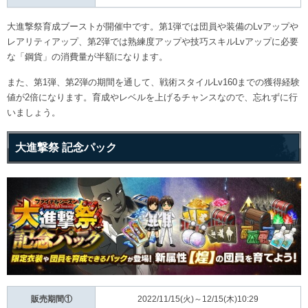
大進撃祭育成ブーストが開催中です。第1弾では団員や装備のLvアップや
レアリティアップ、第2弾では熟練度アップや技巧スキルLvアップに必要
な「鋼貨」の消費量が半額になります。
また、第1弾、第2弾の期間を通して、戦術スタイルLv160までの獲得経験
値が2倍になります。育成やレベルを上げるチャンスなので、忘れずに行
いましょう。
大進撃祭 記念パック
販売期間①
2022/11/15(火)～12/15(木)10:29