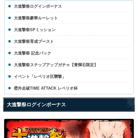
大進撃祭ログインボーナス
大進撃祭豪華ルーレット
大進撃祭SPミッション
大進撃祭育成ブースト
大進撃祭 記念パック
大進撃祭ステップアップガチャ【青輝石限定】
イベント「レベリオ区襲撃」
壁外走破TIME ATTACK レベリオ杯
大進撃祭ログインボーナス