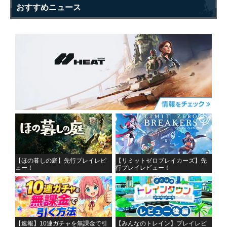
おすすめニュース
【ほの暮しの庭】先行プレイレビ
【リミットゼロブレイカーズ】先
ュー！
行プレイレビュー！
【速報】10連ガチャを無課金で引
【みんなのトレイン】プレイレビ