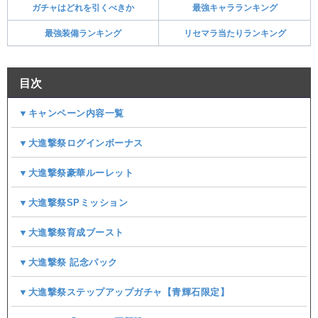
ガチャはどれを引くべきか
最強キャラランキング
最強装備ランキング
リセマラ当たりランキング
目次
▼キャンペーン内容一覧
▼大進撃祭ログインボーナス
▼大進撃祭豪華ルーレット
▼大進撃祭SPミッション
▼大進撃祭育成ブースト
▼大進撃祭 記念パック
▼大進撃祭ステップアップガチャ【青輝石限定】