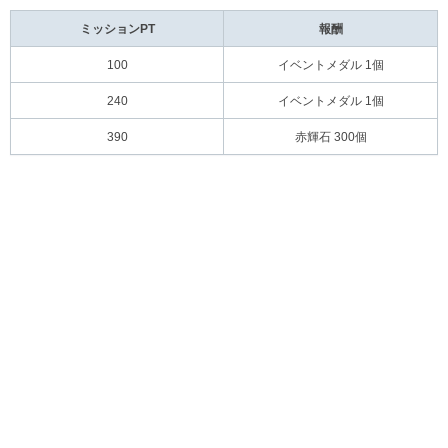
ミッションPT
報酬
100
イベントメダル 1個
240
イベントメダル 1個
390
赤輝石 300個