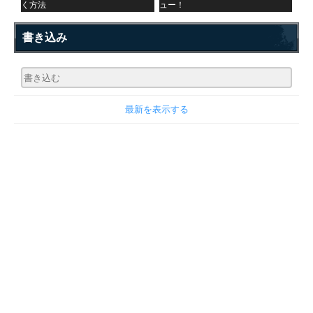
く方法
ュー！
書き込み
最新を表示する