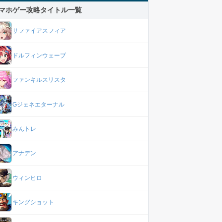
マホゲー攻略タイトル一覧
サファイアスフィア
ドルフィンウェーブ
ファンキルスリスタ
Gジェネエターナル
みんトレ
アナデン
ウィンヒロ
キングショット