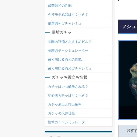
歳華調和の性能
今汐モチ武器は引くべき？
歳華調和ガチャシミュ
フシュ
長離ガチャ
長離の評価とおすすめビルド
長離ガチャシミュレーター
赫く燃ゆる流光の性能
赫く燃ゆる流光ガチャシミュ
ガチャお役立ち情報
ガチャはいつ解放される？
初心者ガチャは引くべき？
ガチャ演出と排出確率
ガチャの天井仕様
恒常ガチャシミュレーター
おす