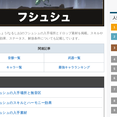
人
ちょう/なるしお)のフシュシュの入手場所とドロップ素材を掲載。スキルや
効果、ステータス、解放条件についても記載しています。
関連記事
音骸一覧
武器一覧
キャラ一覧
最強キャラランキング
ュシュの入手場所と無音区
ュシュのスキルとハーモニー効果
ュシュの入手素材