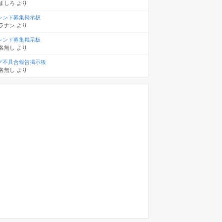
ましろ
より
レンド募集掲示板
ラナン
より
レンド募集掲示板
名無し
より
グ不具合報告掲示板
名無し
より