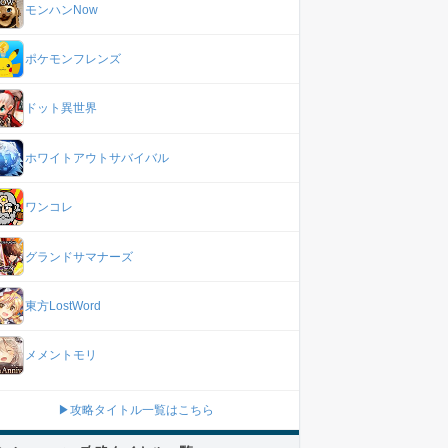
モンハンNow
ポケモンフレンズ
ドット異世界
ホワイトアウトサバイバル
ワンコレ
グランドサマナーズ
東方LostWord
メメントモリ
▶攻略タイトル一覧はこちら