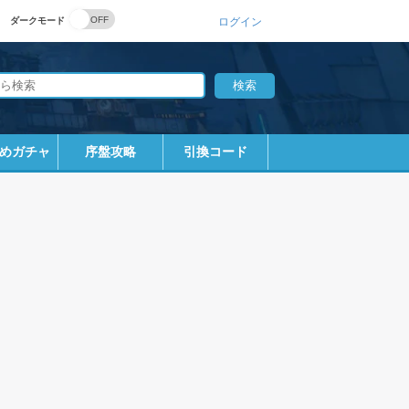
ダークモード
ログイン
めガチャ
序盤攻略
引換コード