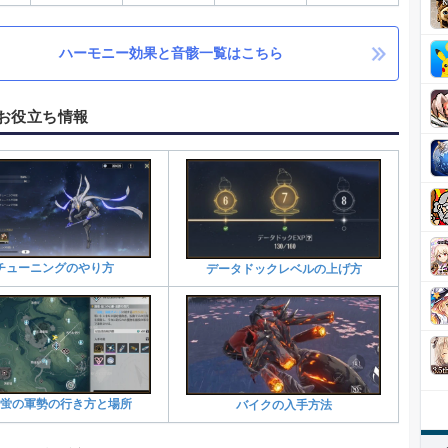
ハーモニー効果と音骸一覧はこちら
お役立ち情報
チューニングのやり方
データドックレベルの上げ方
蛍の軍勢の行き方と場所
バイクの入手方法