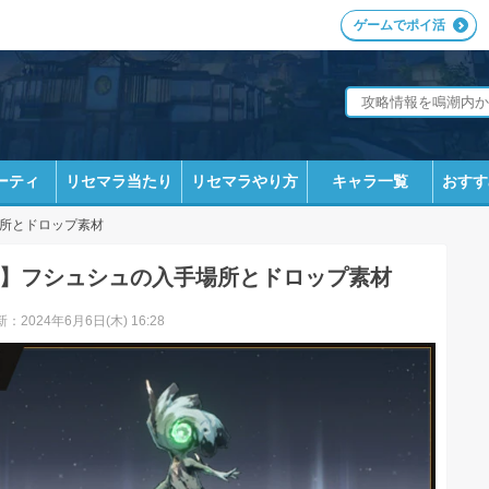
ゲームでポイ活
ーティ
リセマラ当たり
リセマラやり方
キャラ一覧
おすす
所とドロップ素材
】フシュシュの入手場所とドロップ素材
：2024年6月6日(木) 16:28